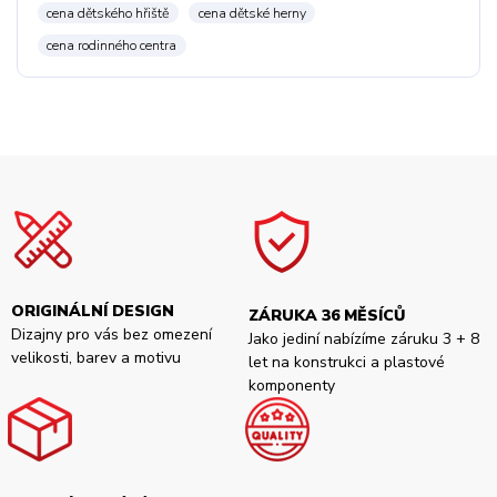
cena dětského hřiště
cena dětské herny
cena rodinného centra
ORIGINÁLNÍ DESIGN
ZÁRUKA 36 MĚSÍCŮ
Dizajny pro vás bez omezení
Jako jediní nabízíme záruku 3 + 8
velikosti, barev a motivu
let na konstrukci a plastové
komponenty