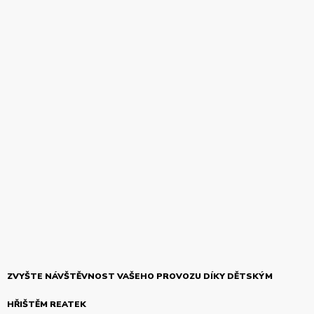
ZVYŠTE NÁVŠTĚVNOST VAŠEHO PROVOZU DÍKY DĚTSKÝM
HŘIŠTĚM REATEK