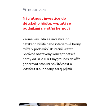
15
08
2024
Návratnost investice do
dětského hřiště: vyplatí se
podnikání s vnitřní hernou?
Zajímá vás, zda se investice do
dětského hřiště nebo interiérové herny
může v podnikání skutečně vrátit?
Správně nastavený koncept dětské
herny od REATEK Playgrounds dokáže
generovat stabilní návštěvnost a
vytvářet dlouhodobý zdroj příjmů.