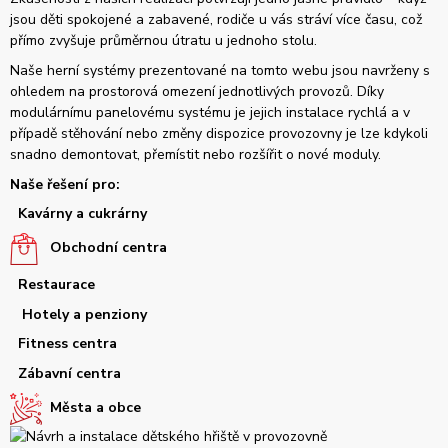
jsou děti spokojené a zabavené, rodiče u vás stráví více času, což
přímo zvyšuje průměrnou útratu u jednoho stolu.
Naše herní systémy prezentované na tomto webu jsou navrženy s
ohledem na prostorová omezení jednotlivých provozů. Díky
modulárnímu panelovému systému je jejich instalace rychlá a v
případě stěhování nebo změny dispozice provozovny je lze kdykoli
snadno demontovat, přemístit nebo rozšířit o nové moduly.
Naše řešení pro:
Kavárny a cukrárny
Obchodní centra
Restaurace
Hotely a penziony
Fitness centra
Zábavní centra
Města a obce