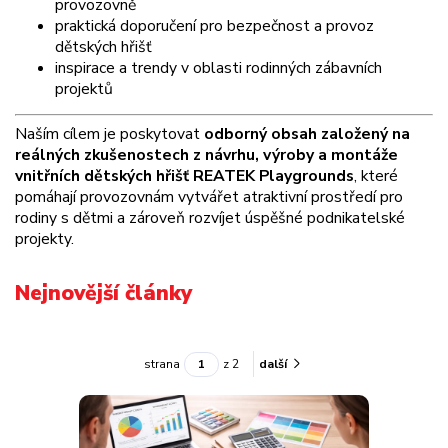
provozovně
praktická doporučení pro bezpečnost a provoz
dětských hřišť
inspirace a trendy v oblasti rodinných zábavních
projektů
Naším cílem je poskytovat
odborný obsah založený na
reálných zkušenostech z návrhu, výroby a montáže
vnitřních dětských hřišť REATEK Playgrounds
, které
pomáhají provozovnám vytvářet atraktivní prostředí pro
rodiny s dětmi a zároveň rozvíjet úspěšné podnikatelské
projekty.
Nejnovější články
strana
z 2
další