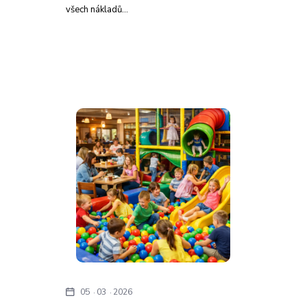
všech nákladů…
05
03
2026