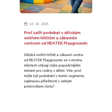
14
04
2025
Proč začít podnikat s dětským
vnitřním hřištěm a zábavním
centrem od REATEK Playgrounds
Dětská vnitřní hřiště a zábavní centra
od REATEK Playgrounds se v mnoha
městech stávají stále populárnějším
místem pro rodiny s dětmi. Víte, proč
může být podnikání v tomto segmentu
zajímavou příležitostí s velkým
potenciálem růstu?