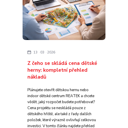
13
03
2026
Z čeho se skládá cena dětské
herny: kompletní přehled
nákladů
Plánujete otevřít dětskou hernu nebo
indoor dětské centrum REATEK a chcete
vědět, jaký rozpočet budete potřebovat?
Cena projektu se neskládá pouze z
dětského hřiště, ale také z řady dalších
položek, které výrazně ovlivňují celkovou
investici. V tomto článku najdete přehled