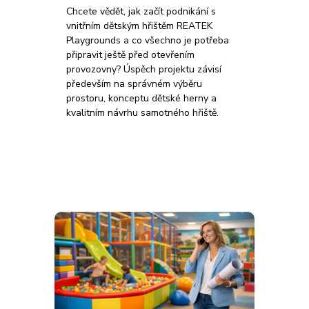
Chcete vědět, jak začít podnikání s
vnitřním dětským hřištěm REATEK
Playgrounds a co všechno je potřeba
připravit ještě před otevřením
provozovny? Úspěch projektu závisí
především na správném výběru
prostoru, konceptu dětské herny a
kvalitním návrhu samotného hřiště.