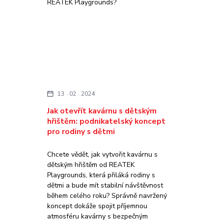
REATEK Playgrounds?
13
02
2024
Jak otevřít kavárnu s dětským
hřištěm: podnikatelský koncept
pro rodiny s dětmi
Chcete vědět, jak vytvořit kavárnu s
dětským hřištěm od REATEK
Playgrounds, která přiláká rodiny s
dětmi a bude mít stabilní návštěvnost
během celého roku? Správně navržený
koncept dokáže spojit příjemnou
atmosféru kavárny s bezpečným