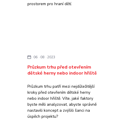
prostorem pro hraní dětí.
06
08
2023
Průzkum trhu před otevřením
dětské herny nebo indoor hřiště
Průzkum trhu patří mezi nejdůležitější
kroky před otevřením dětské herny
nebo indoor hřiště. Víte, jaké faktory
byste měli analyzovat, abyste správně
nastavili koncept a zvýšili šanci na
úspěch projektu?