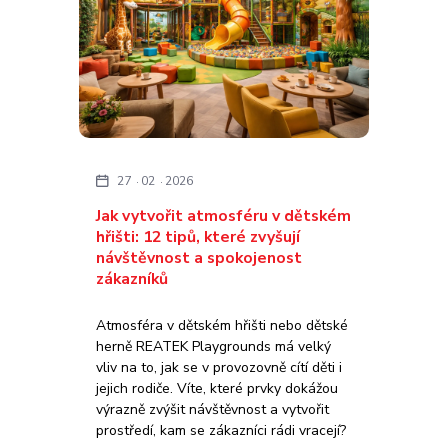
27
02
2026
Jak vytvořit atmosféru v dětském
hřišti: 12 tipů, které zvyšují
návštěvnost a spokojenost
zákazníků
Atmosféra v dětském hřišti nebo dětské
herně REATEK Playgrounds má velký
vliv na to, jak se v provozovně cítí děti i
jejich rodiče. Víte, které prvky dokážou
výrazně zvýšit návštěvnost a vytvořit
prostředí, kam se zákazníci rádi vracejí?