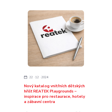
22
12
2024
Nový katalog vnitřních dětských
hřišť REATEK Playgrounds –
inspirace pro restaurace, hotely
a zábavní centra