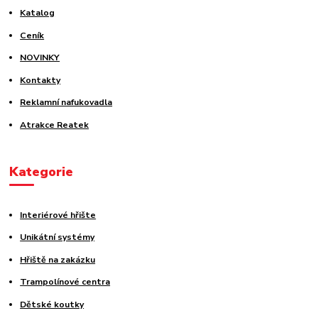
Katalog
Ceník
NOVINKY
Kontakty
Reklamní nafukovadla
Atrakce Reatek
Kategorie
Interiérové hřište
Unikátní systémy
Hřiště na zakázku
Trampolínové centra
Dětské koutky