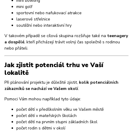
mini bowling
mini golf
sportovní nebo nafukovací atrakce
laserové střelnice
soutěžní nebo interaktivní hry
V takovém případě se cílová skupina rozšiřuje také na
teenagery
a dospělé
, kteří přicházejí trávit volný čas společně s rodinou
nebo přáteli.
Jak zjistit potenciál trhu ve Vaší
lokalitě
Při plánování projektu je důležité zjistit,
kolik potenciálních
zákazníků se nachází ve Vašem okolí
.
Pomoci Vám mohou například tyto údaje:
počet dětí v předškolním věku ve Vašem městě
počet dětí v mateřských školách
počet dětí na prvním stupni základních škol
počet rodin s dětmi v okolí