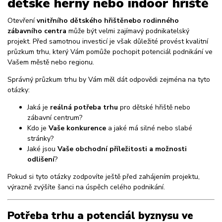
dětské herny nebo indoor hřiště
Otevření
vnitřního dětského hřiště
nebo rodinného
zábavního centra
může být velmi zajímavý podnikatelský
projekt. Před samotnou investicí je však důležité provést kvalitní
průzkum trhu, který Vám pomůže pochopit potenciál podnikání ve
Vašem městě nebo regionu.
Správný průzkum trhu by Vám měl dát odpovědi zejména na tyto
otázky:
Jaká je
reálná potřeba trhu
pro dětské hřiště nebo
zábavní centrum?
Kdo je
Vaše konkurence
a jaké má silné nebo slabé
stránky?
Jaké jsou
Vaše obchodní příležitosti a možnosti
odlišení
?
Pokud si tyto otázky zodpovíte ještě před zahájením projektu,
výrazně zvýšíte šanci na úspěch celého podnikání.
Potřeba trhu a potenciál byznysu ve