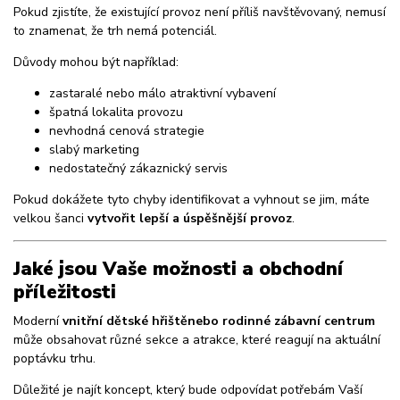
Pokud zjistíte, že existující provoz není příliš navštěvovaný, nemusí
to znamenat, že trh nemá potenciál.
Důvody mohou být například:
zastaralé nebo málo atraktivní vybavení
špatná lokalita provozu
nevhodná cenová strategie
slabý marketing
nedostatečný zákaznický servis
Pokud dokážete tyto chyby identifikovat a vyhnout se jim, máte
velkou šanci
vytvořit lepší a úspěšnější provoz
.
Jaké jsou Vaše možnosti a obchodní
příležitosti
Moderní
vnitřní dětské hřiště
nebo rodinné zábavní centrum
může obsahovat různé sekce a atrakce, které reagují na aktuální
poptávku trhu.
Důležité je najít koncept, který bude odpovídat potřebám Vaší