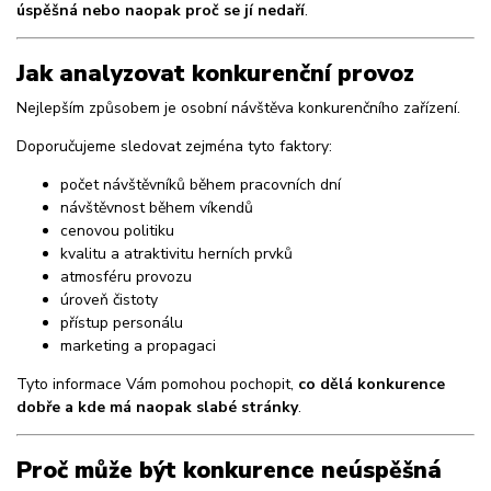
úspěšná nebo naopak proč se jí nedaří
.
Jak analyzovat konkurenční provoz
Nejlepším způsobem je osobní návštěva konkurenčního zařízení.
Doporučujeme sledovat zejména tyto faktory:
počet návštěvníků během pracovních dní
návštěvnost během víkendů
cenovou politiku
kvalitu a atraktivitu herních prvků
atmosféru provozu
úroveň čistoty
přístup personálu
marketing a propagaci
Tyto informace Vám pomohou pochopit,
co dělá konkurence
dobře a kde má naopak slabé stránky
.
Proč může být konkurence neúspěšná