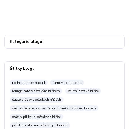
Kategorie blogu
Štítky blogu
podnikatelský nápad
family lounge café
lounge café s dětským hřištěm
Vnitřní dětská hřiště
časté otázky o dětských hřištích
často kladené otázky při podnikání s dětským hřištěm
otázky při koupi dětského hřiště
průzkum trhu na začátku podnikání