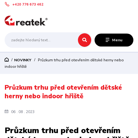
+420 776 673 462
Menu
NOVINKY
Průzkum trhu před otevřením dětské herny nebo
indoor hřiště
Průzkum trhu před otevřením dětské
herny nebo indoor hřiště
06
08
2023
Průzkum trhu před otevřením