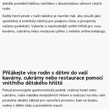
dokáže proměnit běžnou návštěvu v dlouhodobou věrnost celých
rodin.
Každý herní prvek v naší nabídce je navržen tak, aby sloužil jako
spolehlivý a estetický nástroj pro podporu růstu a prosperity
vašeho podnikání. Vyberte si nejvhodnější vnitřní hřiště pro svou
kavárnu, cukrárnu nebo restauraci přímo z našeho online katalogu.
Přilákejte více rodin s dětmi do vaší
kavárny, cukrárny nebo restaurace pomocí
vnitřního dětského hřiště
Pokud provozujete gastronomický podnik, rodinný hotel nebo
cukrárnu, naše nabídka modulárních řešení a realizací na míru vám
poskytne ideální základ pro vytvoření prostoru, kam se budou
rodiny s dětmi rády a pravidelně vracet.