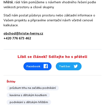
hřiště
, rádi Vám pomůžeme s návrhem vhodného řešení podle
velikosti prostoru a cílové skupiny.
Stačí nám poslat půdorys prostoru nebo základní informace o
Vašem projektu a připravíme orientační návrh včetně cenové
kalkulace.
obchod@hriste-herny.cz
+420 776 673 462
Líbil se článek? Sdílejte ho s přáteli
Facebook
Twitter
Štítky
průzkum trhu na začátku podnikání
kavárna s dětským koutkem
podnikání s dětským hřištěm