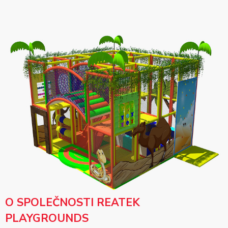
O SPOLEČNOSTI REATEK
PLAYGROUNDS