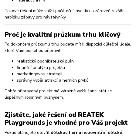
interaktivní hry
Takové řešení může snížit počáteční investici a zároveň rozšířit
nabídku zábavy pro návštěvníky.
Proč je kvalitní průzkum trhu klíčový
Po dokončení průzkumu trhu budete mít k dispozici důležité údaje,
které Vám pomohou připravit:
realistický podnikatelský plán
finanční analýzu projektu
marketingovou strategii
správný výběr atrakcí a herních prvků
Dobře připravený projekt má výrazně vyšší šanci stát se
úspěšným rodinným byznysem.
Zjistěte, jaké řešení od REATEK
Playgrounds je vhodné pro Váš projekt
Pokud plánujete otevřít
dětskou hernu nebo
vnitřní dětské