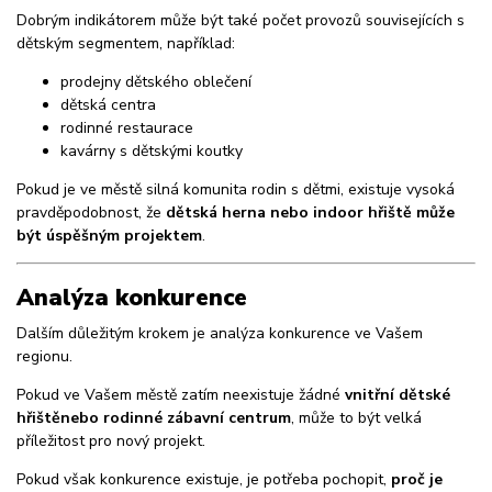
Dobrým indikátorem může být také počet provozů souvisejících s
dětským segmentem, například:
prodejny dětského oblečení
dětská centra
rodinné restaurace
kavárny s dětskými koutky
Pokud je ve městě silná komunita rodin s dětmi, existuje vysoká
pravděpodobnost, že
dětská herna nebo indoor hřiště může
být úspěšným projektem
.
Analýza konkurence
Dalším důležitým krokem je analýza konkurence ve Vašem
regionu.
Pokud ve Vašem městě zatím neexistuje žádné
vnitřní dětské
hřiště
nebo rodinné zábavní centrum
, může to být velká
příležitost pro nový projekt.
Pokud však konkurence existuje, je potřeba pochopit,
proč je