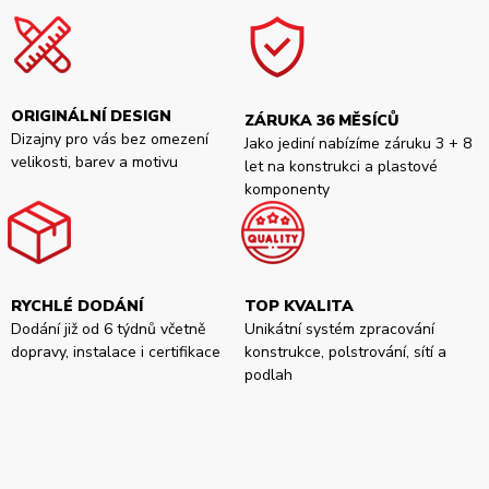
ORIGINÁLNÍ DESIGN
ZÁRUKA 36 MĚSÍCŮ
Dizajny pro vás bez omezení
Jako jediní nabízíme záruku 3 + 8
velikosti, barev a motivu
let na konstrukci a plastové
komponenty
RYCHLÉ DODÁNÍ
TOP KVALITA
Dodání již od 6 týdnů včetně
Unikátní systém zpracování
dopravy, instalace i certifikace
konstrukce, polstrování, sítí a
podlah