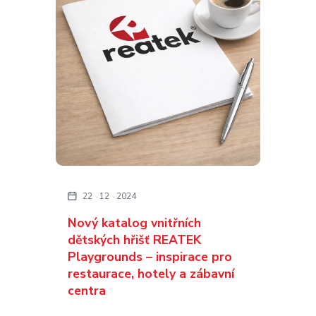
22
12
2024
Nový katalog vnitřních
dětských hřišť REATEK
Playgrounds – inspirace pro
restaurace, hotely a zábavní
centra