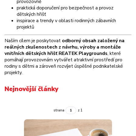
provozovně
praktická doporučení pro bezpečnost a provoz
dětských hřišť
inspirace a trendy v oblasti rodinných zábavních
projektů
Naším cílem je poskytovat
odborný obsah založený na
reálných zkušenostech z návrhu, výroby a montáže
vnitřních dětských hřišť REATEK Playgrounds
, které
pomáhají provozovnám vytvářet atraktivní prostředí pro
rodiny s dětmi a zároveň rozvíjet úspěšné podnikatelské
projekty.
Nejnovější články
strana
z 1