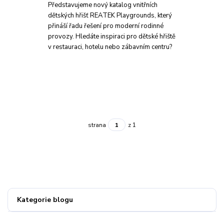
Představujeme nový katalog vnitřních
dětských hřišť REATEK Playgrounds, který
přináší řadu řešení pro moderní rodinné
provozy. Hledáte inspiraci pro dětské hřiště
v restauraci, hotelu nebo zábavním centru?
strana
z 1
Kategorie blogu