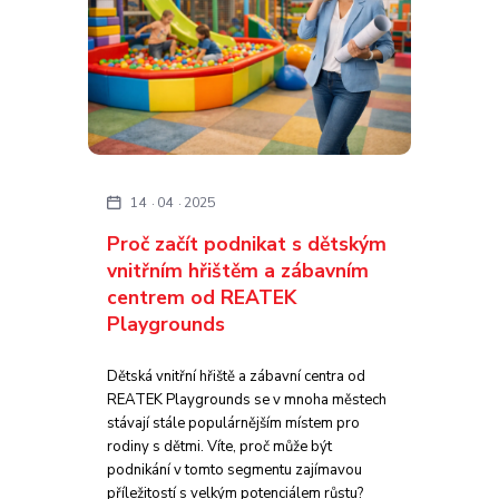
14
04
2025
Proč začít podnikat s dětským
vnitřním hřištěm a zábavním
centrem od REATEK
Playgrounds
Dětská vnitřní hřiště a zábavní centra od
REATEK Playgrounds se v mnoha městech
stávají stále populárnějším místem pro
rodiny s dětmi. Víte, proč může být
podnikání v tomto segmentu zajímavou
příležitostí s velkým potenciálem růstu?