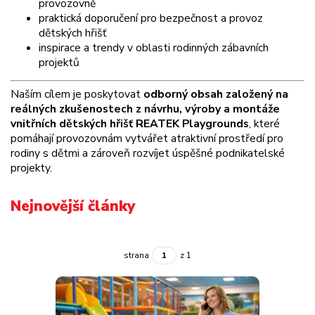
provozovně
praktická doporučení pro bezpečnost a provoz
dětských hřišť
inspirace a trendy v oblasti rodinných zábavních
projektů
Naším cílem je poskytovat
odborný obsah založený na
reálných zkušenostech z návrhu, výroby a montáže
vnitřních dětských hřišť REATEK Playgrounds
, které
pomáhají provozovnám vytvářet atraktivní prostředí pro
rodiny s dětmi a zároveň rozvíjet úspěšné podnikatelské
projekty.
Nejnovější články
strana
z 1