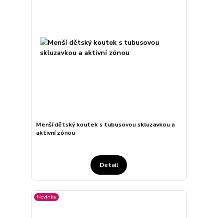
Menší dětský koutek s tubusovou skluzavkou a
aktivní zónou
Detail
Novinka