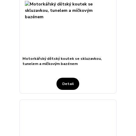
Motorkářský dětský koutek se skluzavkou,
tunelem a míčkovým bazénem
Detail