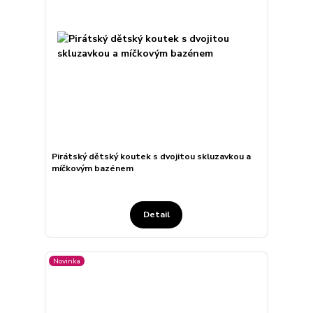
Pirátský dětský koutek s dvojitou skluzavkou a
míčkovým bazénem
Detail
Novinka