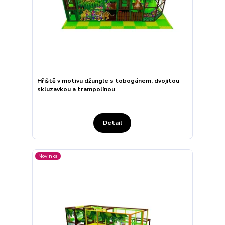
Hřiště v motivu džungle s tobogánem, dvojitou
skluzavkou a trampolínou
Detail
Novinka