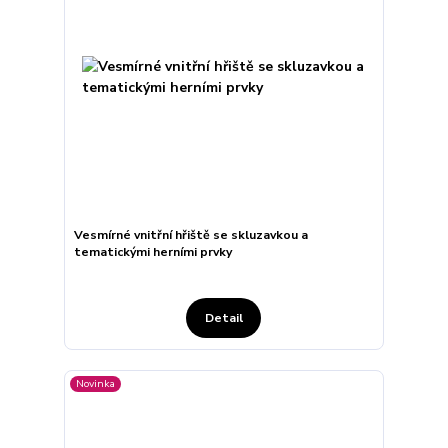
Vesmírné vnitřní hřiště se skluzavkou a
tematickými herními prvky
Detail
Novinka