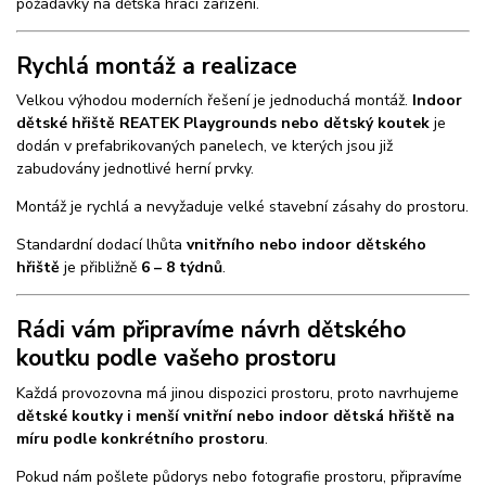
požadavky na dětská hrací zařízení.
Rychlá montáž a realizace
Velkou výhodou moderních řešení je jednoduchá montáž.
Indoor
dětské hřiště REATEK Playgrounds nebo dětský koutek
je
dodán v prefabrikovaných panelech, ve kterých jsou již
zabudovány jednotlivé herní prvky.
Montáž je rychlá a nevyžaduje velké stavební zásahy do prostoru.
Standardní dodací lhůta
vnitřního nebo indoor dětského
hřiště
je přibližně
6 – 8 týdnů
.
Rádi vám připravíme návrh dětského
koutku podle vašeho prostoru
Každá provozovna má jinou dispozici prostoru, proto navrhujeme
dětské koutky i menší vnitřní nebo indoor dětská hřiště na
míru podle konkrétního prostoru
.
Pokud nám pošlete půdorys nebo fotografie prostoru, připravíme