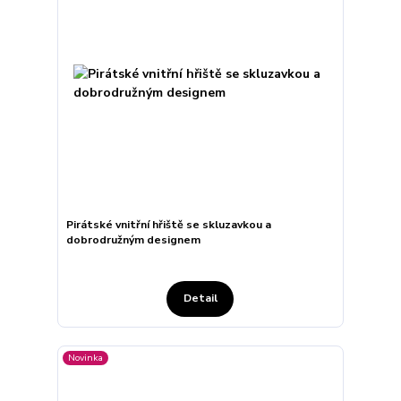
Pirátské vnitřní hřiště se skluzavkou a
dobrodružným designem
Detail
Novinka