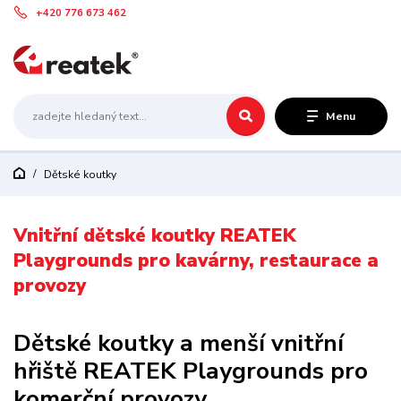
+420 776 673 462
Menu
Dětské koutky
Vnitřní dětské koutky REATEK
Playgrounds pro kavárny, restaurace a
provozy
Dětské koutky a menší vnitřní
hřiště REATEK Playgrounds pro
komerční provozy