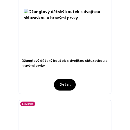
Džunglový dětský koutek s dvojitou skluzavkou a
hravými prvky
Detail
Novinka