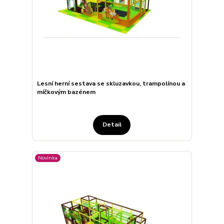
Lesní herní sestava se skluzavkou, trampolínou a
míčkovým bazénem
Detail
Novinka