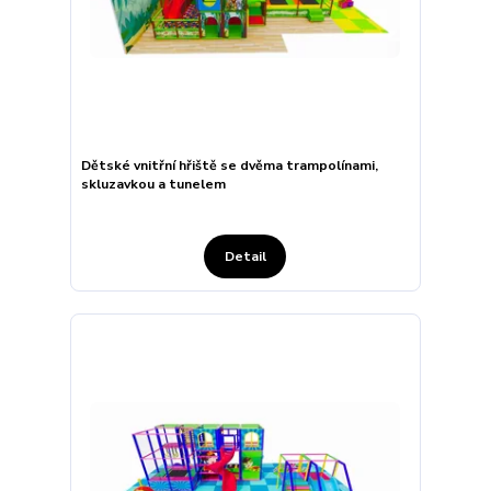
Dětské vnitřní hřiště se dvěma trampolínami,
skluzavkou a tunelem
Detail