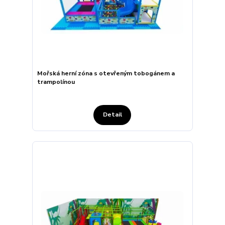
Mořská herní zóna s otevřeným tobogánem a
trampolínou
Detail