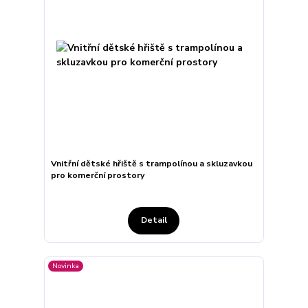
Vnitřní dětské hřiště s trampolínou a skluzavkou
pro komerční prostory
Detail
Novinka