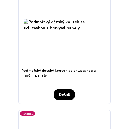
Podmořský dětský koutek se skluzavkou a
hravými panely
Detail
Novinka