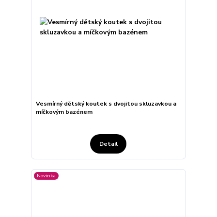
Vesmírný dětský koutek s dvojitou skluzavkou a
míčkovým bazénem
Detail
Novinka