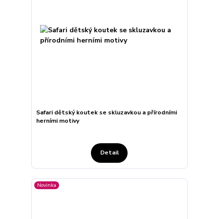
Safari dětský koutek se skluzavkou a přírodními
herními motivy
Detail
Novinka