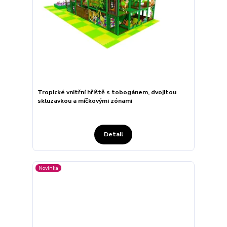
Tropické vnitřní hřiště s tobogánem, dvojitou
skluzavkou a míčkovými zónami
Detail
Novinka