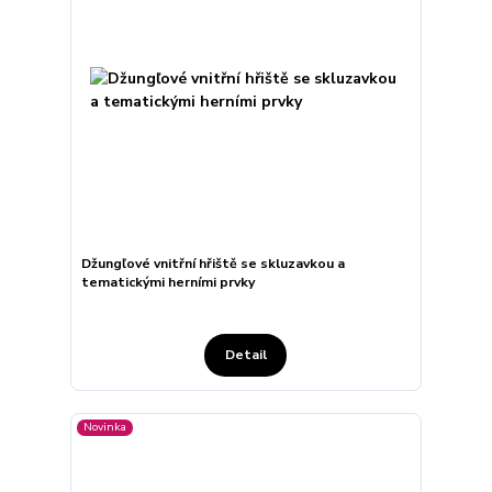
Džungľové vnitřní hřiště se skluzavkou a
tematickými herními prvky
Detail
Novinka