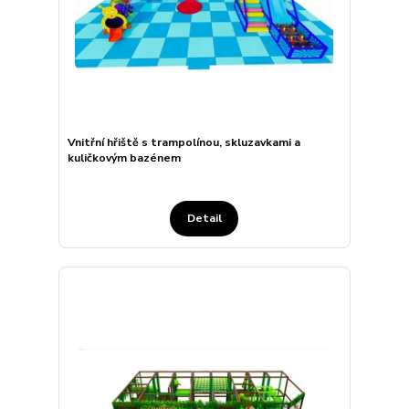
Vnitřní hřiště s trampolínou, skluzavkami a
kuličkovým bazénem
Detail