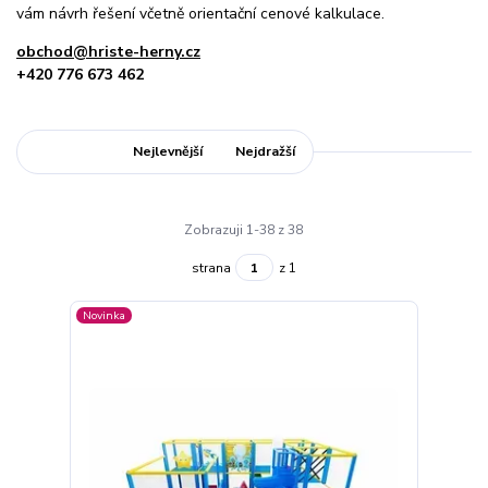
vám návrh řešení včetně orientační cenové kalkulace.
obchod@hriste-herny.cz
+420 776 673 462
Nejnovější
Nejlevnější
Nejdražší
Zobrazuji 1-38 z 38
strana
z 1
Novinka