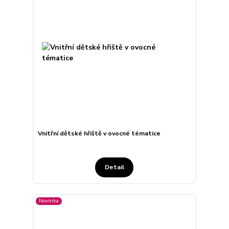
Vnitřní dětské hřiště v ovocné tématice
Detail
Novinka