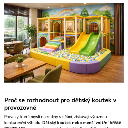
Proč se rozhodnout pro dětský koutek v
provozovně
Provozy, které myslí na rodiny s dětmi, získávají výraznou
konkurenční výhodu.
Dětský koutek nebo menší vnitřní hřiště