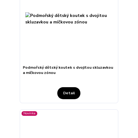
Podmořský dětský koutek s dvojitou skluzavkou
a míčkovou zónou
Detail
Novinka