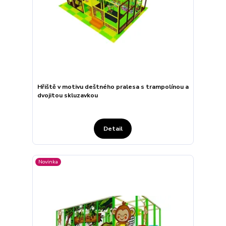
Hřiště v motivu deštného pralesa s trampolínou a
dvojitou skluzavkou
Detail
Novinka