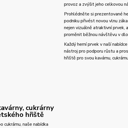
provoz a zvýšit jeho celkovou 
Prohlédněte si prezentované her
podniku přivést novou vlnu zák
nejen vizuálně atraktivní prvek,
proměnit běžnou návštěvu v dlo
Každý herní prvek v naší nabídce 
nástroj pro podporu růstu a pros
hřiště pro svou kavárnu, cukrárn
 kavárny, cukrárny
tského hřiště
o cukrárnu, naše nabídka