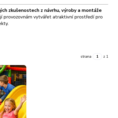
ých zkušenostech z návrhu, výroby a montáže
jí provozovnám vytvářet atraktivní prostředí pro
kty.
strana
z 1