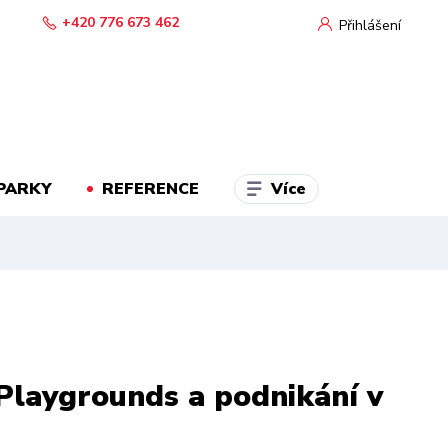
+420 776 673 462
Přihlášení
Více
PARKY
REFERENCE
Playgrounds a podnikání v