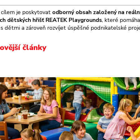
cílem je poskytovat
odborný obsah založený na reáln
ích dětských hřišť REATEK Playgrounds
, které pomáha
 s dětmi a zároveň rozvíjet úspěšné podnikatelské proje
ovější články