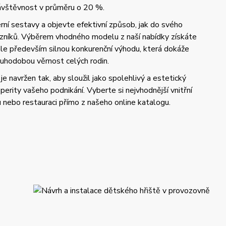
návštěvnost v průměru o 20 %.
ní sestavy a objevte efektivní způsob, jak do svého
azníků. Výběrem vhodného modelu z naší nabídky získáte
 ale především silnou konkurenční výhodu, která dokáže
uhodobou věrnost celých rodin.
je navržen tak, aby sloužil jako spolehlivý a estetický
perity vašeho podnikání. Vyberte si nejvhodnější vnitřní
u nebo restauraci přímo z našeho online katalogu.