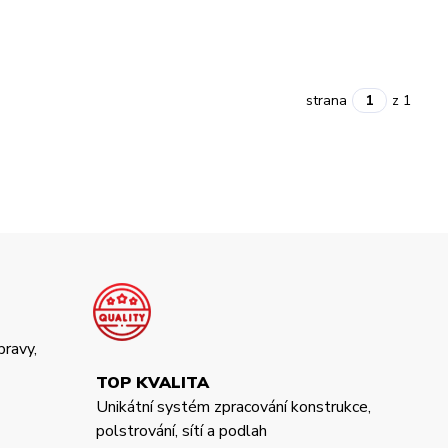
strana
z 1
pravy,
TOP KVALITA
Unikátní systém zpracování konstrukce,
polstrování, sítí a podlah