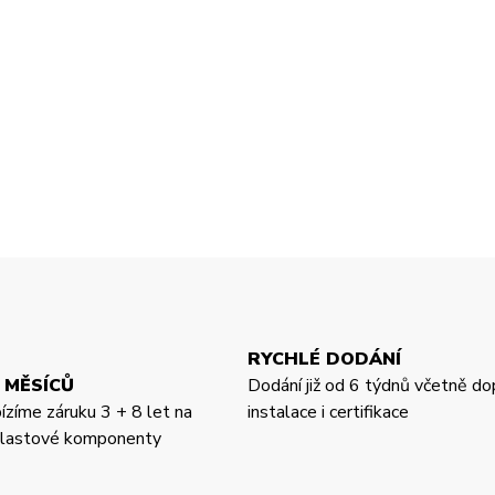
RYCHLÉ DODÁNÍ
 MĚSÍCŮ
Dodání již od 6 týdnů včetně do
bízíme záruku 3 + 8 let na
instalace i certifikace
 plastové komponenty