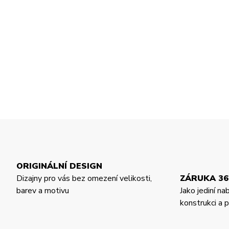
ORIGINÁLNÍ DESIGN
Dizajny pro vás bez omezení velikosti,
ZÁRUKA 36
barev a motivu
Jako jediní na
konstrukci a