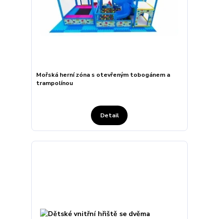
Mořská herní zóna s otevřeným tobogánem a
trampolínou
Detail