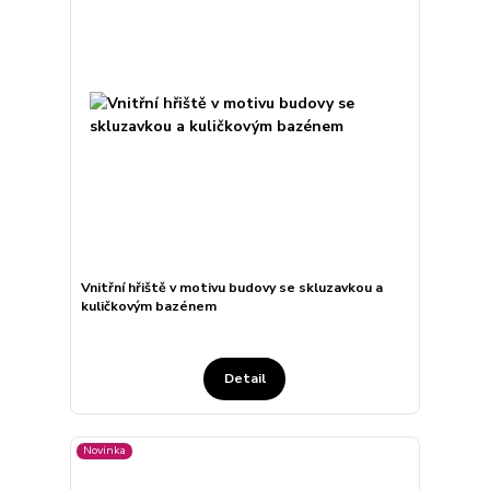
Vnitřní hřiště v motivu budovy se skluzavkou a
kuličkovým bazénem
Detail
Novinka