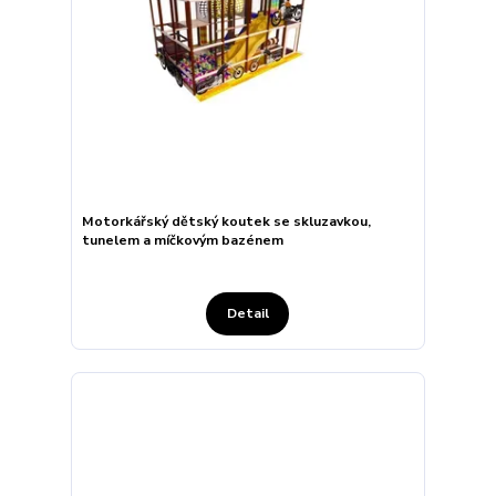
Motorkářský dětský koutek se skluzavkou,
tunelem a míčkovým bazénem
Detail