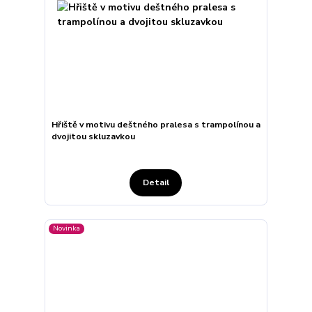
Hřiště v motivu deštného pralesa s trampolínou a
dvojitou skluzavkou
Detail
Novinka