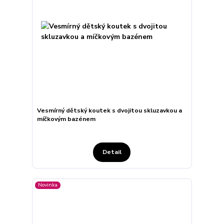
Vesmírný dětský koutek s dvojitou skluzavkou a
míčkovým bazénem
Detail
Novinka