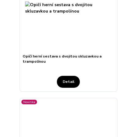
Opičí herní sestava s dvojitou skluzavkou a
trampolínou
Detail
Novinka