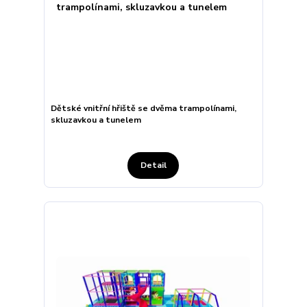
Dětské vnitřní hřiště se dvěma trampolínami,
skluzavkou a tunelem
Detail