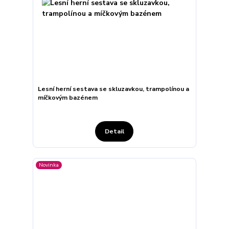
Lesní herní sestava se skluzavkou, trampolínou a
míčkovým bazénem
Detail
Novinka