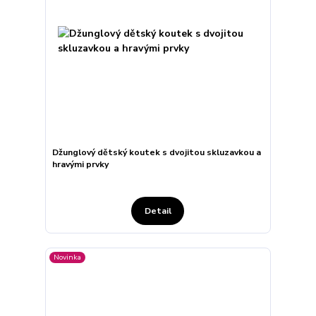
Džunglový dětský koutek s dvojitou skluzavkou a
hravými prvky
Detail
Novinka