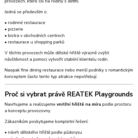
provozech, které cílí na rodiny s dětmi.
Jedná se především o:
• rodinné restaurace
• pizzerie
• bistra v obchodních centrech
• restaurace u shopping parků
V těchto provozech může dětské hřiště výrazně zvýšit
návštěvnost a pomoci vytvořit stabilní klientelu rodin.
Naopak fine dining restaurace nebo menší podniky s romantickým
konceptem často tento typ atrakce nepotřebují.
Proč si vybrat právě REATEK Playgrounds
Navrhujeme a realizujeme
vnitřní hřiště na míru
podle prostoru
a konceptu provozovny.
Zákazníkům poskytujeme kompletní řešení:
• návrh dětského hřiště podle půdorysu