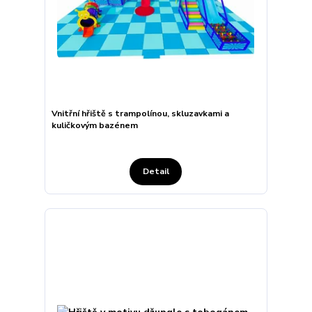
Vnitřní hřiště s trampolínou, skluzavkami a
kuličkovým bazénem
Detail