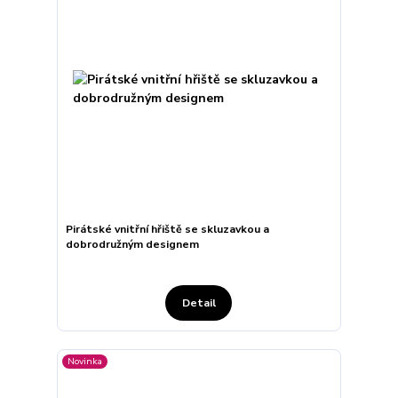
Pirátské vnitřní hřiště se skluzavkou a
dobrodružným designem
Detail
Novinka