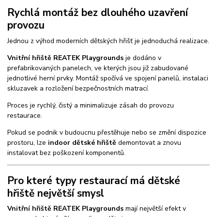
Rychlá montáž bez dlouhého uzavření
provozu
Jednou z výhod moderních dětských hřišť je jednoduchá realizace.
Vnitřní hřiště REATEK Playgrounds
je dodáno v
prefabrikovaných panelech, ve kterých jsou již zabudované
jednotlivé herní prvky. Montáž spočívá ve spojení panelů, instalaci
skluzavek a rozložení bezpečnostních matrací.
Proces je rychlý, čistý a minimalizuje zásah do provozu
restaurace.
Pokud se podnik v budoucnu přestěhuje nebo se změní dispozice
prostoru, lze
indoor dětské hřiště
demontovat a znovu
instalovat bez poškození komponentů.
Pro které typy restaurací má dětské
hřiště největší smysl
Vnitřní hřiště REATEK Playgrounds
mají největší efekt v