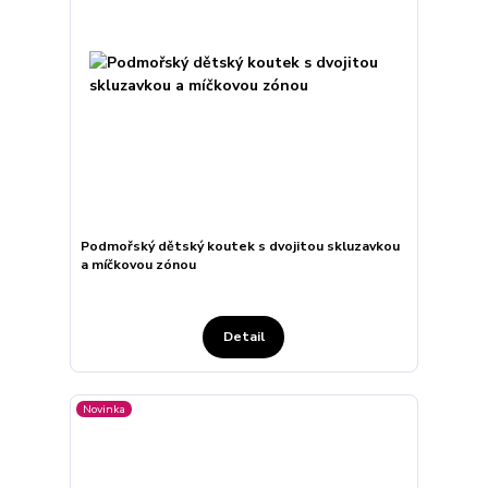
Podmořský dětský koutek s dvojitou skluzavkou
a míčkovou zónou
Detail
Novinka