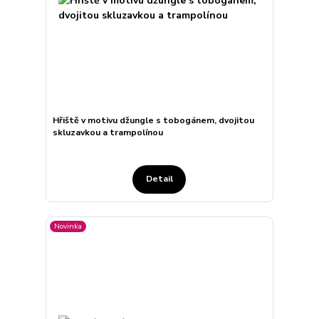
Hřiště v motivu džungle s tobogánem, dvojitou
skluzavkou a trampolínou
Detail
Novinka