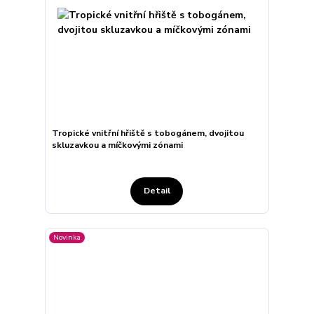
Tropické vnitřní hřiště s tobogánem, dvojitou
skluzavkou a míčkovými zónami
Detail
Novinka