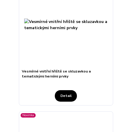
Vesmírné vnitřní hřiště se skluzavkou a
tematickými herními prvky
Detail
Novinka