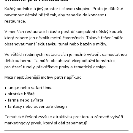
Každý podnik má jiný prostor i cílovou skupinu. Proto je důležité
navrhnout dětské hřiště tak, aby zapadlo do konceptu
restaurace.
V menších restauracích často postačí kompaktní dětský koutek,
který zabere jen několik metrů čtverečních. Takové řešení může
obsahovat menší skluzavku, tunel nebo bazén s míčky.
Ve větších rodinných restauracích je možné vytvořit samostatnou
dětskou hernu. Ta může obsahovat vícepodlažní konstrukci,
prolézací tunely, překážkové prvky a tematický design.
Mezi nejoblíbenější motivy patří například:
• jungle nebo safari téma
• pirátské hřiště
• farma nebo zvířata
• fantasy nebo adventure design
Tematické řešení zvyšuje atraktivitu prostoru a zároveň vytváří
marketingový prvek, který si děti zapamatují.