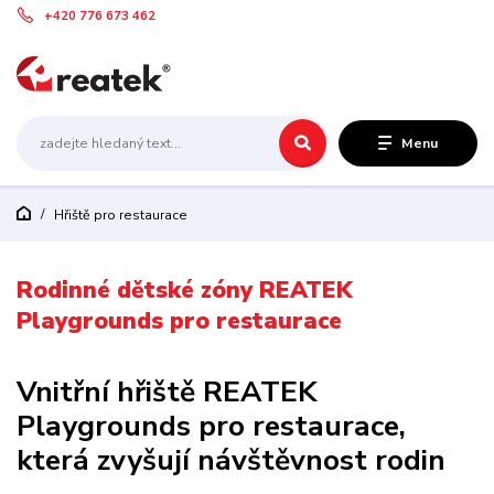
+420 776 673 462
Menu
Hřiště pro restaurace
Rodinné dětské zóny REATEK
Playgrounds pro restaurace
Vnitřní hřiště REATEK
Playgrounds pro restaurace,
která zvyšují návštěvnost rodin