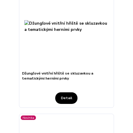
Džungľové vnitřní hřiště se skluzavkou a
tematickými herními prvky
Detail
Novinka