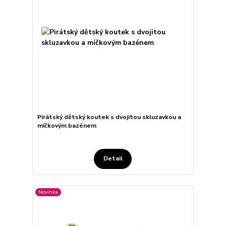
Pirátský dětský koutek s dvojitou skluzavkou a
míčkovým bazénem
Detail
Novinka