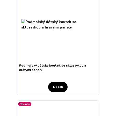
Podmořský dětský koutek se skluzavkou a
hravými panely
Detail
Novinka