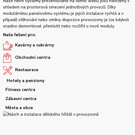
Naše herní systémy prezentované na tomto webu jsou navrženy s
ohledem na prostorová omezení jednotlivých provozů. Díky
modulárnímu panelovému systému je jejich instalace rychlá a v
případě stěhování nebo změny dispozice provozovny je lze kdykoli
snadno demontovat, přemístit nebo rozšířit o nové moduly.
Naše řešení pro:
Kavárny a cukrárny
Obchodní centra
Restaurace
Hotely a penziony
Fitness centra
Zábavní centra
Města a obce