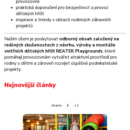
provozovně
praktická doporučení pro bezpečnost a provoz
dětských hřišť
inspirace a trendy v oblasti rodinných zábavních
projektů
Naším cílem je poskytovat
odborný obsah založený na
reálných zkušenostech z návrhu, výroby a montáže
vnitřních dětských hřišť REATEK Playgrounds
, které
pomáhají provozovnám vytvářet atraktivní prostředí pro
rodiny s dětmi a zároveň rozvíjet úspěšné podnikatelské
projekty.
Nejnovější články
strana
z 1