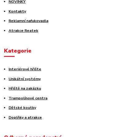
NOVINKY
Kontakty
Reklamní nafukovadla
Atrakce Reatek
Kategorie
Interiérové hřište
Unikátní systémy
Hřiště na zakázku
Trampolínové centra
Dětské koutky
Doplňky a atrakce