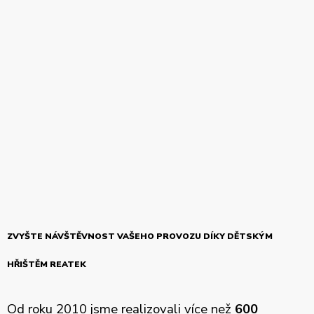
ZVYŠTE NÁVŠTĚVNOST VAŠEHO PROVOZU DÍKY DĚTSKÝM
HŘIŠTĚM REATEK
Od roku 2010 jsme realizovali více než
600