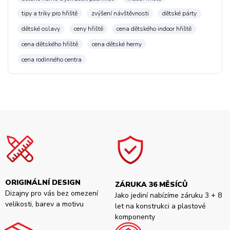
tipy a triky pro hřiště
zvýšení návštěvnosti
dětské párty
dětské oslavy
ceny hřiště
cena dětského indoor hřiště
cena dětského hřiště
cena dětské herny
cena rodinného centra
ORIGINÁLNÍ DESIGN
ZÁRUKA 36 MĚSÍCŮ
Dizajny pro vás bez omezení
Jako jediní nabízíme záruku 3 + 8
velikosti, barev a motivu
let na konstrukci a plastové
komponenty