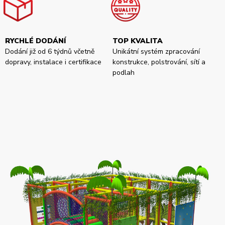
RYCHLÉ DODÁNÍ
TOP KVALITA
Dodání již od 6 týdnů včetně
Unikátní systém zpracování
dopravy, instalace i certifikace
konstrukce, polstrování, sítí a
podlah