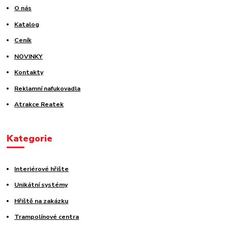
O nás
Katalog
Ceník
NOVINKY
Kontakty
Reklamní nafukovadla
Atrakce Reatek
Kategorie
Interiérové hřište
Unikátní systémy
Hřiště na zakázku
Trampolínové centra