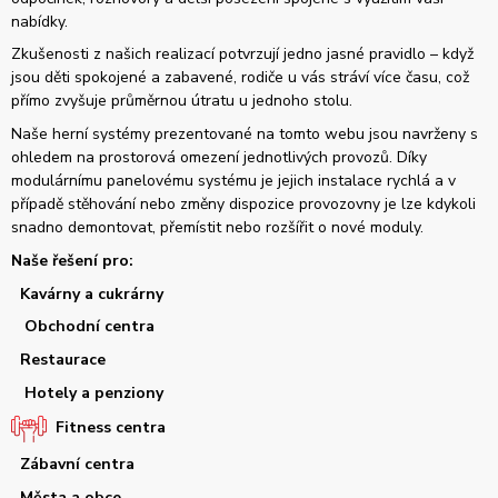
nabídky.
Zkušenosti z našich realizací potvrzují jedno jasné pravidlo – když
jsou děti spokojené a zabavené, rodiče u vás stráví více času, což
přímo zvyšuje průměrnou útratu u jednoho stolu.
Naše herní systémy prezentované na tomto webu jsou navrženy s
ohledem na prostorová omezení jednotlivých provozů. Díky
modulárnímu panelovému systému je jejich instalace rychlá a v
případě stěhování nebo změny dispozice provozovny je lze kdykoli
snadno demontovat, přemístit nebo rozšířit o nové moduly.
Naše řešení pro:
Kavárny a cukrárny
Obchodní centra
Restaurace
Hotely a penziony
Fitness centra
Zábavní centra
Města a obce