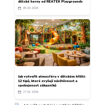
dětské herny od REATEK Playgrounds
05
03
2026
Jak vytvořit atmosféru v dětském hřišti:
12 tipů, které zvyšují návštěvnost a
spokojenost zákazníků
27
02
2026