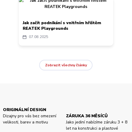
Jak začít podnikání s vnitřním hřištěm
REATEK Playgrounds
07
08
2025
Zobrazit všechny články
ORIGINÁLNÍ DESIGN
Dizajny pro vás bez omezení
ZÁRUKA 36 MĚSÍCŮ
velikosti, barev a motivu
Jako jediní nabízíme záruku 3 + 8
let na konstrukci a plastové