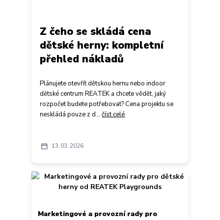
Z čeho se skládá cena
dětské herny: kompletní
přehled nákladů
Plánujete otevřít dětskou hernu nebo indoor
dětské centrum REATEK a chcete vědět, jaký
rozpočet budete potřebovat? Cena projektu se
neskládá pouze z d...
číst celé
13
03
2026
Marketingové a provozní rady pro