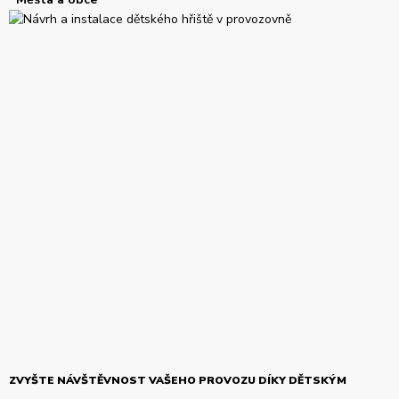
ZVYŠTE NÁVŠTĚVNOST VAŠEHO PROVOZU DÍKY DĚTSKÝM