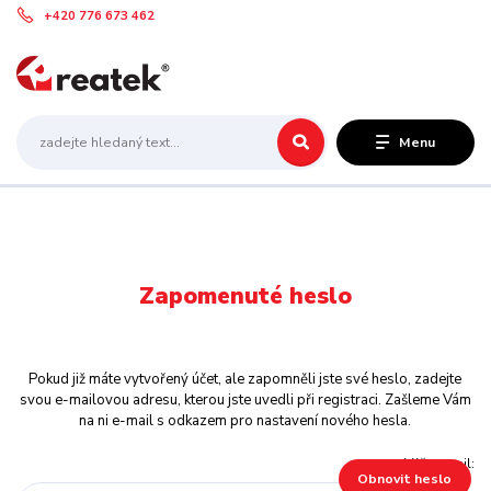
+420 776 673 462
Menu
Zapomenuté heslo
Pokud již máte vytvořený účet, ale zapomněli jste své heslo, zadejte
svou e-mailovou adresu, kterou jste uvedli při registraci. Zašleme Vám
na ni e-mail s odkazem pro nastavení nového hesla.
Váš e-mail:
Obnovit heslo