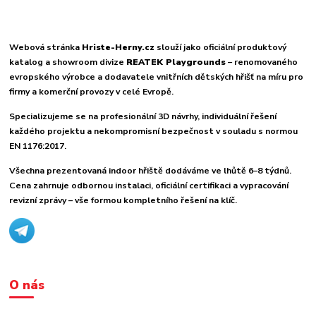
Webová stránka
Hriste-Herny.cz
slouží jako oficiální produktový
katalog a showroom divize
REATEK Playgrounds
– renomovaného
evropského výrobce a dodavatele vnitřních dětských hřišť na míru pro
firmy a komerční provozy v celé Evropě.
Specializujeme se na profesionální 3D návrhy, individuální řešení
každého projektu a nekompromisní bezpečnost v souladu s normou
EN 1176:2017.
Všechna prezentovaná indoor hřiště dodáváme ve lhůtě 6–8 týdnů.
Cena zahrnuje odbornou instalaci, oficiální certifikaci a vypracování
revizní zprávy – vše formou kompletního řešení na klíč.
O nás