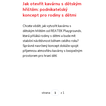
Jak otevřít kavárnu s dětským
hřištěm: podnikatelský
koncept pro rodiny s dětmi
Chcete vědět, jak vytvořit kavárnu s
dětským hřištěm od REATEK Playgrounds,
která přiláká rodiny s dětmi a bude mít
stabilní návštěvnost během celého roku?
Správně navržený koncept dokáže spojit
příjemnou atmosféru kavárny s bezpečným
prostorem pro hraní dětí.
strana
z 1