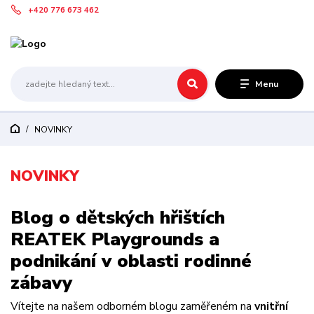
+420 776 673 462
Menu
NOVINKY
NOVINKY
Blog o dětských hřištích
REATEK Playgrounds a
podnikání v oblasti rodinné
zábavy
Vítejte na našem odborném blogu zaměřeném na
vnitřní