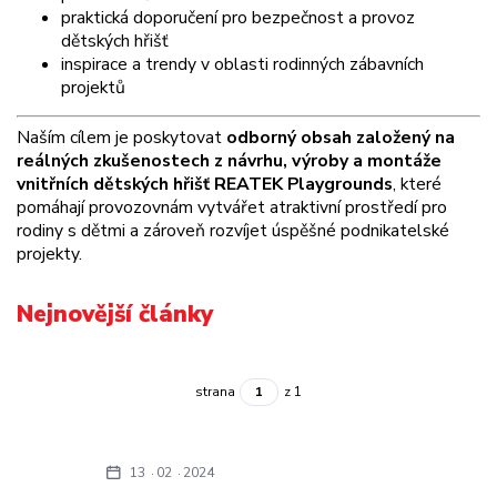
praktická doporučení pro bezpečnost a provoz
dětských hřišť
inspirace a trendy v oblasti rodinných zábavních
projektů
Naším cílem je poskytovat
odborný obsah založený na
reálných zkušenostech z návrhu, výroby a montáže
vnitřních dětských hřišť REATEK Playgrounds
, které
pomáhají provozovnám vytvářet atraktivní prostředí pro
rodiny s dětmi a zároveň rozvíjet úspěšné podnikatelské
projekty.
Nejnovější články
strana
z 1
13
02
2024