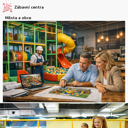
Zábavní centra
Města a obce