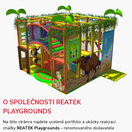
O SPOLEČNOSTI REATEK
PLAYGROUNDS
Na této stránce najdete ucelené portfolio a ukázky realizací
značky
REATEK Playgrounds
– renomovaného dodavatele