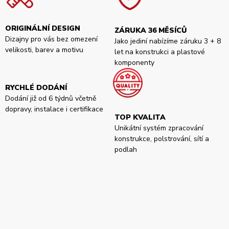
ORIGINÁLNÍ DESIGN
ZÁRUKA 36 MĚSÍCŮ
Dizajny pro vás bez omezení
Jako jediní nabízíme záruku 3 + 8
velikosti, barev a motivu
let na konstrukci a plastové
komponenty
RYCHLÉ DODÁNÍ
Dodání již od 6 týdnů včetně
dopravy, instalace i certifikace
TOP KVALITA
Unikátní systém zpracování
konstrukce, polstrování, sítí a
podlah