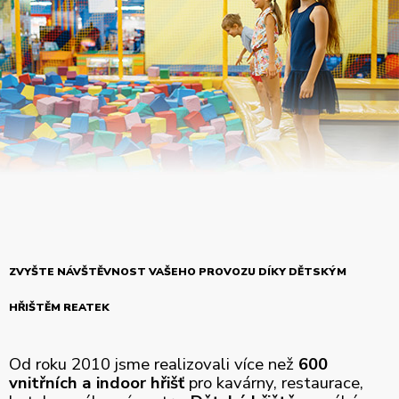
ZVYŠTE NÁVŠTĚVNOST VAŠEHO PROVOZU DÍKY DĚTSKÝM
HŘIŠTĚM REATEK
Od roku 2010 jsme realizovali více než
600
vnitřních a indoor hřišť
pro kavárny, restaurace,