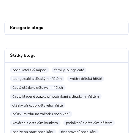
Kategorie blogu
Štítky blogu
podnikatelský nápad
family lounge café
lounge café s dětským hřištěm
Vnitřní dětská hřiště
časté otázky o dětských hřištích
často kladené otázky při podnikání s dětským hřištěm
otázky při koupi dětského hřiště
průzkum trhu na začátku podnikání
kavárna s dětským koutkem
podnikání s dětským hřištěm
peníze na start podnikání
financování podnikání