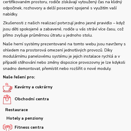
certifikovaném prostoru, rodiče získávají vytoužený čas na klidný
odpočinek, rozhovory a delší posezení spojené s využitím vaší
nabídky.
Zkušenosti z našich realizací potvrzují jedno jasné pravidlo – když
jsou děti spokojené a zabavené, rodiče u vás stráví více času, což
přímo zvyšuje průměrnou útratu u jednoho stolu.
Naše herní systémy prezentované na tomto webu jsou navrženy s
ohledem na prostorová omezení jednotlivých provozů. Díky
modulárnímu panelovému systému je jejich instalace rychlá a v
případě stěhování nebo změny dispozice provozovny je lze kdykoli
snadno demontovat, přemístit nebo rozšířit o nové moduly.
Naše řešení pro:
Kavárny a cukrárny
Obchodní centra
Restaurace
Hotely a penziony
Fitness centra