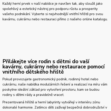
Každý herní prvek v naší nabídce je navržen tak, aby sloužil jako
spolehlivý a estetický nástroj pro podporu růstu a prosperity
vašeho podnikání. Vyberte si nejvhodnější vnitřní hřiště pro svou
kavárnu, cukrárnu nebo restauraci přímo z našeho online katalogu.
Přilákejte více rodin s dětmi do vaší
kavárny, cukrárny nebo restaurace pomocí
vnitřního dětského hřiště
Pokud provozujete gastronomický podnik, rodinný hotel nebo
cukrárnu, naše nabídka modulárních řešení a realizací na míru vám
poskytne ideální základ pro vytvoření prostoru, kam se budou
rodiny s dětmi rády a pravidelně vracet.
Prezentovaná hřiště a herní labyrinty vytvářejí v interiéru zónu
dokonalé harmonie. Zatímco děti zažívají bezpečná dobrodružství v