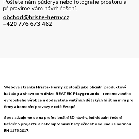
Pošlete nám půdorys nebo fotografie prostoru a
připravíme vám návrh řešení.
obchod@hriste-herny.cz
+420 776 673 462
Webová stránka
Hriste-Herny.cz
slouží jako oficiální produktový
katalog a showroom divize
REATEK Playgrounds
– renomovaného
evropského výrobce a dodavatele vnitřních dětských hřišť na míru pro
firmy a komerční provozy v celé Evropě.
Specializujeme se na profesionální 3D návrhy, individuální řešení
každého projektu a nekompromisní bezpečnost v souladu s normou
EN 1176:2017.