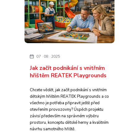
07
08
2025
Jak začít podnikání s vnitřním
hřištěm REATEK Playgrounds
Chcete vědět, jak začít podnikání s vnitřním
dětským hřištěm REATEK Playgrounds a co
všechno je potřeba připravit ještě před
otevřením provozovny? Úspěch projektu
závisí především na správném výběru
prostoru, konceptu dětské herny a kvalitním
návrhu samotného hřiště.