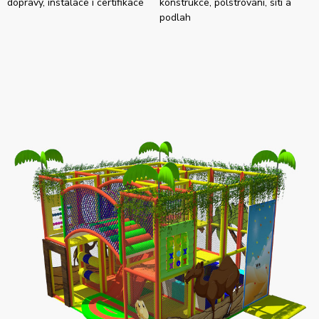
dopravy, instalace i certifikace
konstrukce, polstrování, sítí a
podlah