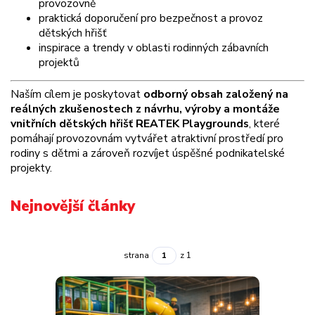
provozovně
praktická doporučení pro bezpečnost a provoz
dětských hřišť
inspirace a trendy v oblasti rodinných zábavních
projektů
Naším cílem je poskytovat
odborný obsah založený na
reálných zkušenostech z návrhu, výroby a montáže
vnitřních dětských hřišť REATEK Playgrounds
, které
pomáhají provozovnám vytvářet atraktivní prostředí pro
rodiny s dětmi a zároveň rozvíjet úspěšné podnikatelské
projekty.
Nejnovější články
strana
z 1