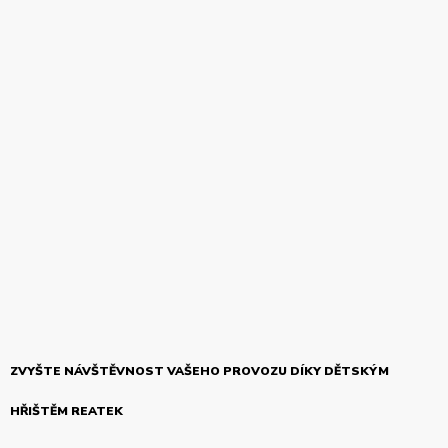
ZVYŠTE NÁVŠTĚVNOST VAŠEHO PROVOZU DÍKY DĚTSKÝM
HŘIŠTĚM REATEK