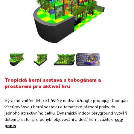
Tropická herní sestava s tobogánem a
prostorem pro aktivní hru
Výrazné vnitřní dětské hřiště v motivu džungle propojuje tobogán,
víceúrovňovou herní sestavu a tematické přírodní prvky do
jednoho atraktivního celku. Dynamický indoor playground vytváří
dětem prostor pro pohyb, objevování a delší herní zážitek.
celý
popis