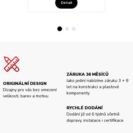
Detail
ZÁRUKA 36 MĚSÍCŮ
Jako jediní nabízíme záruku 3 + 8
ORIGINÁLNÍ DESIGN
let na konstrukci a plastové
Dizajny pro vás bez omezení
komponenty
velikosti, barev a motivu
RYCHLÉ DODÁNÍ
Dodání již od 6 týdnů včetně
dopravy, instalace i certifikace