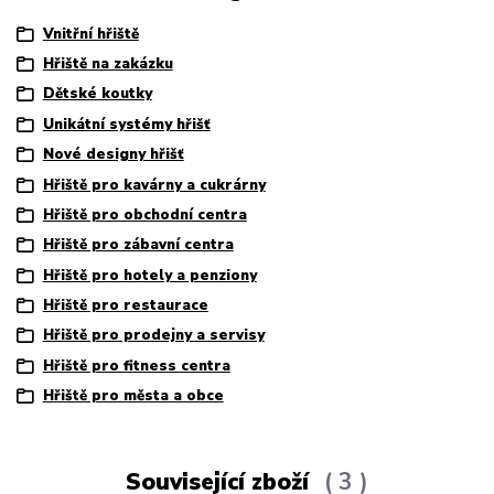
Vnitřní hřiště
Hřiště na zakázku
Dětské koutky
Unikátní systémy hřišť
Nové designy hřišť
Hřiště pro kavárny a cukrárny
Hřiště pro obchodní centra
Hřiště pro zábavní centra
Hřiště pro hotely a penziony
Hřiště pro restaurace
Hřiště pro prodejny a servisy
Hřiště pro fitness centra
Hřiště pro města a obce
Související zboží
3