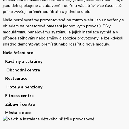
jsou děti spokojené a zabavené, rodiče u vás stráví více času, což
přímo zvyšuje průměrnou útratu u jednoho stolu.
Naše herní systémy prezentované na tomto webu jsou navrženy s
ohledem na prostorová omezení jednotlivých provozů. Díky
modulárnímu panelovému systému je jejich instalace rychlá a v
případě stěhování nebo změny dispozice provozovny je lze kdykoli
snadno demontovat, přemístit nebo rozšířit o nové moduly.
Naše řešení pro:
Kavárny a cukrárny
Obchodní centra
Restaurace
Hotely a penziony
Fitness centra
Zábavní centra
Města a obce