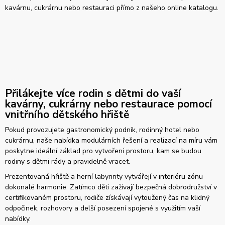
kavárnu, cukrárnu nebo restauraci přímo z našeho online katalogu.
Přilákejte více rodin s dětmi do vaší
kavárny, cukrárny nebo restaurace pomocí
vnitřního dětského hřiště
Pokud provozujete gastronomický podnik, rodinný hotel nebo
cukrárnu, naše nabídka modulárních řešení a realizací na míru vám
poskytne ideální základ pro vytvoření prostoru, kam se budou
rodiny s dětmi rády a pravidelně vracet.
Prezentovaná hřiště a herní labyrinty vytvářejí v interiéru zónu
dokonalé harmonie. Zatímco děti zažívají bezpečná dobrodružství v
certifikovaném prostoru, rodiče získávají vytoužený čas na klidný
odpočinek, rozhovory a delší posezení spojené s využitím vaší
nabídky.