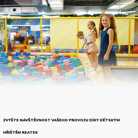
ZVYŠTE NÁVŠTĚVNOST VAŠEHO PROVOZU DÍKY DĚTSKÝM
HŘIŠTĚM REATEK