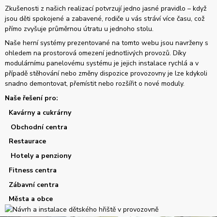
Zkušenosti z našich realizací potvrzují jedno jasné pravidlo – když
jsou děti spokojené a zabavené, rodiče u vás stráví více času, což
přímo zvyšuje průměrnou útratu u jednoho stolu.
Naše herní systémy prezentované na tomto webu jsou navrženy s
ohledem na prostorová omezení jednotlivých provozů. Díky
modulárnímu panelovému systému je jejich instalace rychlá a v
případě stěhování nebo změny dispozice provozovny je lze kdykoli
snadno demontovat, přemístit nebo rozšířit o nové moduly.
Naše řešení pro:
Kavárny a cukrárny
Obchodní centra
Restaurace
Hotely a penziony
Fitness centra
Zábavní centra
Města a obce