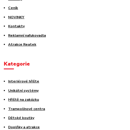
Ceník
NOVINKY
Kontakty
Reklamní nafukovadla
Atrakce Reatek
Kategorie
Interiérové hřište
Unikátní systémy
Hřiště na zakázku
Trampolínové centra
Dětské koutky
Doplňky a atrakce