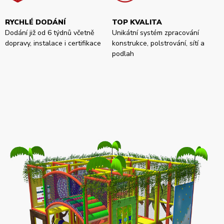
RYCHLÉ DODÁNÍ
TOP KVALITA
Dodání již od 6 týdnů včetně
Unikátní systém zpracování
dopravy, instalace i certifikace
konstrukce, polstrování, sítí a
podlah