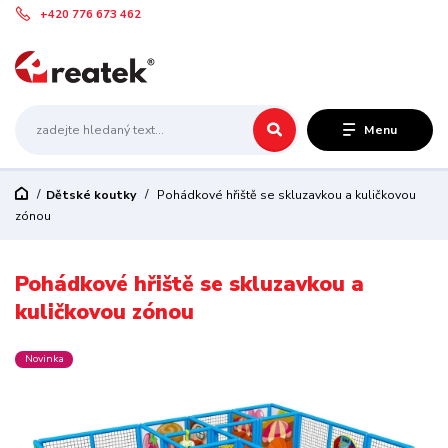
+420 776 673 462
Menu
Dětské koutky
Pohádkové hřiště se skluzavkou a kuličkovou
zónou
Pohádkové hřiště se skluzavkou a
kuličkovou zónou
Novinka