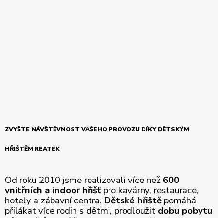
ZVYŠTE NÁVŠTĚVNOST VAŠEHO PROVOZU DÍKY DĚTSKÝM
HŘIŠTĚM REATEK
Od roku 2010 jsme realizovali více než
600
vnitřních a indoor hřišť
pro kavárny, restaurace,
hotely a zábavní centra.
Dětské hřiště
pomáhá
přilákat více rodin s dětmi, prodloužit
dobu pobytu