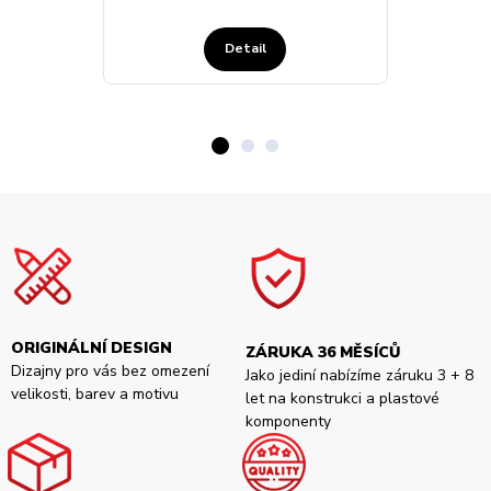
Detail
ORIGINÁLNÍ DESIGN
ZÁRUKA 36 MĚSÍCŮ
Dizajny pro vás bez omezení
Jako jediní nabízíme záruku 3 + 8
velikosti, barev a motivu
let na konstrukci a plastové
komponenty