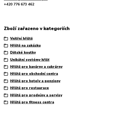
+420 776 673 462
Zboží zařazeno v kategoriích
Vnitřní hřiště
Hřiště na zakázku
Dětské koutky
Unikátní systémy hřišť
Hřiště pro kavárny a cukrárny
Hřiště pro obchodní centra
Hřiště pro hotely a penziony
Hřiště pro restaurace
Hřiště pro prodejny a servisy
Hřiště pro fitness centra