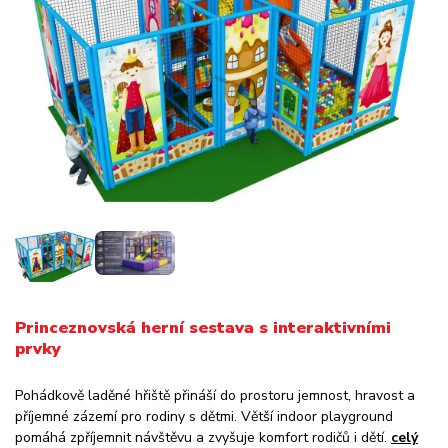
Princeznovská herní sestava s interaktivními
prvky
Pohádkově laděné hřiště přináší do prostoru jemnost, hravost a
příjemné zázemí pro rodiny s dětmi. Větší indoor playground
pomáhá zpříjemnit návštěvu a zvyšuje komfort rodičů i dětí.
celý