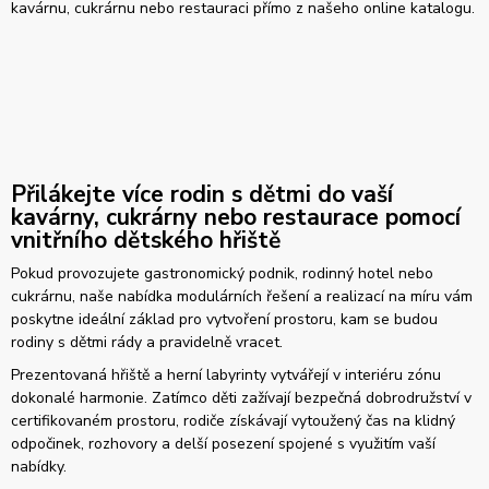
kavárnu, cukrárnu nebo restauraci přímo z našeho online katalogu.
Přilákejte více rodin s dětmi do vaší
kavárny, cukrárny nebo restaurace pomocí
vnitřního dětského hřiště
Pokud provozujete gastronomický podnik, rodinný hotel nebo
cukrárnu, naše nabídka modulárních řešení a realizací na míru vám
poskytne ideální základ pro vytvoření prostoru, kam se budou
rodiny s dětmi rády a pravidelně vracet.
Prezentovaná hřiště a herní labyrinty vytvářejí v interiéru zónu
dokonalé harmonie. Zatímco děti zažívají bezpečná dobrodružství v
certifikovaném prostoru, rodiče získávají vytoužený čas na klidný
odpočinek, rozhovory a delší posezení spojené s využitím vaší
nabídky.