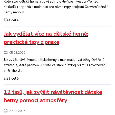
Kolik stojí dětská herna a co všechno ovlivňuje investici Přehled
nákladů, rozpočtů a možností pro různé typy projektů Otevření dětské
herny nebo in...
číst celé
Jak vydělat více na dětské herně:
praktické tipy z praxe
05.03.2026
Jak zvýšit návštěvnost dětské herny a maximalizovat tržby Ověřené
strategie, které proměňují hřiště ve stabilní zdroj příjmů Provozování
vnitřního d...
číst celé
12 tipů, jak zvýšit návštěvnost dětské
herny pomocí atmosféry
27.02.2026