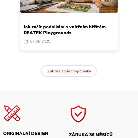
Jak začít podnikání s vnitřním hřištěm
REATEK Playgrounds
07
08
2025
Zobrazit všechny články
ORIGINÁLNÍ DESIGN
ZÁRUKA 36 MĚSÍCŮ