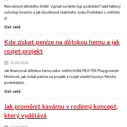
Návratnost dětského hřiště: vyplatí se tento typ podnikání? Jaké faktory
ovlivňují investici a jak dosáhnout stabilního zisku Podnikání s vnitřním
d...
číst celé
Kde získat peníze na dětskou hernu a jak
rozjet projekt
20.05.2024
Jak financovat dětskou hernu nebo vnitřní hřiště REATEK Playgrounds
Možnosti, jak získat peníze na projekt a rozjet vlastní byznys Mnoho
podnikatelů...
číst celé
Jak proměnit kavárnu v rodinný koncept,
který vydělává