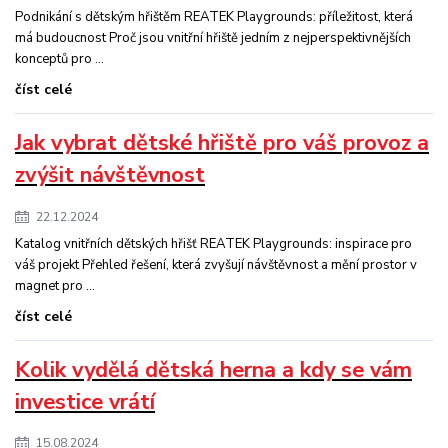
Podnikání s dětským hřištěm REATEK Playgrounds: příležitost, která
má budoucnost Proč jsou vnitřní hřiště jedním z nejperspektivnějších
konceptů pro ...
číst celé
Jak vybrat dětské hřiště pro váš provoz a
zvýšit návštěvnost
22.12.2024
Katalog vnitřních dětských hřišť REATEK Playgrounds: inspirace pro
váš projekt Přehled řešení, která zvyšují návštěvnost a mění prostor v
magnet pro ...
číst celé
Kolik vydělá dětská herna a kdy se vám
investice vrátí
15.08.2024