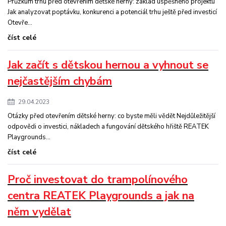
Průzkum trhu před otevřením dětské herny: základ úspěšného projektu
Jak analyzovat poptávku, konkurenci a potenciál trhu ještě před investicí
Otevře...
číst celé
Jak začít s dětskou hernou a vyhnout se
nejčastějším chybám
29.04.2023
Otázky před otevřením dětské herny: co byste měli vědět Nejdůležitější
odpovědi o investici, nákladech a fungování dětského hřiště REATEK
Playgrounds...
číst celé
Proč investovat do trampolínového
centra REATEK Playgrounds a jak na
něm vydělat