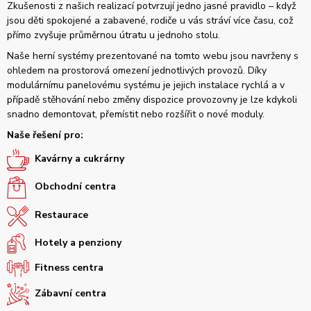
Zkušenosti z našich realizací potvrzují jedno jasné pravidlo – když
jsou děti spokojené a zabavené, rodiče u vás stráví více času, což
přímo zvyšuje průměrnou útratu u jednoho stolu.
Naše herní systémy prezentované na tomto webu jsou navrženy s
ohledem na prostorová omezení jednotlivých provozů. Díky
modulárnímu panelovému systému je jejich instalace rychlá a v
případě stěhování nebo změny dispozice provozovny je lze kdykoli
snadno demontovat, přemístit nebo rozšířit o nové moduly.
Naše řešení pro:
Kavárny a cukrárny
Obchodní centra
Restaurace
Hotely a penziony
Fitness centra
Zábavní centra