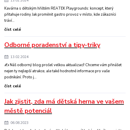
13.02.2024
Kavárna s dětským hřištěm REATEK Playgrounds: koncept, který
přitahuje rodiny Jak proměnit gastro provoz v místo, kde zákazníci
tráví...
číst celé
Odborné poradenství a tipy-triky
13.02.2024
✍️ Náš odborný blog prošel velkou aktualizací! Chceme vám přinášet
nejen ty nejlepší atrakce, ale také hodnotné informace pro vaše
podnikání. Proto j...
číst celé
Jak zjistit, zda má dětská herna ve vašem
městě potenciál
06.08.2023