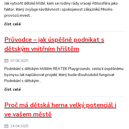
Jak vytvořit dětské hřiště, kam se rodiny rády vracejí Atmosféra jako
faktor, který zvyšuje návštěvnost i spokojenost zákazníků Mnoho
provozů invest...
číst celé
Průvodce – jak úspěšně podnikat s
dětským vnitřním hřištěm
07.08.2025
Podnikání s dětským hřištěm REATEK Playgrounds: cesta k úspěšnému
byznysu Jak naplánovat projekt, který bude dlouhodobě fungovat
Podnikání s dětským...
číst celé
Proč má dětská herna velký potenciál i
ve vašem městě
14.04.2025