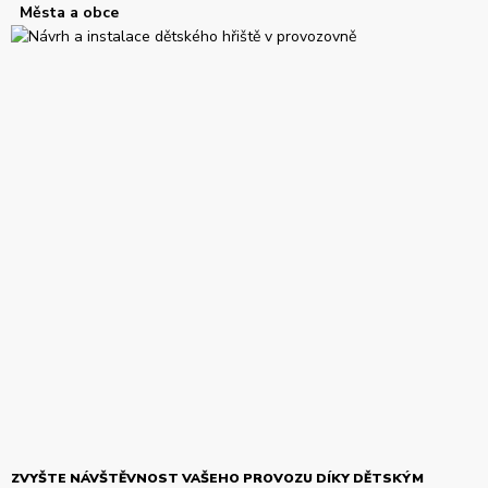
Města a obce
ZVYŠTE NÁVŠTĚVNOST VAŠEHO PROVOZU DÍKY DĚTSKÝM