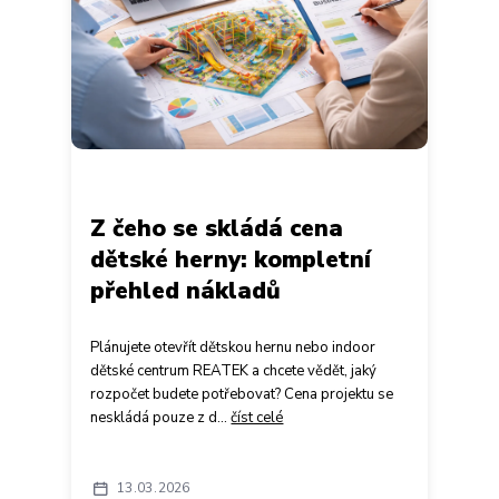
Z čeho se skládá cena
dětské herny: kompletní
přehled nákladů
Plánujete otevřít dětskou hernu nebo indoor
dětské centrum REATEK a chcete vědět, jaký
rozpočet budete potřebovat? Cena projektu se
neskládá pouze z d...
číst celé
13
03
2026