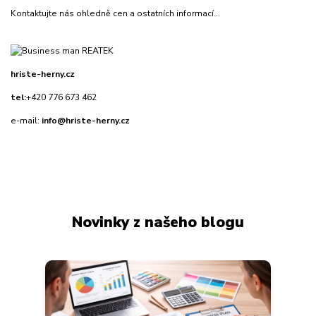
Kontaktujte nás ohledně cen a ostatních informací...
hriste-herny.cz
tel:
+420 776 673 462
e-mail:
info@hriste-herny.cz
Novinky z našeho blogu