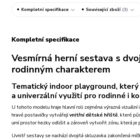
Kompletní specifikace
Související zboží
3
Kompletní specifikace
Vesmírná herní sestava s dv
rodinným charakterem
Tematický indoor playground, který 
a univerzální využití pro rodinné i 
U tohoto modelu hraje hlavní roli zejména výrazná vizuální
hravé postavičky vytvářejí
vnitřní dětské hřiště
, které p
umí prostor hezky odlišit a zároveň vytvořit zónu, která je 
Uvnitř sestavy se nachází dvojitá skluzavka zakončená mí