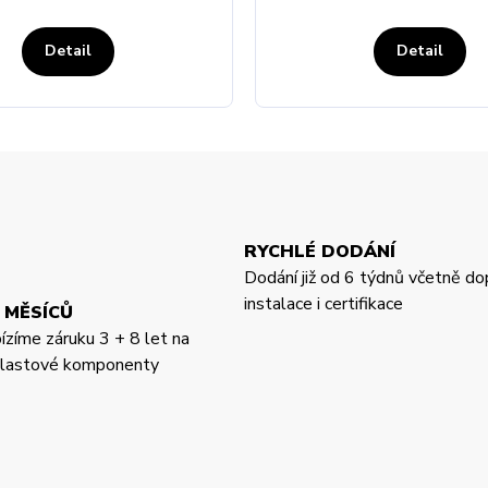
Detail
Detail
RYCHLÉ DODÁNÍ
Dodání již od 6 týdnů včetně do
instalace i certifikace
 MĚSÍCŮ
bízíme záruku 3 + 8 let na
 plastové komponenty