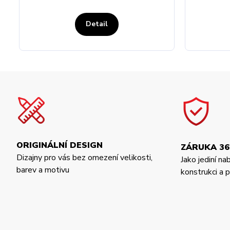
Detail
ORIGINÁLNÍ DESIGN
ZÁRUKA 36
Dizajny pro vás bez omezení velikosti,
Jako jediní na
barev a motivu
konstrukci a