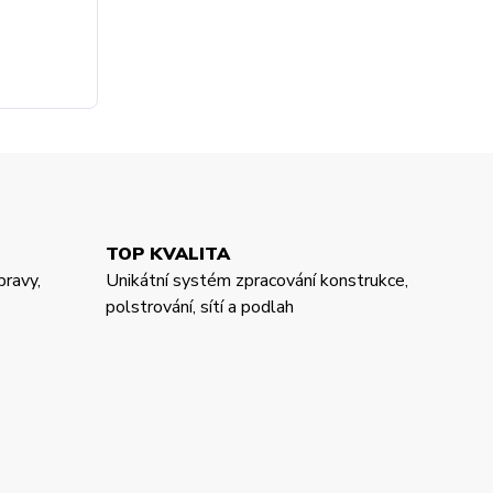
TOP KVALITA
pravy,
Unikátní systém zpracování konstrukce,
polstrování, sítí a podlah