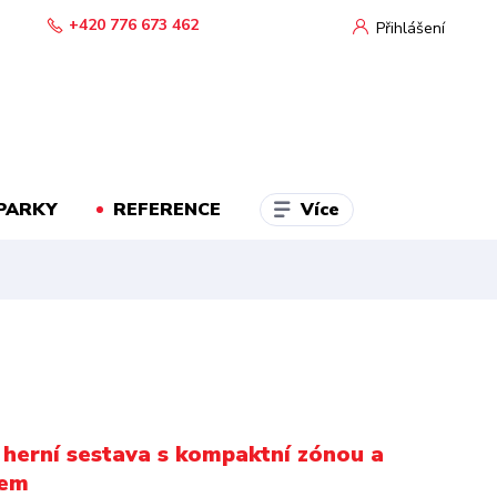
+420 776 673 462
Přihlášení
Více
PARKY
REFERENCE
herní sestava s kompaktní zónou a
zem