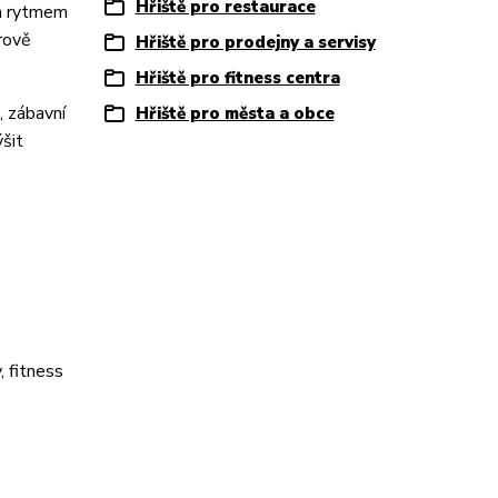
Hřiště pro restaurace
ým rytmem
rově
Hřiště pro prodejny a servisy
Hřiště pro fitness centra
, zábavní
Hřiště pro města a obce
šit
, fitness