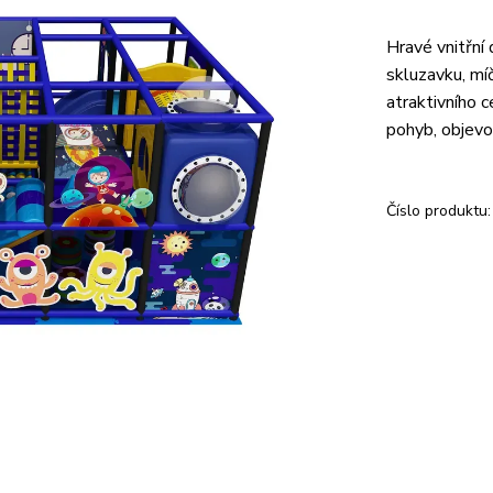
Hravé vnitřní
skluzavku, mí
atraktivního 
pohyb, objevo
Číslo produktu: