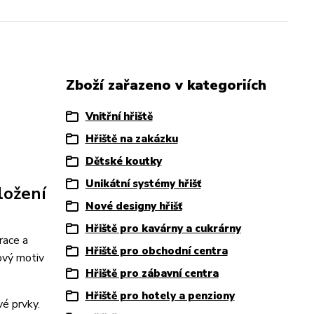
Zboží zařazeno v kategoriích
Vnitřní hřiště
Hřiště na zakázku
Dětské koutky
Unikátní systémy hřišť
ložení
Nové designy hřišť
Hřiště pro kavárny a cukrárny
race a
Hřiště pro obchodní centra
ový motiv
Hřiště pro zábavní centra
Hřiště pro hotely a penziony
é prvky.