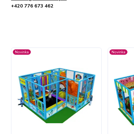
+420 776 673 462
Novinka
Novinka