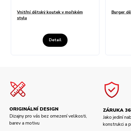
Vnitřní dětský koutek v mořském
Burger dě
stylu
Detail
ORIGINÁLNÍ DESIGN
ZÁRUKA 36
Dizajny pro vás bez omezení velikosti,
Jako jediní na
barev a motivu
konstrukci a