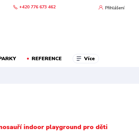
+420 776 673 462
Přihlášení
Více
PARKY
REFERENCE
inosauří indoor playground pro děti