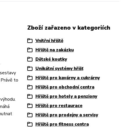
Zboží zařazeno v kategoriích
Vnitřní hřiště
Hřiště na zakázku
Dětské koutky
t
Unikátní systémy hřišť
 sestavy
Hřiště pro kavárny a cukrárny
 Právě to
Hřiště pro obchodní centra
Hřiště pro hotely a penziony
 výhodu.
Hřiště pro restaurace
omáhá
hutnat
Hřiště pro prodejny a servisy
Hřiště pro fitness centra