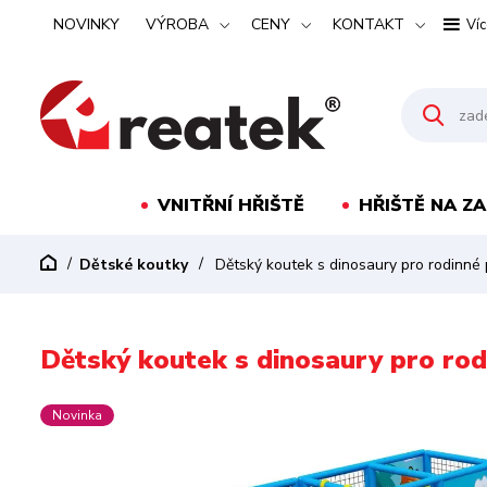
NOVINKY
VÝROBA
CENY
KONTAKT
Víc
VNITŘNÍ HŘIŠTĚ
HŘIŠTĚ NA Z
Dětské koutky
Dětský koutek s dinosaury pro rodinné
Dětský koutek s dinosaury pro ro
Novinka