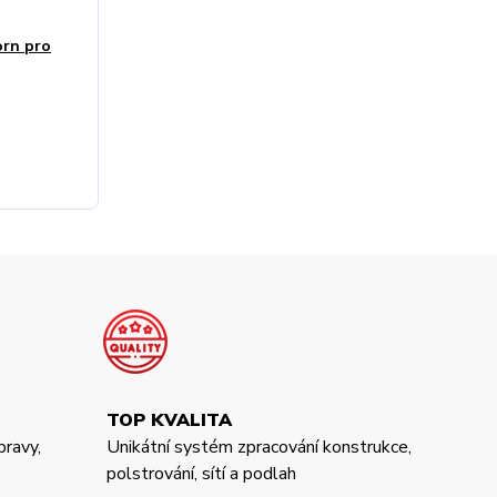
orn pro
TOP KVALITA
pravy,
Unikátní systém zpracování konstrukce,
polstrování, sítí a podlah