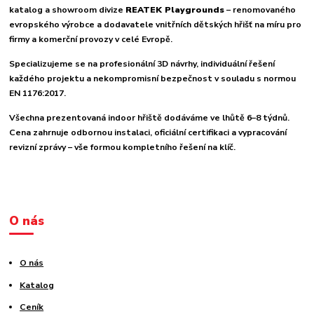
katalog a showroom divize
REATEK Playgrounds
– renomovaného
evropského výrobce a dodavatele vnitřních dětských hřišť na míru pro
firmy a komerční provozy v celé Evropě.
Specializujeme se na profesionální 3D návrhy, individuální řešení
každého projektu a nekompromisní bezpečnost v souladu s normou
EN 1176:2017.
Všechna prezentovaná indoor hřiště dodáváme ve lhůtě 6–8 týdnů.
Cena zahrnuje odbornou instalaci, oficiální certifikaci a vypracování
revizní zprávy – vše formou kompletního řešení na klíč.
O nás
O nás
Katalog
Ceník