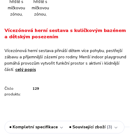
Vícezónová herní sestava s kuličkovým bazénem
a dětským posezením
Vícezónová herní sestava přináší dětem více pohybu, pestřejší
zábavu a příjemnější zázemí pro rodiny. Menší indoor playground
pomáhá provozům vytvořit funkční prostor s aktivní i klidnější
částí.
celý popis
Číslo
129
produktu:
Kompletní specifikace
Související zboží
3