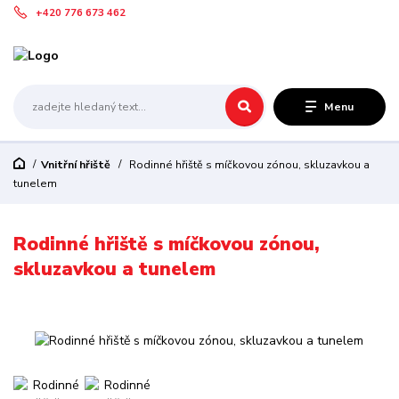
+420 776 673 462
Menu
Vnitřní hřiště
Rodinné hřiště s míčkovou zónou, skluzavkou a
tunelem
Rodinné hřiště s míčkovou zónou,
skluzavkou a tunelem