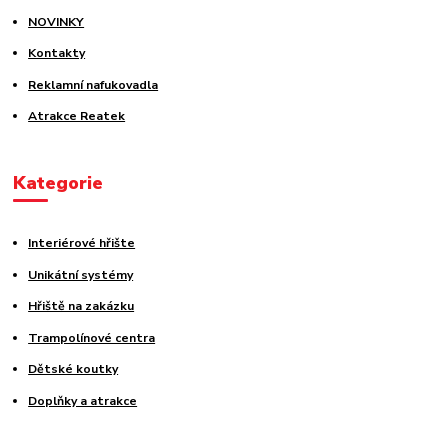
NOVINKY
Kontakty
Reklamní nafukovadla
Atrakce Reatek
Kategorie
Interiérové hřište
Unikátní systémy
Hřiště na zakázku
Trampolínové centra
Dětské koutky
Doplňky a atrakce