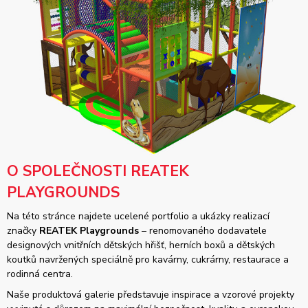
O SPOLEČNOSTI REATEK
PLAYGROUNDS
Na této stránce najdete ucelené portfolio a ukázky realizací
značky
REATEK Playgrounds
– renomovaného dodavatele
designových vnitřních dětských hřišť, herních boxů a dětských
koutků navržených speciálně pro kavárny, cukrárny, restaurace a
rodinná centra.
Naše produktová galerie představuje inspirace a vzorové projekty