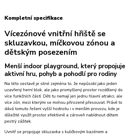
Kompletní specifikace
Vícezónové vnitřní hřiště se
skluzavkou, míčkovou zónou a
dětským posezením
Menší indoor playground, který propojuje
aktivní hru, pohyb a pohodlí pro rodiny
Na této sestavě je silné zejména to, že nepůsobí jako jeden
uzavřený herní blok, ale jako promyšlený prostor rozdělený do
více funkčních částí. Děti tu nemají jen jednu hlavní atrakci, ale
více zón, mezi kterými se mohou přirozeně přesouvat. Právě to
dává tomuto řešení vyšší hodnotu i v menším provozu, kde je
důležité využít prostor efektivně a zároveň nabídnout dětem
pestrý zážitek.
Uvnitř se propojuje skluzavka s kuličkovým bazénem a