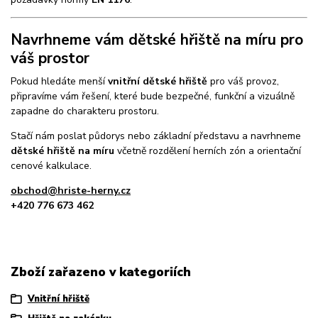
Navrhneme vám dětské hřiště na míru pro
váš prostor
Pokud hledáte menší
vnitřní dětské hřiště
pro váš provoz,
připravíme vám řešení, které bude bezpečné, funkční a vizuálně
zapadne do charakteru prostoru.
Stačí nám poslat půdorys nebo základní představu a navrhneme
dětské hřiště na míru
včetně rozdělení herních zón a orientační
cenové kalkulace.
obchod@hriste-herny.cz
+420 776 673 462
Zboží zařazeno v kategoriích
Vnitřní hřiště