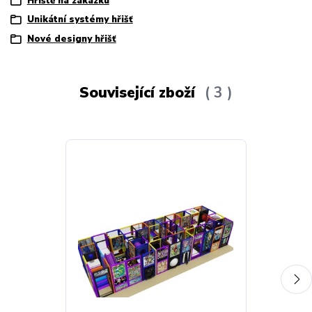
Hřiště na zakázku
Unikátní systémy hřišť
Nové designy hřišť
Související zboží
3