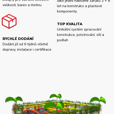
Jako jediní nabízíme záruku 3 + 8
velikosti, barev a motivu
let na konstrukci a plastové
komponenty
TOP KVALITA
Unikátní systém zpracování
konstrukce, polstrování, sítí a
RYCHLÉ DODÁNÍ
podlah
Dodání již od 6 týdnů včetně
dopravy, instalace i certifikace