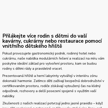
Přilákejte více rodin s dětmi do vaší
kavárny, cukrárny nebo restaurace pomocí
vnitřního dětského hřiště
Pokud provozujete gastronomický podnik, rodinný hotel nebo
cukrárnu, naše nabídka modulárních řešení a realizací na míru vám
poskytne ideální základ pro vytvoření prostoru, kam se budou
rodiny s dětmi rády a pravidelně vracet.
Prezentovaná hřiště a herní labyrinty vytvářejí v interiéru zónu
dokonalé harmonie. Zatímco děti zažívají bezpečná dobrodružství v
certifikovaném prostoru, rodiče získávají vytoužený čas na klidný
odpočinek, rozhovory a delší posezení spojené s využitím vaší
nabídky.
Zkušenosti z našich realizací potvrzují jedno jasné pravidlo – když