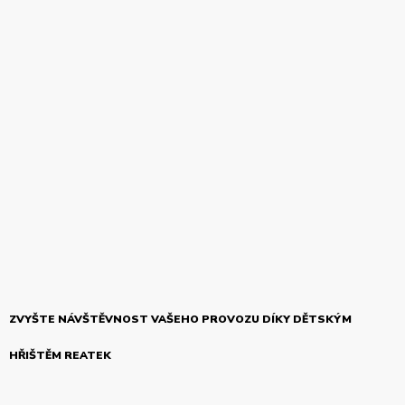
ZVYŠTE NÁVŠTĚVNOST VAŠEHO PROVOZU DÍKY DĚTSKÝM
HŘIŠTĚM REATEK