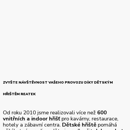
ZVYŠTE NÁVŠTĚVNOST VAŠEHO PROVOZU DÍKY DĚTSKÝM
HŘIŠTĚM REATEK
Od roku 2010 jsme realizovali více než
600
vnitřních a indoor hřišť
pro kavárny, restaurace,
hotely a zábavní centra.
Dětské hřiště
pomáhá