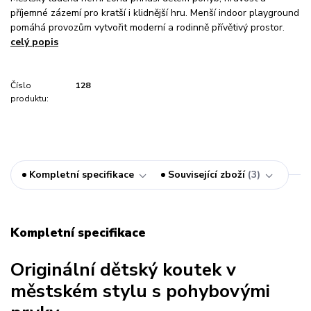
příjemné zázemí pro kratší i klidnější hru. Menší indoor playground
pomáhá provozům vytvořit moderní a rodinně přívětivý prostor.
celý popis
Číslo
128
produktu:
Kompletní specifikace
Související zboží
3
Kompletní specifikace
Originální dětský koutek v
městském stylu s pohybovými