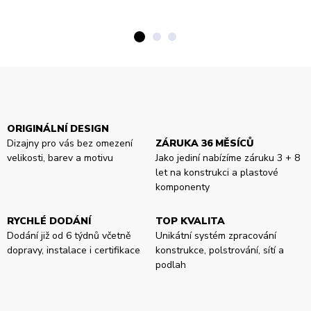
ORIGINÁLNÍ DESIGN
Dizajny pro vás bez omezení
ZÁRUKA 36 MĚSÍCŮ
velikosti, barev a motivu
Jako jediní nabízíme záruku 3 + 8
let na konstrukci a plastové
komponenty
RYCHLÉ DODÁNÍ
TOP KVALITA
Dodání již od 6 týdnů včetně
Unikátní systém zpracování
dopravy, instalace i certifikace
konstrukce, polstrování, sítí a
podlah