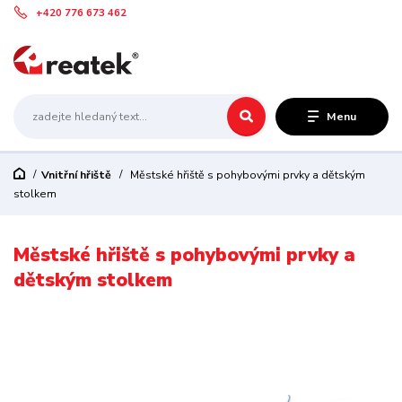
+420 776 673 462
Menu
Vnitřní hřiště
Městské hřiště s pohybovými prvky a dětským
stolkem
Městské hřiště s pohybovými prvky a
dětským stolkem