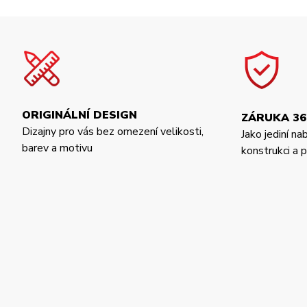
ORIGINÁLNÍ DESIGN
ZÁRUKA 36
Dizajny pro vás bez omezení velikosti,
Jako jediní na
barev a motivu
konstrukci a