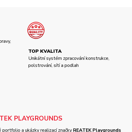
pravy,
TOP KVALITA
Unikátní systém zpracování konstrukce,
polstrování, sítí a podlah
ATEK PLAYGROUNDS
 portfolio a ukázky realizací značky
REATEK Playgrounds