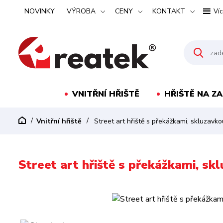
NOVINKY
VÝROBA
CENY
KONTAKT
Víc
VNITŘNÍ HŘIŠTĚ
HŘIŠTĚ NA Z
Vnitřní hřiště
Street art hřiště s překážkami, skluzavk
Street art hřiště s překážkami, sk