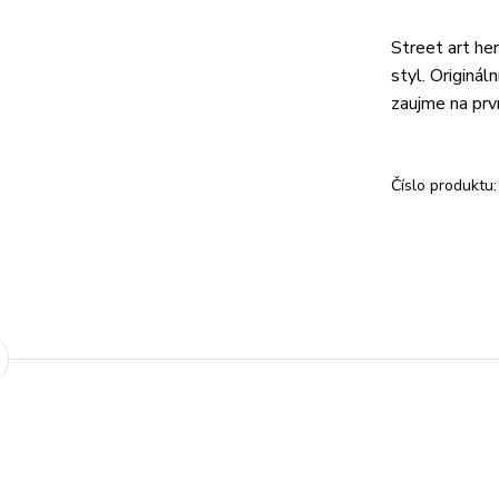
Street art her
styl. Originá
zaujme na prv
Číslo produktu: