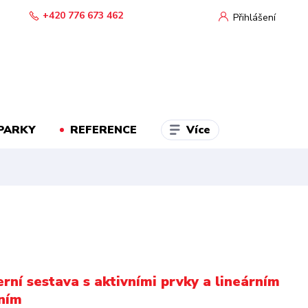
+420 776 673 462
Přihlášení
Více
PARKY
REFERENCE
erní sestava s aktivními prvky a lineárním
ním