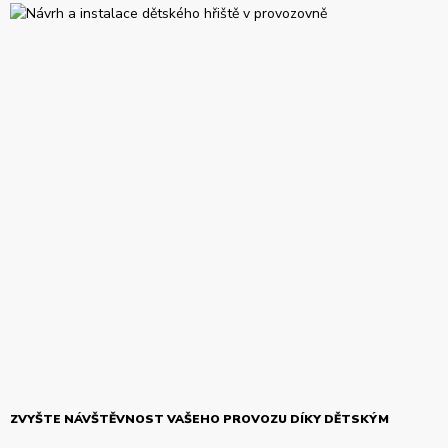
ZVYŠTE NÁVŠTĚVNOST VAŠEHO PROVOZU DÍKY DĚTSKÝM