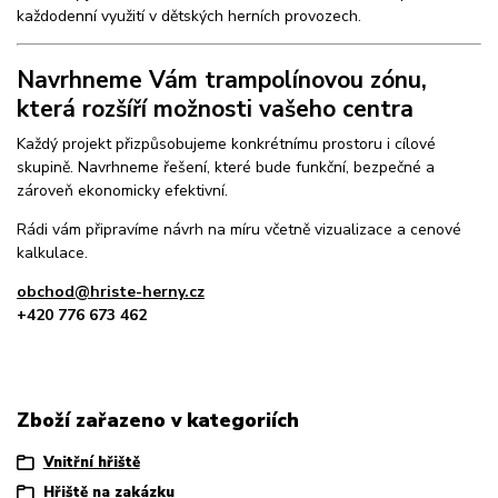
každodenní využití v dětských herních provozech.
Navrhneme Vám trampolínovou zónu,
která rozšíří možnosti vašeho centra
Každý projekt přizpůsobujeme konkrétnímu prostoru i cílové
skupině. Navrhneme řešení, které bude funkční, bezpečné a
zároveň ekonomicky efektivní.
Rádi vám připravíme návrh na míru včetně vizualizace a cenové
kalkulace.
obchod@hriste-herny.cz
+420 776 673 462
Zboží zařazeno v kategoriích
Vnitřní hřiště
Hřiště na zakázku