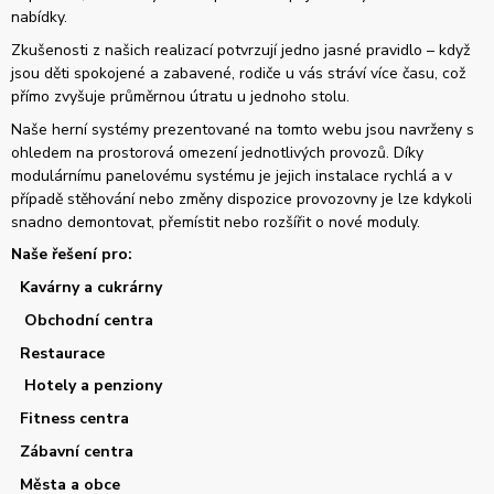
nabídky.
Zkušenosti z našich realizací potvrzují jedno jasné pravidlo – když
jsou děti spokojené a zabavené, rodiče u vás stráví více času, což
přímo zvyšuje průměrnou útratu u jednoho stolu.
Naše herní systémy prezentované na tomto webu jsou navrženy s
ohledem na prostorová omezení jednotlivých provozů. Díky
modulárnímu panelovému systému je jejich instalace rychlá a v
případě stěhování nebo změny dispozice provozovny je lze kdykoli
snadno demontovat, přemístit nebo rozšířit o nové moduly.
Naše řešení pro:
Kavárny a cukrárny
Obchodní centra
Restaurace
Hotely a penziony
Fitness centra
Zábavní centra
Města a obce