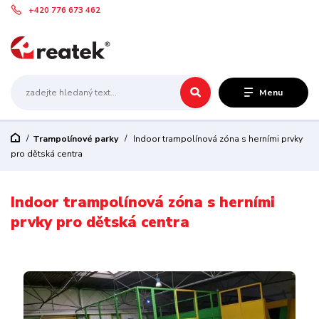
+420 776 673 462
Menu
Trampolínové parky
Indoor trampolínová zóna s herními prvky
pro dětská centra
Indoor trampolínová zóna s herními
prvky pro dětská centra