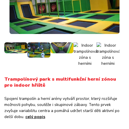
Trampolínový park s multifunkční herní zónou
pro indoor hřiště
Spojení trampolín a herní arény vytváří prostor, který rozšiřuje
možnosti pohybu, soutěže i skupinové zábavy. Tento prvek
zvyšuje variabilitu centra a pomáhá udržet starší děti aktivní po
delší dobu.
celý popis