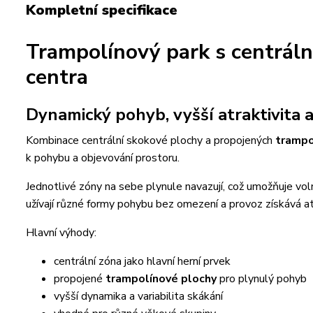
Kompletní specifikace
Trampolínový park s centráln
centra
Dynamický pohyb, vyšší atraktivita a
Kombinace centrální skokové plochy a propojených
trampo
k pohybu a objevování prostoru.
Jednotlivé zóny na sebe plynule navazují, což umožňuje voln
užívají různé formy pohybu bez omezení a provoz získává atr
Hlavní výhody:
centrální zóna jako hlavní herní prvek
propojené
trampolínové plochy
pro plynulý pohyb
vyšší dynamika a variabilita skákání