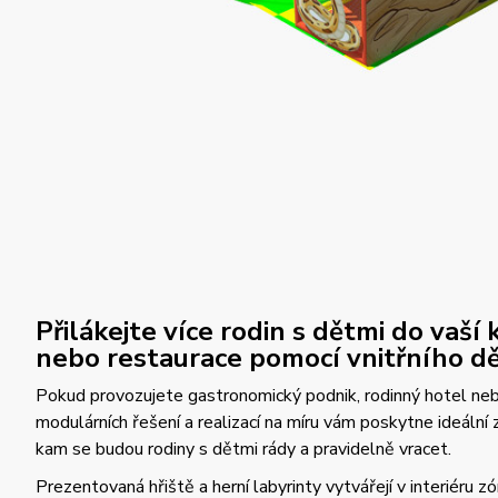
Přilákejte více rodin s dětmi do vaší
nebo restaurace pomocí vnitřního dě
Pokud provozujete gastronomický podnik, rodinný hotel neb
modulárních řešení a realizací na míru vám poskytne ideální 
kam se budou rodiny s dětmi rády a pravidelně vracet.
Prezentovaná hřiště a herní labyrinty vytvářejí v interiéru