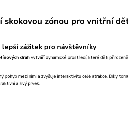
í skokovou zónou pro vnitřní dě
 lepší zážitek pro návštěvníky
línových drah
vytváří dynamické prostředí, které děti přirozen
ý pohyb mezi nimi a zvyšuje interaktivitu celé atrakce. Díky tomu
aktivní a živý prvek.