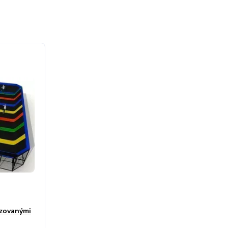
izovanými