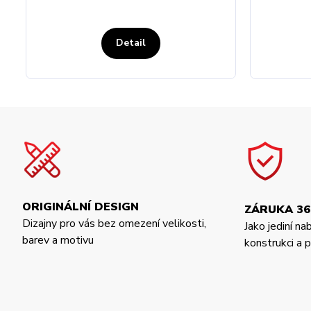
Detail
ORIGINÁLNÍ DESIGN
ZÁRUKA 36
Dizajny pro vás bez omezení velikosti,
Jako jediní na
barev a motivu
konstrukci a