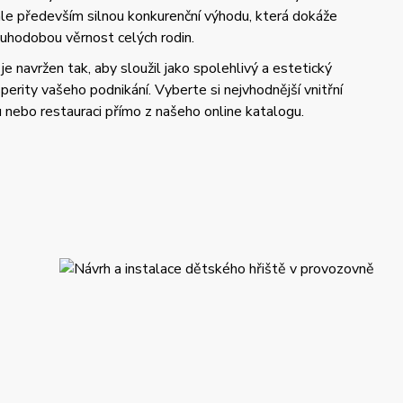
 ale především silnou konkurenční výhodu, která dokáže
uhodobou věrnost celých rodin.
je navržen tak, aby sloužil jako spolehlivý a estetický
perity vašeho podnikání. Vyberte si nejvhodnější vnitřní
u nebo restauraci přímo z našeho online katalogu.