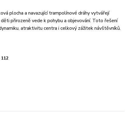
ová plocha a navazující trampolínové dráhy vytvářejí
ý děti přirozeně vede k pohybu a objevování. Toto řešení
dynamiku, atraktivitu centra i celkový zážitek návštěvníků.
112