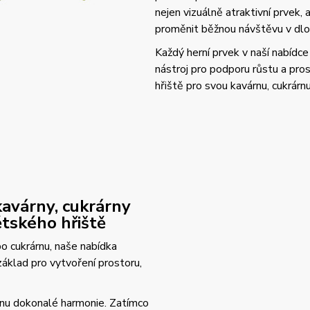
nejen vizuálně atraktivní prvek,
proměnit běžnou návštěvu v dlo
Každý herní prvek v naší nabídce 
nástroj pro podporu růstu a pros
hřiště pro svou kavárnu, cukrárn
 kavárny, cukrárny
tského hřiště
o cukrárnu, naše nabídka
základ pro vytvoření prostoru,
 zónu dokonalé harmonie. Zatímco