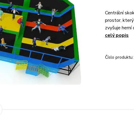
Centrální skok
prostor, kter
zvyšuje herní 
celý popis
Číslo produktu: