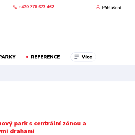
+420 776 673 462
Přihlášení
Více
PARKY
REFERENCE
ový park s centrální zónou a
ými drahami