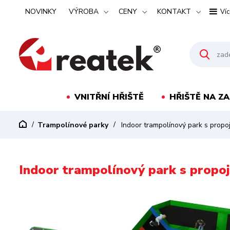
NOVINKY
VÝROBA
CENY
KONTAKT
Víc
VNITŘNÍ HŘIŠTĚ
HŘIŠTĚ NA Z
Trampolínové parky
Indoor trampolínový park s propo
Indoor trampolínový park s propo