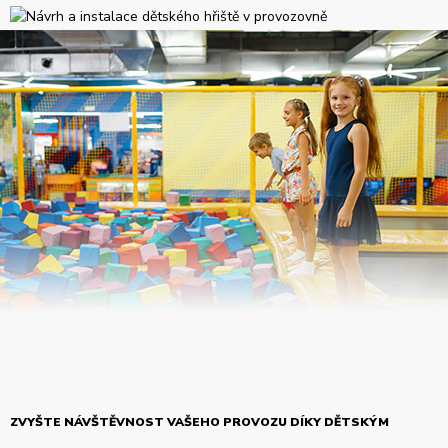
ZVYŠTE NÁVŠTĚVNOST VAŠEHO PROVOZU DÍKY DĚTSKÝM