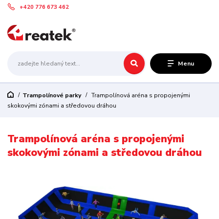
+420 776 673 462
Menu
Trampolínové parky
Trampolínová aréna s propojenými
skokovými zónami a středovou dráhou
Trampolínová aréna s propojenými
skokovými zónami a středovou dráhou