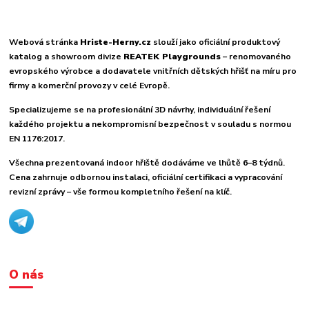
Webová stránka
Hriste-Herny.cz
slouží jako oficiální produktový
katalog a showroom divize
REATEK Playgrounds
– renomovaného
evropského výrobce a dodavatele vnitřních dětských hřišť na míru pro
firmy a komerční provozy v celé Evropě.
Specializujeme se na profesionální 3D návrhy, individuální řešení
každého projektu a nekompromisní bezpečnost v souladu s normou
EN 1176:2017.
Všechna prezentovaná indoor hřiště dodáváme ve lhůtě 6–8 týdnů.
Cena zahrnuje odbornou instalaci, oficiální certifikaci a vypracování
revizní zprávy – vše formou kompletního řešení na klíč.
O nás