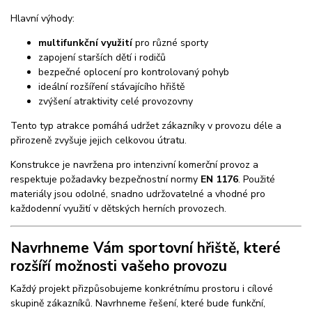
Hlavní výhody:
multifunkční využití
pro různé sporty
zapojení starších dětí i rodičů
bezpečné oplocení pro kontrolovaný pohyb
ideální rozšíření stávajícího hřiště
zvýšení atraktivity celé provozovny
Tento typ atrakce pomáhá udržet zákazníky v provozu déle a
přirozeně zvyšuje jejich celkovou útratu.
Konstrukce je navržena pro intenzivní komerční provoz a
respektuje požadavky bezpečnostní normy
EN 1176
. Použité
materiály jsou odolné, snadno udržovatelné a vhodné pro
každodenní využití v dětských herních provozech.
Navrhneme Vám sportovní hřiště, které
rozšíří možnosti vašeho provozu
Každý projekt přizpůsobujeme konkrétnímu prostoru i cílové
skupině zákazníků. Navrhneme řešení, které bude funkční,