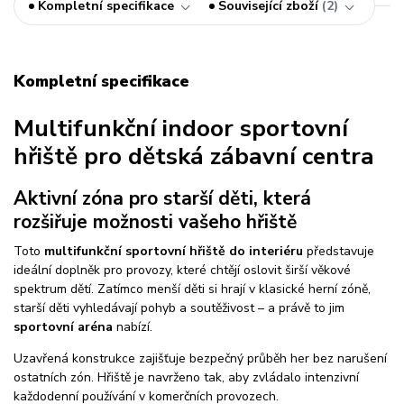
Kompletní specifikace
Související zboží
2
Kompletní specifikace
Multifunkční indoor sportovní
hřiště pro dětská zábavní centra
Aktivní zóna pro starší děti, která
rozšiřuje možnosti vašeho hřiště
Toto
multifunkční sportovní hřiště do interiéru
představuje
ideální doplněk pro provozy, které chtějí oslovit širší věkové
spektrum dětí. Zatímco menší děti si hrají v klasické herní zóně,
starší děti vyhledávají pohyb a soutěživost – a právě to jim
sportovní aréna
nabízí.
Uzavřená konstrukce zajišťuje bezpečný průběh her bez narušení
ostatních zón. Hřiště je navrženo tak, aby zvládalo intenzivní
každodenní používání v komerčních provozech.