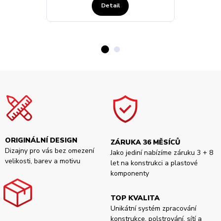
Detail
ORIGINÁLNÍ DESIGN
ZÁRUKA 36 MĚSÍCŮ
Dizajny pro vás bez omezení
Jako jediní nabízíme záruku 3 + 8
velikosti, barev a motivu
let na konstrukci a plastové
komponenty
TOP KVALITA
Unikátní systém zpracování
konstrukce, polstrování, sítí a