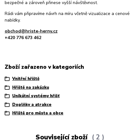
bezpečné a zároveň přinese vyšší návštěvnost.
Rádi vám připravíme návrh na míru včetně vizualizace a cenové
nabídky.
obchod@hriste-herny.cz
+420 776 673 462
Zboží zařazeno v kategoriích
Vnitřní hřiště
Hřiště na zakázku
Unikátní systémy hřišť
Doplňky a atrakce
Hřiště pro města a obce
Související zboží
2