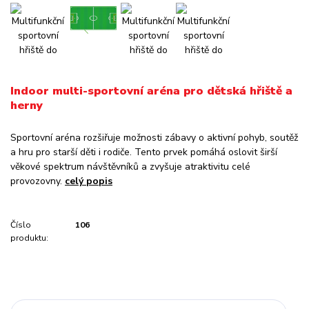
Indoor multi-sportovní aréna pro dětská hřiště a
herny
Sportovní aréna rozšiřuje možnosti zábavy o aktivní pohyb, soutěž
a hru pro starší děti i rodiče. Tento prvek pomáhá oslovit širší
věkové spektrum návštěvníků a zvyšuje atraktivitu celé
provozovny.
celý popis
Číslo
106
produktu: