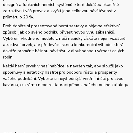
designů a funkčních herních systémů, které dokážou okamžitě
zatraktivnit váš provoz a zvýšit jeho celkovou návštěvnost v
průměru o 20 %.
Prohlédněte si prezentované herní sestavy a objevte efektivní
způsob, jak do svého podniku přivést novou vlnu zákazníků.
Výběrem vhodného modelu z naší nabídky získáte nejen vizuálně
atraktivní prvek, ale především silnou konkurenční výhodu, která
dokáže proměnit běžnou návštěvu v dlouhodobou věrnost celých
rodin.
Každý herní prvek v naší nabídce je navržen tak, aby sloužil jako
spolehlivý a estetický nástroj pro podporu růstu a prosperity
vašeho podnikání. Vyberte si nejvhodnější vnitřní hřiště pro svou
kavárnu, cukrárnu nebo restauraci přímo z našeho online katalogu.