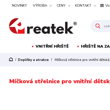
NOVINKY
VÝROBA
CENY
KONTAKT
Víc
VNITŘNÍ HŘIŠTĚ
HŘIŠTĚ NA Z
Doplňky a atrakce
Míčková střelnice pro vnitřní dětská 
Míčková střelnice pro vnitřní dětsk