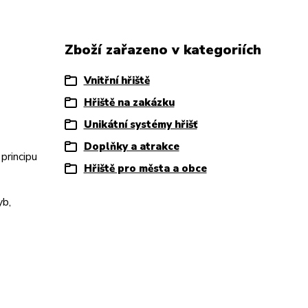
Zboží zařazeno v kategoriích
Vnitřní hřiště
Hřiště na zakázku
Unikátní systémy hřišť
Doplňky a atrakce
principu
Hřiště pro města a obce
yb,