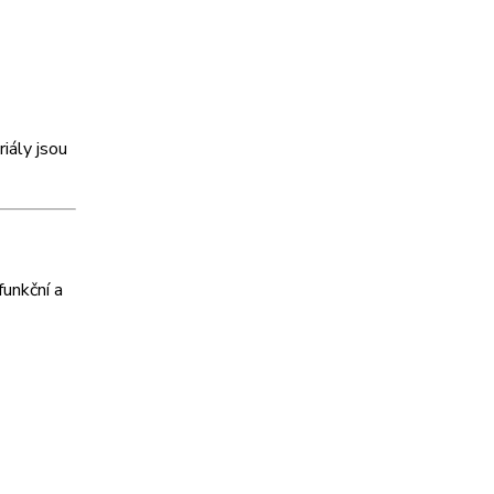
iály jsou
funkční a