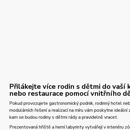
Přilákejte více rodin s dětmi do vaší
nebo restaurace pomocí vnitřního dě
Pokud provozujete gastronomický podnik, rodinný hotel neb
modulárních řešení a realizací na míru vám poskytne ideální 
kam se budou rodiny s dětmi rády a pravidelně vracet.
Prezentovaná hřiště a herní labyrinty vytvářejí v interiéru