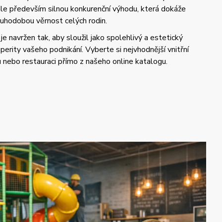
 ale především silnou konkurenční výhodu, která dokáže
uhodobou věrnost celých rodin.
je navržen tak, aby sloužil jako spolehlivý a estetický
perity vašeho podnikání. Vyberte si nejvhodnější vnitřní
u nebo restauraci přímo z našeho online katalogu.