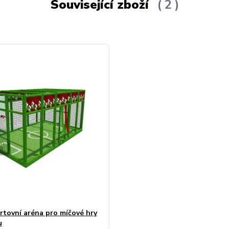
Související zboží
2
rtovní aréna pro míčové hry
u