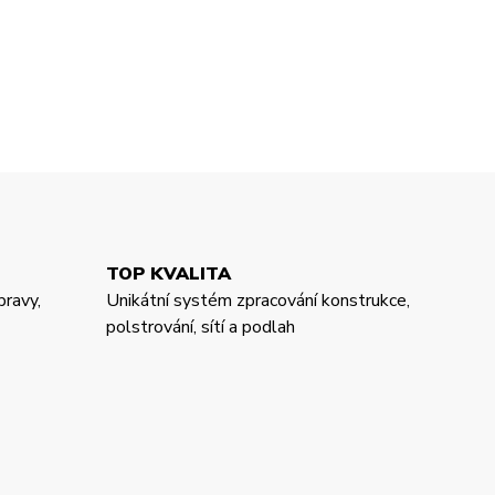
TOP KVALITA
pravy,
Unikátní systém zpracování konstrukce,
polstrování, sítí a podlah