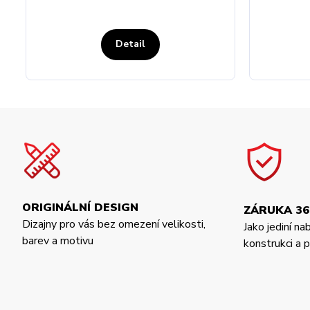
Detail
ORIGINÁLNÍ DESIGN
ZÁRUKA 36
Dizajny pro vás bez omezení velikosti,
Jako jediní na
barev a motivu
konstrukci a