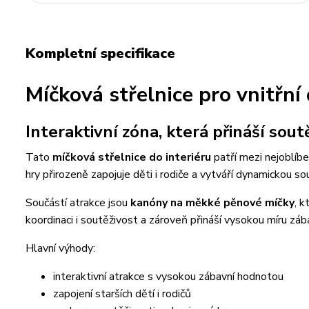
Kompletní specifikace
Míčková střelnice pro vnitřní
Interaktivní zóna, která přináší so
Tato
míčková střelnice do interiéru
patří mezi nejoblíbe
hry přirozeně zapojuje děti i rodiče a vytváří dynamickou s
Součástí atrakce jsou
kanóny na měkké pěnové míčky
, k
koordinaci i soutěživost a zároveň přináší vysokou míru záb
Hlavní výhody:
interaktivní atrakce s vysokou zábavní hodnotou
zapojení starších dětí i rodičů