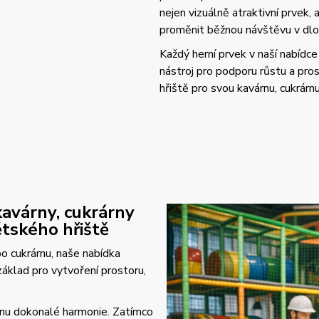
nejen vizuálně atraktivní prvek,
proměnit běžnou návštěvu v dlo
Každý herní prvek v naší nabídce 
nástroj pro podporu růstu a pros
hřiště pro svou kavárnu, cukrárn
 kavárny, cukrárny
tského hřiště
o cukrárnu, naše nabídka
základ pro vytvoření prostoru,
 zónu dokonalé harmonie. Zatímco