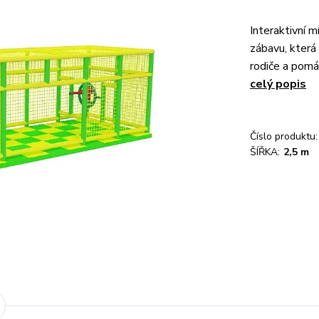
Interaktivní m
zábavu, která
rodiče a pomáh
celý popis
Číslo produktu:
ŠÍŘKA:
2,5 m