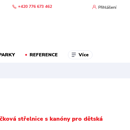
+420 776 673 462
Přihlášení
Více
PARKY
REFERENCE
čková střelnice s kanóny pro dětská