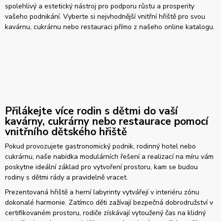
spolehlivý a estetický nástroj pro podporu růstu a prosperity
vašeho podnikání. Vyberte si nejvhodnější vnitřní hřiště pro svou
kavárnu, cukrárnu nebo restauraci přímo z našeho online katalogu.
Přilákejte více rodin s dětmi do vaší
kavárny, cukrárny nebo restaurace pomocí
vnitřního dětského hřiště
Pokud provozujete gastronomický podnik, rodinný hotel nebo
cukrárnu, naše nabídka modulárních řešení a realizací na míru vám
poskytne ideální základ pro vytvoření prostoru, kam se budou
rodiny s dětmi rády a pravidelně vracet.
Prezentovaná hřiště a herní labyrinty vytvářejí v interiéru zónu
dokonalé harmonie. Zatímco děti zažívají bezpečná dobrodružství v
certifikovaném prostoru, rodiče získávají vytoužený čas na klidný