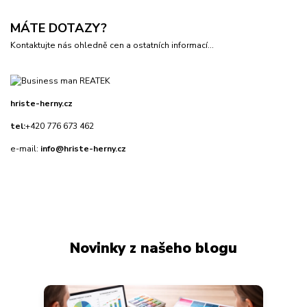
MÁTE DOTAZY?
Kontaktujte nás ohledně cen a ostatních informací...
hriste-herny.cz
tel:
+420 776 673 462
e-mail:
info@hriste-herny.cz
Novinky z našeho blogu