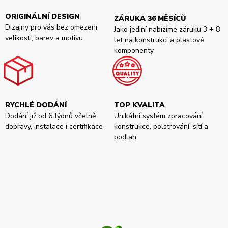
ORIGINÁLNÍ DESIGN
ZÁRUKA 36 MĚSÍCŮ
Dizajny pro vás bez omezení
Jako jediní nabízíme záruku 3 + 8
velikosti, barev a motivu
let na konstrukci a plastové
komponenty
RYCHLÉ DODÁNÍ
TOP KVALITA
Dodání již od 6 týdnů včetně
Unikátní systém zpracování
dopravy, instalace i certifikace
konstrukce, polstrování, sítí a
podlah