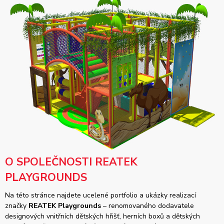
O SPOLEČNOSTI REATEK
PLAYGROUNDS
Na této stránce najdete ucelené portfolio a ukázky realizací
značky
REATEK Playgrounds
– renomovaného dodavatele
designových vnitřních dětských hřišť, herních boxů a dětských