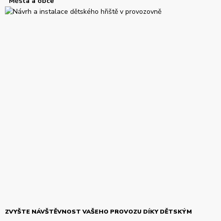
Města a obce
ZVYŠTE NÁVŠTĚVNOST VAŠEHO PROVOZU DÍKY DĚTSKÝM