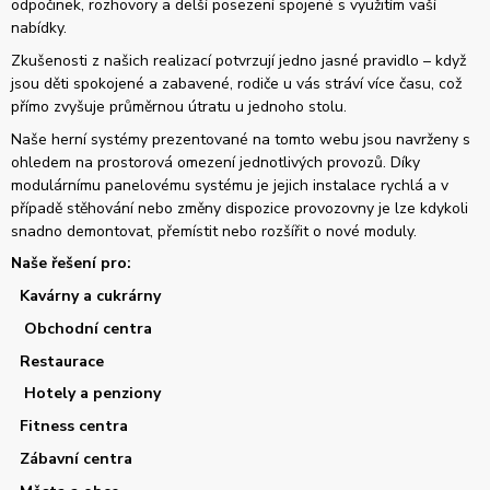
odpočinek, rozhovory a delší posezení spojené s využitím vaší
nabídky.
Zkušenosti z našich realizací potvrzují jedno jasné pravidlo – když
jsou děti spokojené a zabavené, rodiče u vás stráví více času, což
přímo zvyšuje průměrnou útratu u jednoho stolu.
Naše herní systémy prezentované na tomto webu jsou navrženy s
ohledem na prostorová omezení jednotlivých provozů. Díky
modulárnímu panelovému systému je jejich instalace rychlá a v
případě stěhování nebo změny dispozice provozovny je lze kdykoli
snadno demontovat, přemístit nebo rozšířit o nové moduly.
Naše řešení pro:
Kavárny a cukrárny
Obchodní centra
Restaurace
Hotely a penziony
Fitness centra
Zábavní centra