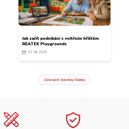
Jak začít podnikání s vnitřním hřištěm
REATEK Playgrounds
07
08
2025
Zobrazit všechny články