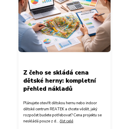
Z čeho se skládá cena
dětské herny: kompletní
přehled nákladů
Plánujete otevřít dětskou hernu nebo indoor
dětské centrum REATEK a chcete vědět, jaký
rozpočet budete potřebovat? Cena projektu se
neskládá pouze z d...
číst celé