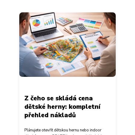
Z čeho se skládá cena
dětské herny: kompletní
přehled nákladů
Plánujete otevřít dětskou hernu nebo indoor