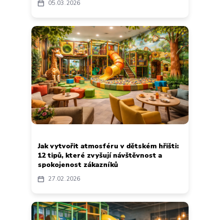
05
03
2026
Jak vytvořit atmosféru v dětském hřišti:
12 tipů, které zvyšují návštěvnost a
spokojenost zákazníků
27
02
2026