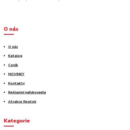
O nás
O nás
Katalog
Ceník
NOVINKY
Kontakty
Reklamní nafukovadla
Atrakce Reatek
Kategorie