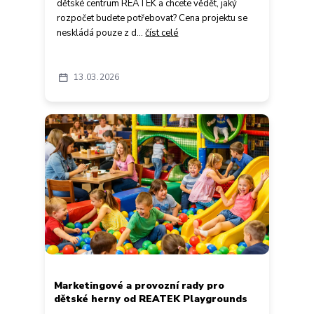
dětské centrum REATEK a chcete vědět, jaký
rozpočet budete potřebovat? Cena projektu se
neskládá pouze z d...
číst celé
13
03
2026
Marketingové a provozní rady pro
dětské herny od REATEK Playgrounds