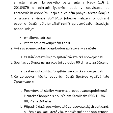
smyslu nařízení Evropského parlamentu a Rady (EU) č.
2016/679 o ochraně fyzických osob v souvislosti se
zpracováním osobních údajů a o volném pohybu těchto údajů a
o zrušení směrnice 95/46/ES (obecné nařízení o ochraně
osobních údajů) (dále jen
„Nařízení“
), zpracovával/a následující
osobní údaje:
emailovou adresu
informace o zakoupeném zboží
Výše uvedené osobní údaje budou zpracovány za účelem:
zaslání dotazníků pro zjištění zákaznické spokojenosti
Souhlas udělujete na zpracování po dobu 60 dní a to za účelem:
zaslání dotazníků pro zjištění zákaznické spokojenosti
Ke zpracování těchto osobních údajů Správce využívá tyto
Zpracovatele:
Poskytovatel služby Heureka, provozované společností
Heureka Shopping s.r.o., sídlem Karolinská 650/1, 186
00, Praha 8-Karlín
Případně další poskytovatelé zpracovatelských softwarů,
služeb a aplikací, které však v současné době společnost