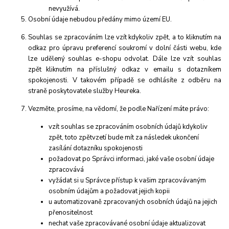
nevyužívá.
Osobní údaje nebudou předány mimo území EU.
Souhlas se zpracováním lze vzít kdykoliv zpět, a to kliknutím na
odkaz pro úpravu preferencí soukromí v dolní části webu, kde
lze udělený souhlas e-shopu odvolat. Dále lze vzít souhlas
zpět kliknutím na příslušný odkaz v emailu s dotazníkem
spokojenosti. V takovém případě se odhlásíte z odběru na
straně poskytovatele služby Heureka.
Vezměte, prosíme, na vědomí, že podle Nařízení máte právo:
vzít souhlas se zpracováním osobních údajů kdykoliv
zpět, toto zpětvzetí bude mít za následek ukončení
zasílání dotazníku spokojenosti
požadovat po Správci informaci, jaké vaše osobní údaje
zpracovává
vyžádat si u Správce přístup k vašim zpracovávaným
osobním údajům a požadovat jejich kopii
u automatizovaně zpracovaných osobních údajů na jejich
přenositelnost
nechat vaše zpracovávané osobní údaje aktualizovat