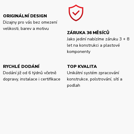
ORIGINÁLNÍ DESIGN
Dizajny pro vás bez omezení
velikosti, barev a motivu
ZÁRUKA 36 MĚSÍCŮ
Jako jediní nabízíme záruku 3 + 8
let na konstrukci a plastové
komponenty
RYCHLÉ DODÁNÍ
TOP KVALITA
Dodání již od 6 týdnů včetně
Unikátní systém zpracování
dopravy, instalace i certifikace
konstrukce, polstrování, sítí a
podlah