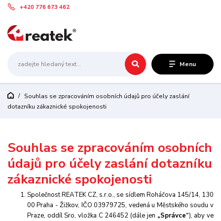
+420 776 673 462
Menu
Souhlas se zpracováním osobních údajů pro účely zaslání
dotazníku zákaznické spokojenosti
Souhlas se zpracováním osobních
údajů pro účely zaslání dotazníku
zákaznické spokojenosti
Společnost REATEK CZ, s.r.o., se sídlem Roháčova 145/14, 130
00 Praha - Žižkov, IČO 03979725, vedená u Městského soudu v
Praze, oddíl Sro, vložka C 246452
(dále jen
„Správce“
), aby ve