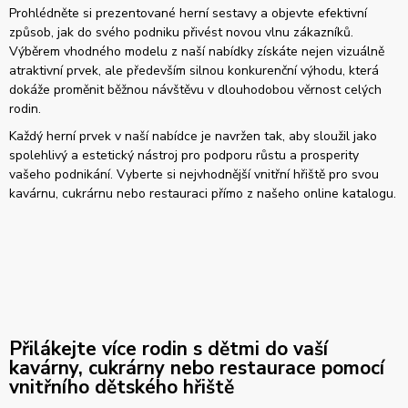
Prohlédněte si prezentované herní sestavy a objevte efektivní
způsob, jak do svého podniku přivést novou vlnu zákazníků.
Výběrem vhodného modelu z naší nabídky získáte nejen vizuálně
atraktivní prvek, ale především silnou konkurenční výhodu, která
dokáže proměnit běžnou návštěvu v dlouhodobou věrnost celých
rodin.
Každý herní prvek v naší nabídce je navržen tak, aby sloužil jako
spolehlivý a estetický nástroj pro podporu růstu a prosperity
vašeho podnikání. Vyberte si nejvhodnější vnitřní hřiště pro svou
kavárnu, cukrárnu nebo restauraci přímo z našeho online katalogu.
Přilákejte více rodin s dětmi do vaší
kavárny, cukrárny nebo restaurace pomocí
vnitřního dětského hřiště