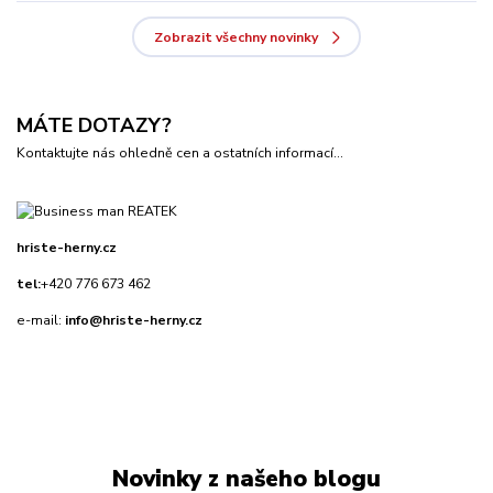
Zobrazit všechny novinky
MÁTE DOTAZY?
Kontaktujte nás ohledně cen a ostatních informací...
hriste-herny.cz
tel:
+420 776 673 462
e-mail:
info@hriste-herny.cz
Novinky z našeho blogu