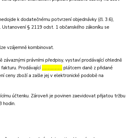
 nedojde k dodatečnému potvrzení objednávky (čl. 3.6),
u. Ustanovení § 2119 odst. 1 občanského zákoníku se
elze vzájemně kombinovat.
 závaznými právními předpisy, vystaví prodávající ohledně
fakturu. Prodávající
………………
plátcem daně z přidané
ní ceny zboží a zašle jej v elektronické podobě na
ícímu účtenku. Zároveň je povinen zaevidovat přijatou tržbu
8 hodin.