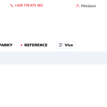
+420 776 673 462
Přihlášení
Více
PARKY
REFERENCE