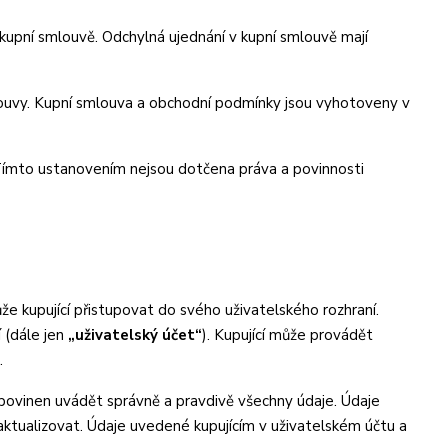
pní smlouvě. Odchylná ujednání v kupní smlouvě mají
ouvy. Kupní smlouva a obchodní podmínky jsou vyhotoveny v
Tímto ustanovením nejsou dotčena práva a povinnosti
 kupující přistupovat do svého uživatelského rozhraní.
 (dále jen
„uživatelský účet“
). Kupující může provádět
.
í povinen uvádět správně a pravdivě všechny údaje. Údaje
n aktualizovat. Údaje uvedené kupujícím v uživatelském účtu a