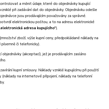
ntrolovat a měnit údaje, které do objednávky kupující
y vzniklé při zadávání dat do objednávky. Objednávku odešle
objednávce jsou prodávajícím považovány za správné.
otvrdí elektronickou poštou, a to na adresu elektronické
„elektronická adresa kupujícího“
).
 (množství zboží, výše kupní ceny, předpokládané náklady na
písemně či telefonicky).
 objednávky (akceptací), jež je prodávajícím zasláno
ího.
avírání kupní smlouvy. Náklady vzniklé kupujícímu při použití
 (náklady na internetové připojení, náklady na telefonní
by.