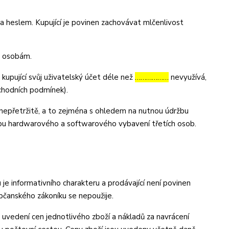
 heslem. Kupující je povinen zachovávat mlčenlivost
m osobám.
 kupující svůj uživatelský účet déle než
………………
nevyužívá,
bchodních podmínek).
nepřetržitě, a to zejména s ohledem na nutnou údržbu
bu hardwarového a softwarového vybavení třetích osob.
 informativního charakteru a prodávající není povinen
bčanského zákoníku se nepoužije.
vedení cen jednotlivého zboží a nákladů za navrácení