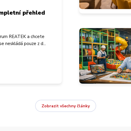
mpletní přehled
ntrum REATEK a chcete
e neskládá pouze z d...
Zobrazit všechny články