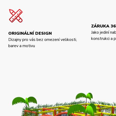
ZÁRUKA 36
Jako jediní na
ORIGINÁLNÍ DESIGN
konstrukci a
Dizajny pro vás bez omezení velikosti,
barev a motivu