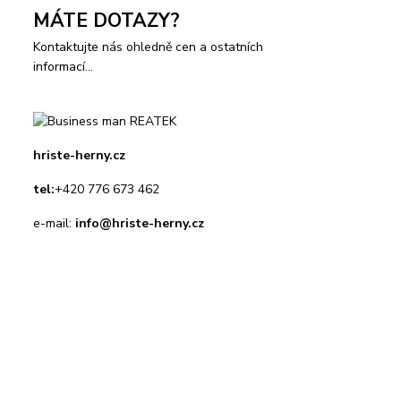
MÁTE DOTAZY?
Kontaktujte nás ohledně cen a ostatních
informací...
hriste-herny.cz
tel:
+420 776 673 462
e-mail:
info@hriste-herny.cz