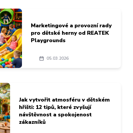
Marketingové a provozní rady
pro dětské herny od REATEK
Playgrounds
05
03
2026
Jak vytvořit atmosféru v dětském
hřišti: 12 tipů, které zvyšují
návštěvnost a spokojenost
zákazníků