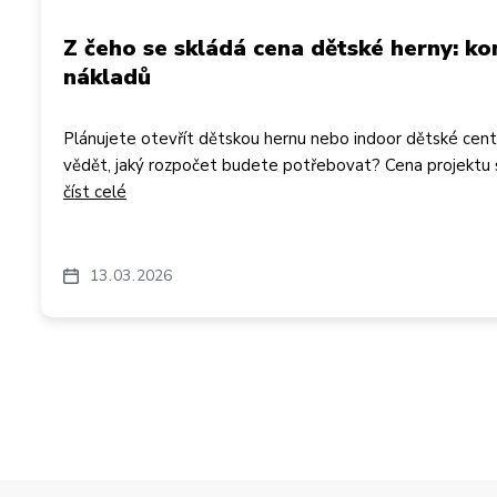
Z čeho se skládá cena dětské herny: ko
nákladů
Plánujete otevřít dětskou hernu nebo indoor dětské ce
vědět, jaký rozpočet budete potřebovat? Cena projektu s
číst celé
13
03
2026