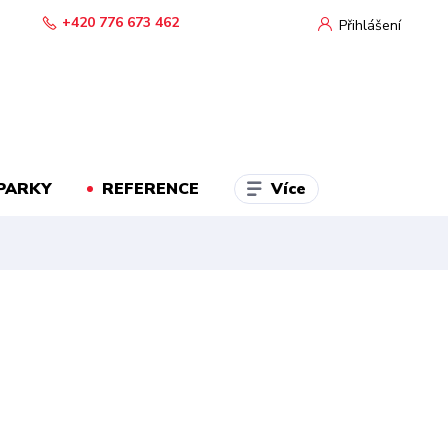
+420 776 673 462
Přihlášení
Více
PARKY
REFERENCE