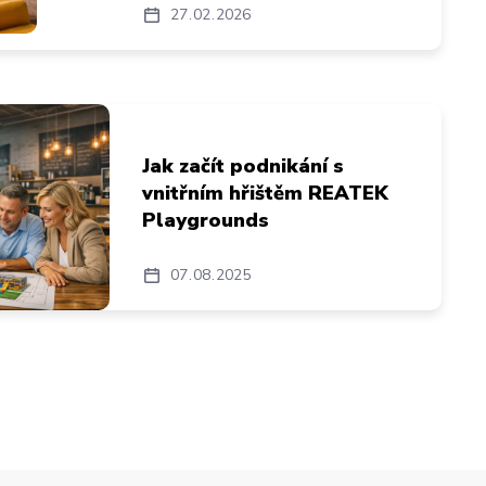
27
02
2026
Jak začít podnikání s
vnitřním hřištěm REATEK
Playgrounds
07
08
2025