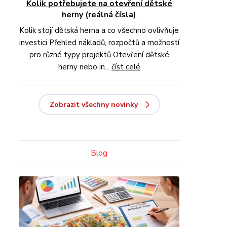
Kolik potřebujete na otevření dětské
herny (reálná čísla)
Kolik stojí dětská herna a co všechno ovlivňuje
investici Přehled nákladů, rozpočtů a možností
pro různé typy projektů Otevření dětské
herny nebo in...
číst celé
Zobrazit všechny novinky
Blog