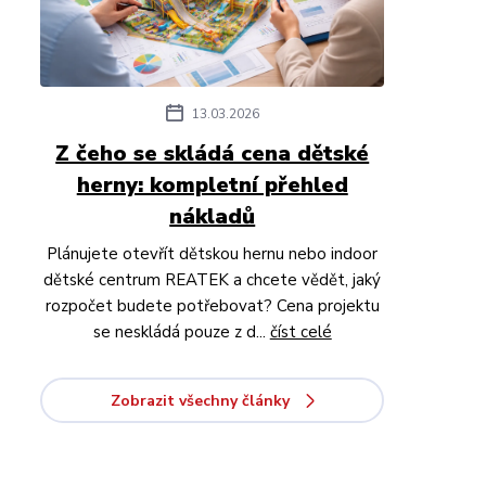
13.03.2026
Z čeho se skládá cena dětské
herny: kompletní přehled
nákladů
Plánujete otevřít dětskou hernu nebo indoor
dětské centrum REATEK a chcete vědět, jaký
rozpočet budete potřebovat? Cena projektu
se neskládá pouze z d...
číst celé
Zobrazit všechny články