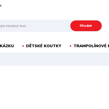
e
Hledat
AKÁZKU
DĚTSKÉ KOUTKY
TRAMPOLÍNOVÉ 