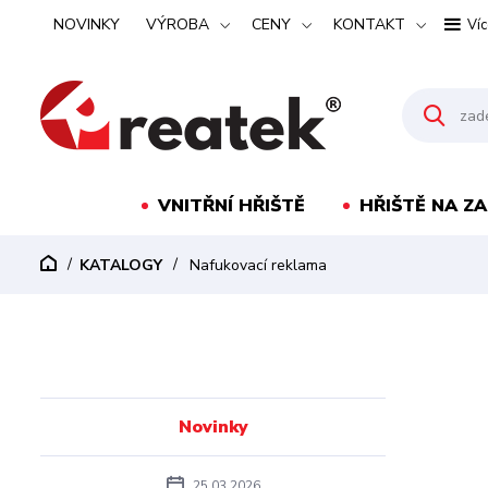
NOVINKY
VÝROBA
CENY
KONTAKT
Víc
VNITŘNÍ HŘIŠTĚ
HŘIŠTĚ NA Z
KATALOGY
Nafukovací reklama
Novinky
25.03.2026