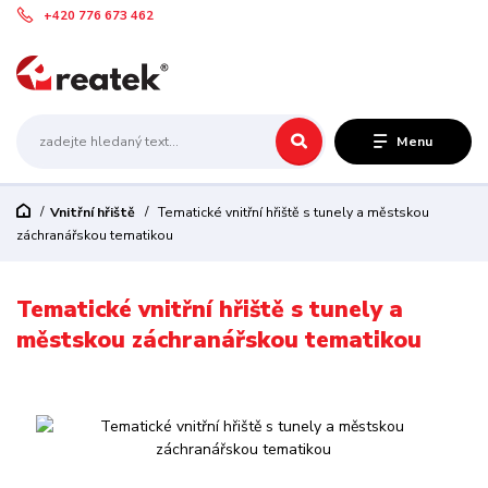
+420 776 673 462
Menu
Vnitřní hřiště
Tematické vnitřní hřiště s tunely a městskou
záchranářskou tematikou
Tematické vnitřní hřiště s tunely a
městskou záchranářskou tematikou