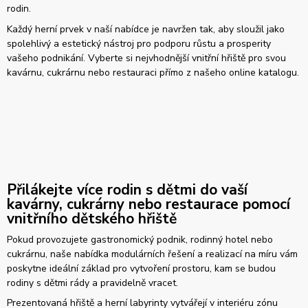
rodin.
Každý herní prvek v naší nabídce je navržen tak, aby sloužil jako
spolehlivý a estetický nástroj pro podporu růstu a prosperity
vašeho podnikání. Vyberte si nejvhodnější vnitřní hřiště pro svou
kavárnu, cukrárnu nebo restauraci přímo z našeho online katalogu.
Přilákejte více rodin s dětmi do vaší
kavárny, cukrárny nebo restaurace pomocí
vnitřního dětského hřiště
Pokud provozujete gastronomický podnik, rodinný hotel nebo
cukrárnu, naše nabídka modulárních řešení a realizací na míru vám
poskytne ideální základ pro vytvoření prostoru, kam se budou
rodiny s dětmi rády a pravidelně vracet.
Prezentovaná hřiště a herní labyrinty vytvářejí v interiéru zónu