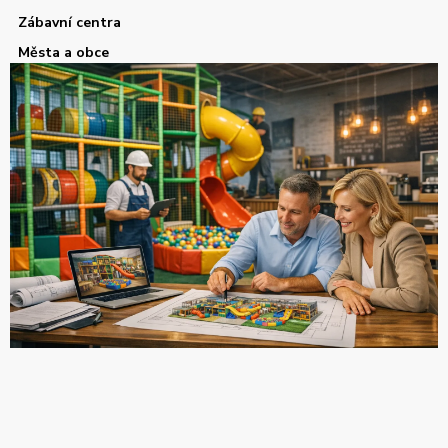
Zábavní centra
Města a obce