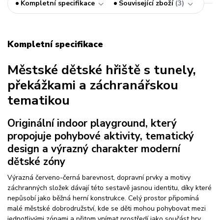
Kompletní specifikace
Související zboží
3
Kompletní specifikace
Městské dětské hřiště s tunely,
překážkami a záchranářskou
tematikou
Originální indoor playground, který
propojuje pohybové aktivity, tematický
design a výrazný charakter moderní
dětské zóny
Výrazná červeno-černá barevnost, dopravní prvky a motivy
záchranných složek dávají této sestavě jasnou identitu, díky které
nepůsobí jako běžná herní konstrukce. Celý prostor připomíná
malé městské dobrodružství, kde se děti mohou pohybovat mezi
jednotlivými zónami a přitom vnímat prostředí jako součást hry.