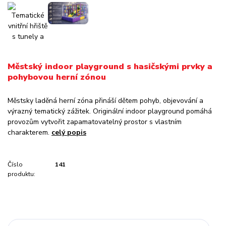
Městský indoor playground s hasičskými prvky a
pohybovou herní zónou
Městsky laděná herní zóna přináší dětem pohyb, objevování a
výrazný tematický zážitek. Originální indoor playground pomáhá
provozům vytvořit zapamatovatelný prostor s vlastním
charakterem.
celý popis
Číslo
141
produktu: