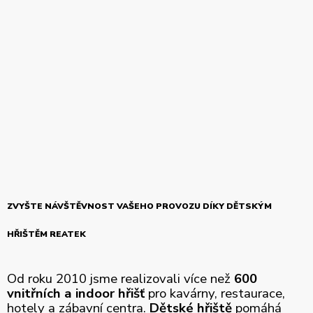
ZVYŠTE NÁVŠTĚVNOST VAŠEHO PROVOZU DÍKY DĚTSKÝM
HŘIŠTĚM REATEK
Od roku 2010 jsme realizovali více než
600
vnitřních a indoor hřišť
pro kavárny, restaurace,
hotely a zábavní centra.
Dětské hřiště
pomáhá