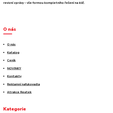
revizní zprávy – vše formou kompletního řešení na klíč.
O nás
O nás
Katalog
Ceník
NOVINKY
Kontakty
Reklamní nafukovadla
Atrakce Reatek
Kategorie