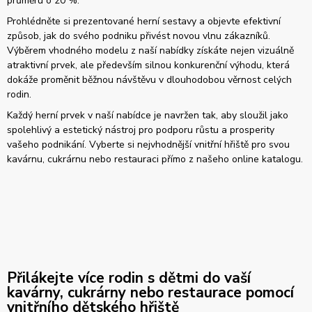
průměru o 20 %.
Prohlédněte si prezentované herní sestavy a objevte efektivní
způsob, jak do svého podniku přivést novou vlnu zákazníků.
Výběrem vhodného modelu z naší nabídky získáte nejen vizuálně
atraktivní prvek, ale především silnou konkurenční výhodu, která
dokáže proměnit běžnou návštěvu v dlouhodobou věrnost celých
rodin.
Každý herní prvek v naší nabídce je navržen tak, aby sloužil jako
spolehlivý a estetický nástroj pro podporu růstu a prosperity
vašeho podnikání. Vyberte si nejvhodnější vnitřní hřiště pro svou
kavárnu, cukrárnu nebo restauraci přímo z našeho online katalogu.
Přilákejte více rodin s dětmi do vaší
kavárny, cukrárny nebo restaurace pomocí
vnitřního dětského hřiště