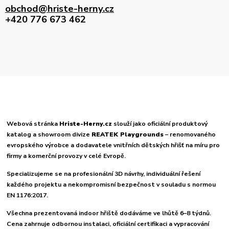
obchod@hriste-herny.cz
+420 776 673 462
Webová stránka
Hriste-Herny.cz
slouží jako oficiální produktový
katalog a showroom divize
REATEK Playgrounds
– renomovaného
evropského výrobce a dodavatele vnitřních dětských hřišť na míru pro
firmy a komerční provozy v celé Evropě.
Specializujeme se na profesionální 3D návrhy, individuální řešení
každého projektu a nekompromisní bezpečnost v souladu s normou
EN 1176:2017.
Všechna prezentovaná indoor hřiště dodáváme ve lhůtě 6–8 týdnů.
Cena zahrnuje odbornou instalaci, oficiální certifikaci a vypracování