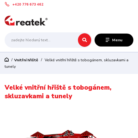
+420 776 673 462
Menu
Vnitřní hřiště
Velké vnitřní hřiště s tobogánem, skluzavkami a
tunely
Velké vnitřní hřiště s tobogánem,
skluzavkami a tunely