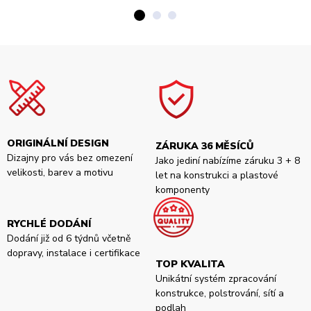
ORIGINÁLNÍ DESIGN
ZÁRUKA 36 MĚSÍCŮ
Dizajny pro vás bez omezení
Jako jediní nabízíme záruku 3 + 8
velikosti, barev a motivu
let na konstrukci a plastové
komponenty
RYCHLÉ DODÁNÍ
Dodání již od 6 týdnů včetně
dopravy, instalace i certifikace
TOP KVALITA
Unikátní systém zpracování
konstrukce, polstrování, sítí a
podlah