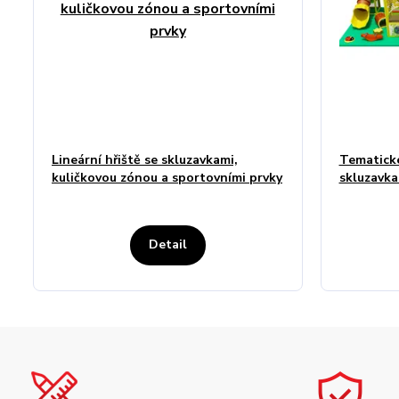
Lineární hřiště se skluzavkami,
Tematické
kuličkovou zónou a sportovními prvky
skluzavka
Detail