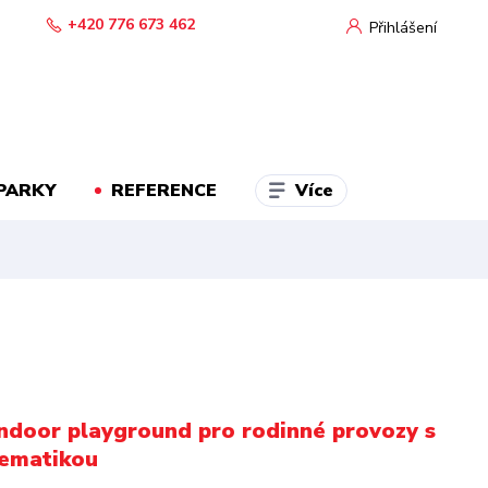
+420 776 673 462
Přihlášení
Více
PARKY
REFERENCE
ndoor playground pro rodinné provozy s
tematikou