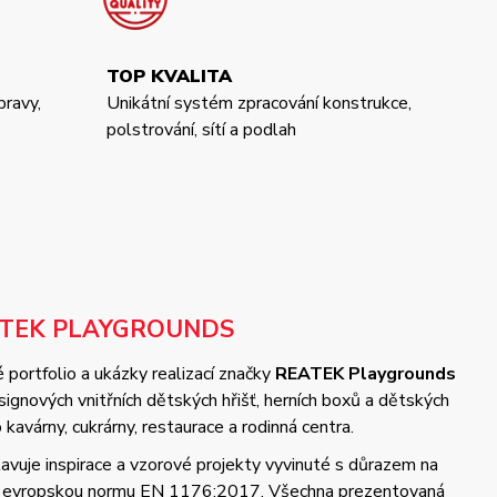
TOP KVALITA
pravy,
Unikátní systém zpracování konstrukce,
polstrování, sítí a podlah
ATEK PLAYGROUNDS
 portfolio a ukázky realizací značky
REATEK Playgrounds
gnových vnitřních dětských hřišť, herních boxů a dětských
kavárny, cukrárny, restaurace a rodinná centra.
vuje inspirace a vzorové projekty vyvinuté s důrazem na
 a evropskou normu EN 1176:2017. Všechna prezentovaná