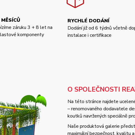
 MĚSÍCŮ
RYCHLÉ DODÁNÍ
bízíme záruku 3 + 8 let na
Dodání již od 6 týdnů včetně do
 plastové komponenty
instalace i certifikace
O SPOLEČNOSTI RE
Na této stránce najdete ucelené
– renomovaného dodavatele desi
koutků navržených speciálně pro 
Naše produktová galerie předsta
maximální bezpečnost, kvalitu