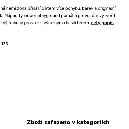
á herní zóna přináší dětem více pohybu, barev a originální
tek. Nápaditý indoor playground pomáhá provozům vytvořit
lný rodinný prostor s výrazným charakterem.
celý popis
135
Zboží zařazeno v kategoriích