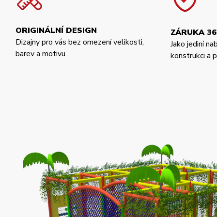
ORIGINÁLNÍ DESIGN
ZÁRUKA 36
Dizajny pro vás bez omezení velikosti,
Jako jediní na
barev a motivu
konstrukci a