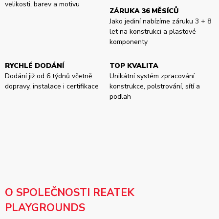
velikosti, barev a motivu
ZÁRUKA 36 MĚSÍCŮ
Jako jediní nabízíme záruku 3 + 8
let na konstrukci a plastové
komponenty
RYCHLÉ DODÁNÍ
TOP KVALITA
Dodání již od 6 týdnů včetně
Unikátní systém zpracování
dopravy, instalace i certifikace
konstrukce, polstrování, sítí a
podlah
O SPOLEČNOSTI REATEK
PLAYGROUNDS