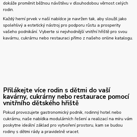
dokáže proměnit běžnou návštěvu v dlouhodobou věrnost celých
rodin.
Každý herní prvek v naší nabídce je navržen tak, aby sloužil jako
spolehlivý a estetický nástroj pro podporu růstu a prosperity
vašeho podnikání. Vyberte si nejvhodnější vnitřní hřiště pro svou
kavárnu, cukrárnu nebo restauraci přímo z našeho online katalogu.
Přilákejte více rodin s dětmi do vaší
kavárny, cukrárny nebo restaurace pomocí
vnitřního dětského hřiště
Pokud provozujete gastronomický podnik, rodinný hotel nebo
cukrárnu, naše nabídka modulárních řešení a realizací na míru vám
poskytne ideální základ pro vytvoření prostoru, kam se budou
rodiny s dětmi rády a pravidelně vracet.