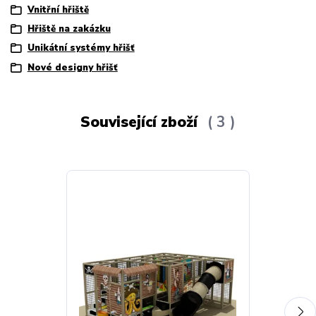
Vnitřní hřiště
Hřiště na zakázku
Unikátní systémy hřišť
Nové designy hřišť
Související zboží
3