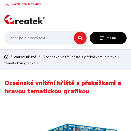
+420 776 673 462
Menu
Vnitřní hřiště
Oceánské vnitřní hřiště s překážkami a hravou
tematickou grafikou
Oceánské vnitřní hřiště s překážkami a
hravou tematickou grafikou