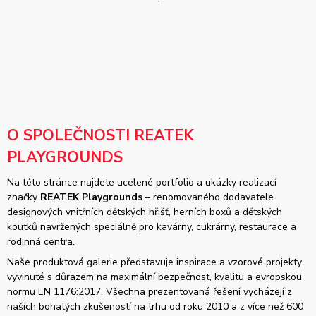
O SPOLEČNOSTI REATEK
PLAYGROUNDS
Na této stránce najdete ucelené portfolio a ukázky realizací
značky
REATEK Playgrounds
– renomovaného dodavatele
designových vnitřních dětských hřišť, herních boxů a dětských
koutků navržených speciálně pro kavárny, cukrárny, restaurace a
rodinná centra.
Naše produktová galerie představuje inspirace a vzorové projekty
vyvinuté s důrazem na maximální bezpečnost, kvalitu a evropskou
normu EN 1176:2017. Všechna prezentovaná řešení vycházejí z
našich bohatých zkušeností na trhu od roku 2010 a z více než 600