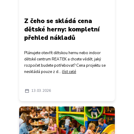
Z čeho se skládá cena
dětské herny: kompletní
přehled nákladů
Plánujete otevřít dětskou hernu nebo indoor
dětské centrum REATEK a chcete vědět, jaký
rozpočet budete potřebovat? Cena projektu se
neskládá pouze z d...
číst celé
13
03
2026