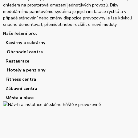
ohledem na prostorová omezení jednotlivých provozů. Díky
modulárnímu panelovému systému je jejich instalace rychlá a v
případě stěhování nebo změny dispozice provozovny je lze kdykoli
snadno demontovat, přemístit nebo rozšířit o nové moduly.
Naše řešení pro:
Kavárny a cukrárny
Obchodní centra
Restaurace
Hotely a penziony
Fitness centra
Zábavní centra
Města a obce