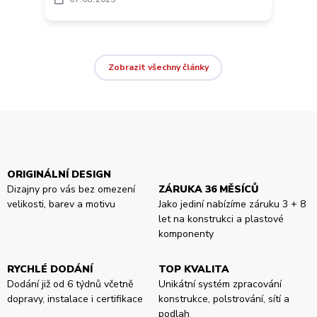
Zobrazit všechny články
ORIGINÁLNÍ DESIGN
Dizajny pro vás bez omezení
ZÁRUKA 36 MĚSÍCŮ
velikosti, barev a motivu
Jako jediní nabízíme záruku 3 + 8
let na konstrukci a plastové
komponenty
RYCHLÉ DODÁNÍ
TOP KVALITA
Dodání již od 6 týdnů včetně
Unikátní systém zpracování
dopravy, instalace i certifikace
konstrukce, polstrování, sítí a
podlah