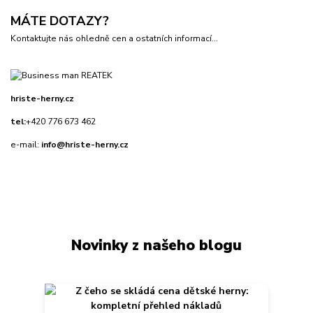
MÁTE DOTAZY?
Kontaktujte nás ohledně cen a ostatních informací...
hriste-herny.cz
tel:
+420 776 673 462
e-mail:
info@hriste-herny.cz
Novinky z našeho blogu