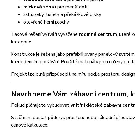
míčková zóna
i pro menší děti
skluzavky, tunely a překážkové prvky
otevřené herní plochy
Takové řešení vytváří vyvážené
rodinné centrum
, které 
kategorie.
Konstrukce je řešena jako prefabrikovaný panelový systém,
každodenním používání. Použité materiály jsou určeny pro
Projekt lze plně přizpůsobit na míru podle prostoru, design
Navrhneme Vám zábavní centrum, k
Pokud plánujete vybudovat
vnitřní dětské zábavní cent
Stačí nám poslat půdorys prostoru nebo základní představu
cenové kalkulace.