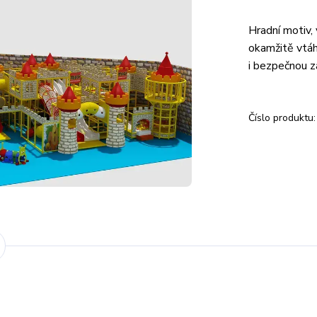
Hradní motiv, 
okamžitě vtáh
i bezpečnou z
Číslo produktu: