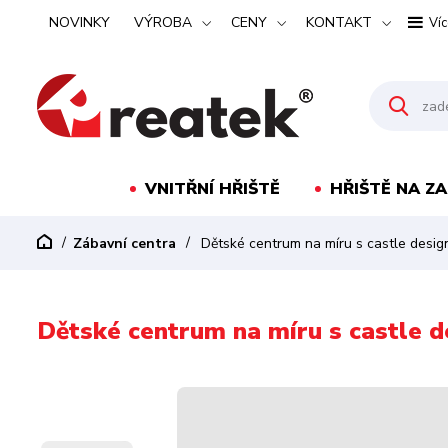
NOVINKY
VÝROBA
CENY
KONTAKT
Víc
VNITŘNÍ HŘIŠTĚ
HŘIŠTĚ NA Z
Zábavní centra
Dětské centrum na míru s castle desig
Dětské centrum na míru s castle d