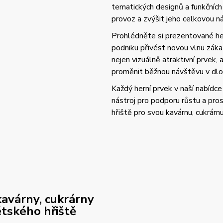
tematických designů a funkčních
provoz a zvýšit jeho celkovou 
Prohlédněte si prezentované her
podniku přivést novou vlnu zák
nejen vizuálně atraktivní prvek,
proměnit běžnou návštěvu v dlo
Každý herní prvek v naší nabídce 
nástroj pro podporu růstu a pros
hřiště pro svou kavárnu, cukrárn
 kavárny, cukrárny
tského hřiště