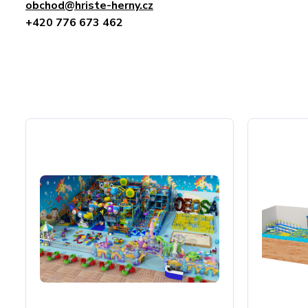
obchod@hriste-herny.cz
+420 776 673 462