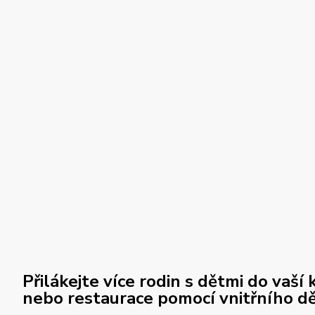
Přilákejte více rodin s dětmi do vaší
nebo restaurace pomocí vnitřního dě