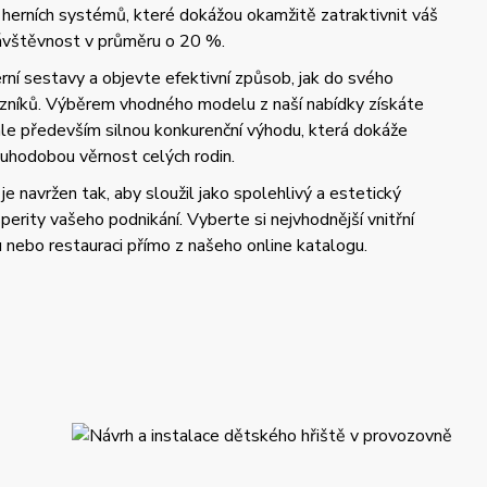
 herních systémů, které dokážou okamžitě zatraktivnit váš
návštěvnost v průměru o 20 %.
ní sestavy a objevte efektivní způsob, jak do svého
azníků. Výběrem vhodného modelu z naší nabídky získáte
 ale především silnou konkurenční výhodu, která dokáže
uhodobou věrnost celých rodin.
je navržen tak, aby sloužil jako spolehlivý a estetický
perity vašeho podnikání. Vyberte si nejvhodnější vnitřní
u nebo restauraci přímo z našeho online katalogu.