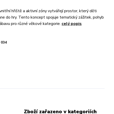
vnitřní hřiště a aktivní zóny vytvářejí prostor, který děti
ne do hry. Tento koncept spojuje tematický zážitek, pohyb
ábavu pro různé věkové kategorie.
celý popis
034
Zboží zařazeno v kategoriích