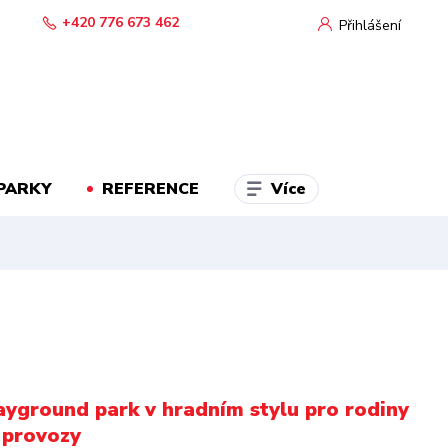
+420 776 673 462
Přihlášení
Více
PARKY
REFERENCE
ayground park v hradním stylu pro rodiny
 provozy