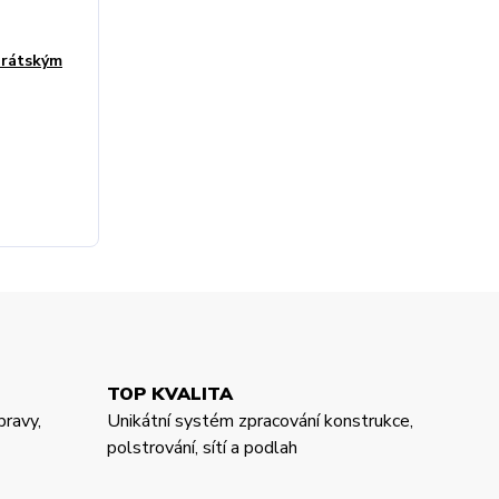
irátským
TOP KVALITA
pravy,
Unikátní systém zpracování konstrukce,
polstrování, sítí a podlah