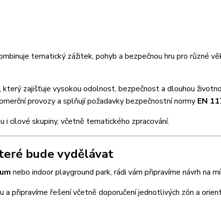
kombinuje tematický zážitek, pohyb a bezpečnou hru pro různé v
 který zajišťuje vysokou odolnost, bezpečnost a dlouhou životno
 komerční provozy a splňují požadavky bezpečnostní normy
EN 11
u i cílové skupiny, včetně tematického zpracování.
teré bude vydělávat
rum
nebo indoor playground park, rádi vám připravíme návrh na mí
 a připravíme řešení včetně doporučení jednotlivých zón a orient