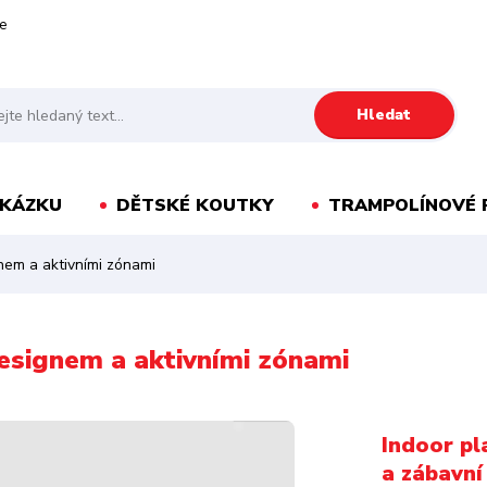
e
Hledat
AKÁZKU
DĚTSKÉ KOUTKY
TRAMPOLÍNOVÉ 
nem a aktivními zónami
esignem a aktivními zónami
Indoor pl
a zábavní