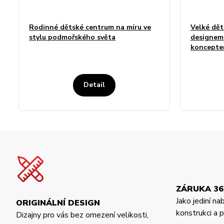
Rodinné dětské centrum na míru ve
Velké dět
stylu podmořského světa
designem
koncept
Detail
ZÁRUKA 36
Jako jediní na
ORIGINÁLNÍ DESIGN
konstrukci a
Dizajny pro vás bez omezení velikosti,