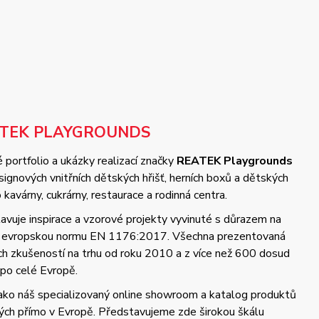
ATEK PLAYGROUNDS
 portfolio a ukázky realizací značky
REATEK Playgrounds
gnových vnitřních dětských hřišť, herních boxů a dětských
kavárny, cukrárny, restaurace a rodinná centra.
vuje inspirace a vzorové projekty vyvinuté s důrazem na
 a evropskou normu EN 1176:2017. Všechna prezentovaná
ých zkušeností na trhu od roku 2010 a z více než 600 dosud
 po celé Evropě.
jako náš specializovaný online showroom a katalog produktů
ch přímo v Evropě. Představujeme zde širokou škálu