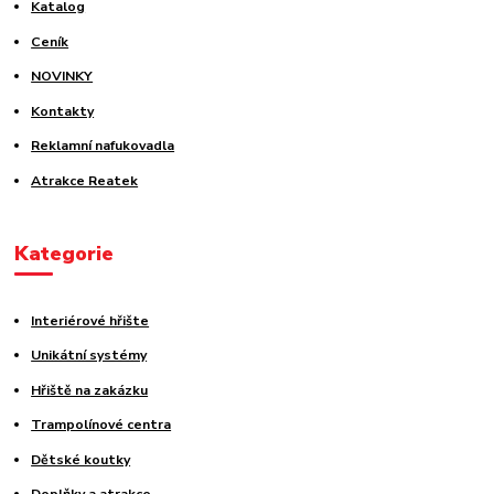
Katalog
Ceník
NOVINKY
Kontakty
Reklamní nafukovadla
Atrakce Reatek
Kategorie
Interiérové hřište
Unikátní systémy
Hřiště na zakázku
Trampolínové centra
Dětské koutky