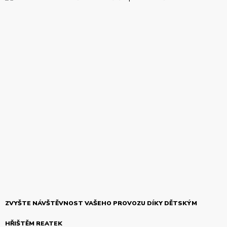
ZVYŠTE NÁVŠTĚVNOST VAŠEHO PROVOZU DÍKY DĚTSKÝM
HŘIŠTĚM REATEK