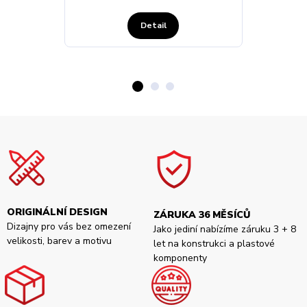
Detail
ORIGINÁLNÍ DESIGN
ZÁRUKA 36 MĚSÍCŮ
Dizajny pro vás bez omezení
Jako jediní nabízíme záruku 3 + 8
velikosti, barev a motivu
let na konstrukci a plastové
komponenty