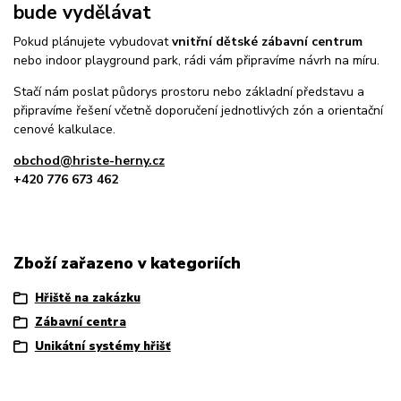
bude vydělávat
Pokud plánujete vybudovat
vnitřní dětské zábavní centrum
nebo indoor playground park, rádi vám připravíme návrh na míru.
Stačí nám poslat půdorys prostoru nebo základní představu a
připravíme řešení včetně doporučení jednotlivých zón a orientační
cenové kalkulace.
obchod@hriste-herny.cz
+420 776 673 462
Zboží zařazeno v kategoriích
Hřiště na zakázku
Zábavní centra
Unikátní systémy hřišť