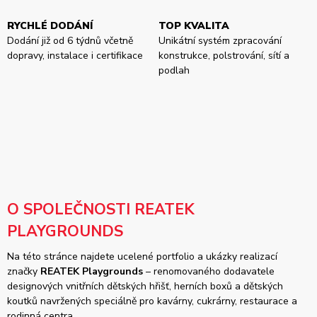
RYCHLÉ DODÁNÍ
TOP KVALITA
Dodání již od 6 týdnů včetně
Unikátní systém zpracování
dopravy, instalace i certifikace
konstrukce, polstrování, sítí a
podlah
O SPOLEČNOSTI REATEK
PLAYGROUNDS
Na této stránce najdete ucelené portfolio a ukázky realizací
značky
REATEK Playgrounds
– renomovaného dodavatele
designových vnitřních dětských hřišť, herních boxů a dětských
koutků navržených speciálně pro kavárny, cukrárny, restaurace a
rodinná centra.