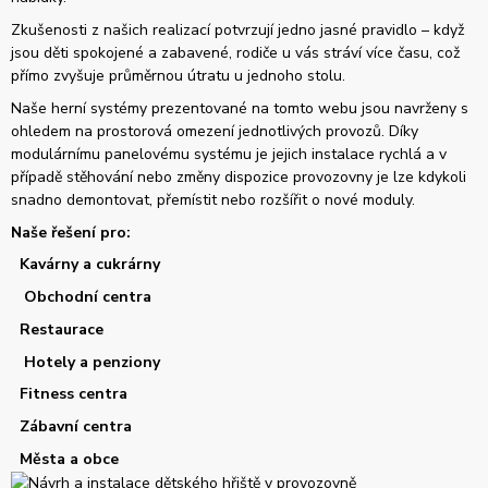
Zkušenosti z našich realizací potvrzují jedno jasné pravidlo – když
jsou děti spokojené a zabavené, rodiče u vás stráví více času, což
přímo zvyšuje průměrnou útratu u jednoho stolu.
Naše herní systémy prezentované na tomto webu jsou navrženy s
ohledem na prostorová omezení jednotlivých provozů. Díky
modulárnímu panelovému systému je jejich instalace rychlá a v
případě stěhování nebo změny dispozice provozovny je lze kdykoli
snadno demontovat, přemístit nebo rozšířit o nové moduly.
Naše řešení pro:
Kavárny a cukrárny
Obchodní centra
Restaurace
Hotely a penziony
Fitness centra
Zábavní centra
Města a obce