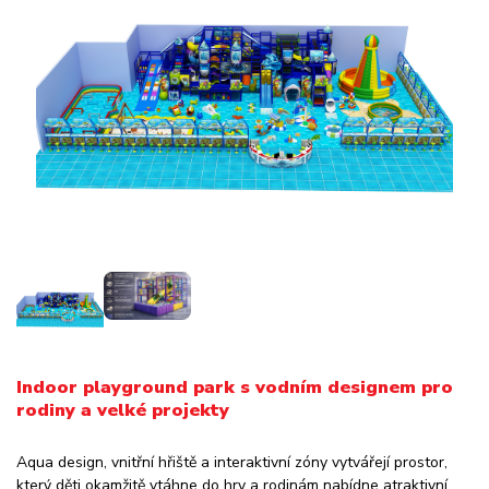
Indoor playground park s vodním designem pro
rodiny a velké projekty
Aqua design, vnitřní hřiště a interaktivní zóny vytvářejí prostor,
který děti okamžitě vtáhne do hry a rodinám nabídne atraktivní