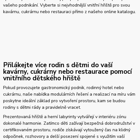
vašeho podnikání. Vyberte si nejvhodnější vnitřní hřiště pro svou
kavárnu, cukrárnu nebo restauraci přímo z našeho online katalogu.
Přilákejte více rodin s dětmi do vaší
kavárny, cukrárny nebo restaurace pomocí
vnitřního dětského hřiště
Pokud provozujete gastronomický podnik, rodinný hotel nebo
cukrárnu, naše nabídka modulárních řešení a realizací na míru vám
poskytne ideální základ pro vytvoření prostoru, kam se budou
rodiny s dětmi rády a pravidelně vracet.
Prezentovaná hřiště a herní labyrinty vytvářejí v interiéru zónu
dokonalé harmonie. Zatímco děti zažívají bezpečná dobrodružství v
certifikovaném prostoru, rodiče získávají vytoužený čas na klidný
odpočinek, rozhovory a delší posezení spojené s využitím vaší