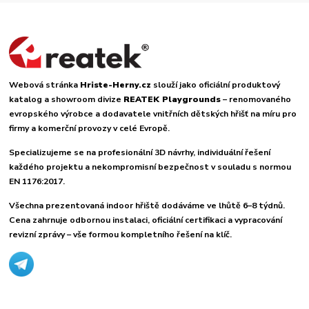
Webová stránka
Hriste-Herny.cz
slouží jako oficiální produktový
katalog a showroom divize
REATEK Playgrounds
– renomovaného
evropského výrobce a dodavatele vnitřních dětských hřišť na míru pro
firmy a komerční provozy v celé Evropě.
Specializujeme se na profesionální 3D návrhy, individuální řešení
každého projektu a nekompromisní bezpečnost v souladu s normou
EN 1176:2017.
Všechna prezentovaná indoor hřiště dodáváme ve lhůtě 6–8 týdnů.
Cena zahrnuje odbornou instalaci, oficiální certifikaci a vypracování
revizní zprávy – vše formou kompletního řešení na klíč.