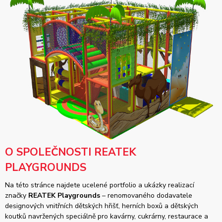
O SPOLEČNOSTI REATEK
PLAYGROUNDS
Na této stránce najdete ucelené portfolio a ukázky realizací
značky
REATEK Playgrounds
– renomovaného dodavatele
designových vnitřních dětských hřišť, herních boxů a dětských
koutků navržených speciálně pro kavárny, cukrárny, restaurace a