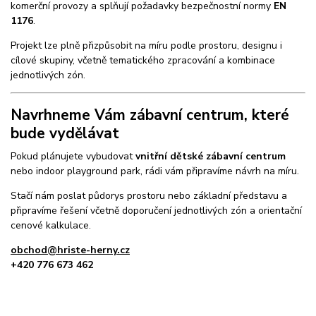
komerční provozy a splňují požadavky bezpečnostní normy
EN
1176
.
Projekt lze plně přizpůsobit na míru podle prostoru, designu i
cílové skupiny, včetně tematického zpracování a kombinace
jednotlivých zón.
Navrhneme Vám zábavní centrum, které
bude vydělávat
Pokud plánujete vybudovat
vnitřní dětské zábavní centrum
nebo indoor playground park, rádi vám připravíme návrh na míru.
Stačí nám poslat půdorys prostoru nebo základní představu a
připravíme řešení včetně doporučení jednotlivých zón a orientační
cenové kalkulace.
obchod@hriste-herny.cz
+420 776 673 462