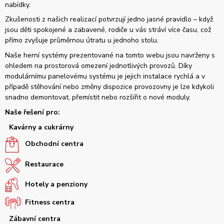
nabídky.
Zkušenosti z našich realizací potvrzují jedno jasné pravidlo – když
jsou děti spokojené a zabavené, rodiče u vás stráví více času, což
přímo zvyšuje průměrnou útratu u jednoho stolu.
Naše herní systémy prezentované na tomto webu jsou navrženy s
ohledem na prostorová omezení jednotlivých provozů. Díky
modulárnímu panelovému systému je jejich instalace rychlá a v
případě stěhování nebo změny dispozice provozovny je lze kdykoli
snadno demontovat, přemístit nebo rozšířit o nové moduly.
Naše řešení pro:
Kavárny a cukrárny
Obchodní centra
Restaurace
Hotely a penziony
Fitness centra
Zábavní centra