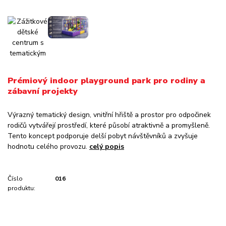
Prémiový indoor playground park pro rodiny a
zábavní projekty
Výrazný tematický design, vnitřní hřiště a prostor pro odpočinek
rodičů vytvářejí prostředí, které působí atraktivně a promyšleně.
Tento koncept podporuje delší pobyt návštěvníků a zvyšuje
hodnotu celého provozu.
celý popis
Číslo
016
produktu: