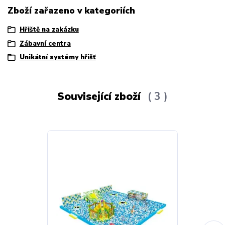
Zboží zařazeno v kategoriích
Hřiště na zakázku
Zábavní centra
Unikátní systémy hřišť
Související zboží
3