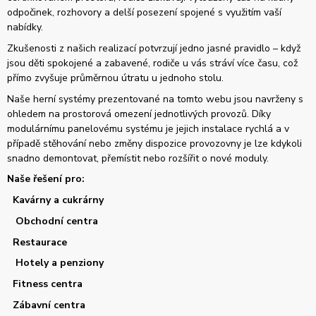
odpočinek, rozhovory a delší posezení spojené s využitím vaší
nabídky.
Zkušenosti z našich realizací potvrzují jedno jasné pravidlo – když
jsou děti spokojené a zabavené, rodiče u vás stráví více času, což
přímo zvyšuje průměrnou útratu u jednoho stolu.
Naše herní systémy prezentované na tomto webu jsou navrženy s
ohledem na prostorová omezení jednotlivých provozů. Díky
modulárnímu panelovému systému je jejich instalace rychlá a v
případě stěhování nebo změny dispozice provozovny je lze kdykoli
snadno demontovat, přemístit nebo rozšířit o nové moduly.
Naše řešení pro:
Kavárny a cukrárny
Obchodní centra
Restaurace
Hotely a penziony
Fitness centra
Zábavní centra