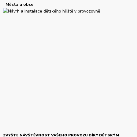
Města a obce
ZVYŠTE NÁVŠTĚVNOST VAŠEHO PROVOZU DÍKY DĚTSKÝM