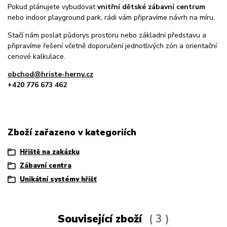
Pokud plánujete vybudovat
vnitřní dětské zábavní centrum
nebo indoor playground park, rádi vám připravíme návrh na míru.
Stačí nám poslat půdorys prostoru nebo základní představu a
připravíme řešení včetně doporučení jednotlivých zón a orientační
cenové kalkulace.
obchod@hriste-herny.cz
+420 776 673 462
Zboží zařazeno v kategoriích
Hřiště na zakázku
Zábavní centra
Unikátní systémy hřišť
Související zboží
3