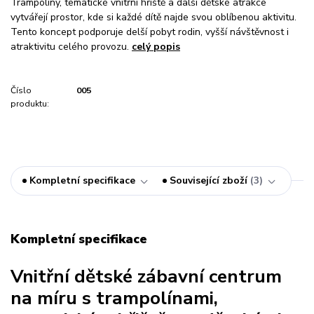
Trampolíny, tematické vnitřní hřiště a další dětské atrakce
vytvářejí prostor, kde si každé dítě najde svou oblíbenou aktivitu.
Tento koncept podporuje delší pobyt rodin, vyšší návštěvnost i
atraktivitu celého provozu.
celý popis
Číslo
005
produktu:
Kompletní specifikace
Související zboží
3
Kompletní specifikace
Vnitřní dětské zábavní centrum
na míru s trampolínami,