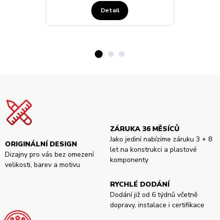
Detail
ZÁRUKA 36 MĚSÍCŮ
Jako jediní nabízíme záruku 3 + 8
ORIGINÁLNÍ DESIGN
let na konstrukci a plastové
Dizajny pro vás bez omezení
komponenty
velikosti, barev a motivu
RYCHLÉ DODÁNÍ
Dodání již od 6 týdnů včetně
dopravy, instalace i certifikace