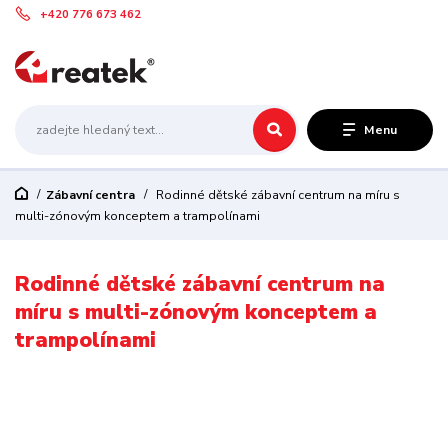
+420 776 673 462
Menu
Zábavní centra
Rodinné dětské zábavní centrum na míru s
multi-zónovým konceptem a trampolínami
Rodinné dětské zábavní centrum na
míru s multi-zónovým konceptem a
trampolínami