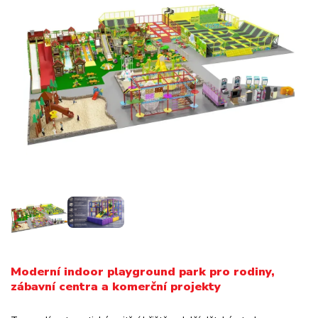
Moderní indoor playground park pro rodiny,
zábavní centra a komerční projekty