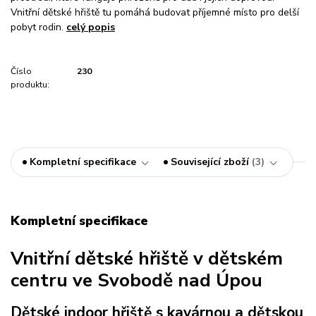
Vnitřní dětské hřiště tu pomáhá budovat příjemné místo pro delší
pobyt rodin.
celý popis
Číslo
230
produktu:
Kompletní specifikace
Související zboží
3
Kompletní specifikace
Vnitřní dětské hřiště v dětském
centru ve Svobodě nad Úpou
Dětské indoor hřiště s kavárnou a dětskou