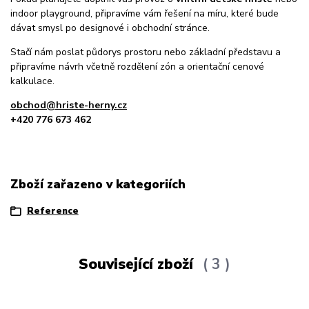
indoor playground, připravíme vám řešení na míru, které bude
dávat smysl po designové i obchodní stránce.
Stačí nám poslat půdorys prostoru nebo základní představu a
připravíme návrh včetně rozdělení zón a orientační cenové
kalkulace.
obchod@hriste-herny.cz
+420 776 673 462
Zboží zařazeno v kategoriích
Reference
Související zboží
3