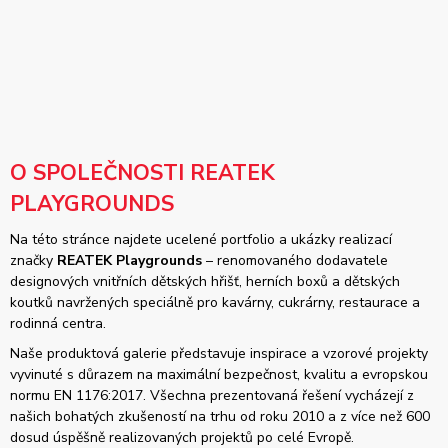
O SPOLEČNOSTI REATEK
PLAYGROUNDS
Na této stránce najdete ucelené portfolio a ukázky realizací
značky
REATEK Playgrounds
– renomovaného dodavatele
designových vnitřních dětských hřišť, herních boxů a dětských
koutků navržených speciálně pro kavárny, cukrárny, restaurace a
rodinná centra.
Naše produktová galerie představuje inspirace a vzorové projekty
vyvinuté s důrazem na maximální bezpečnost, kvalitu a evropskou
normu EN 1176:2017. Všechna prezentovaná řešení vycházejí z
našich bohatých zkušeností na trhu od roku 2010 a z více než 600
dosud úspěšně realizovaných projektů po celé Evropě.