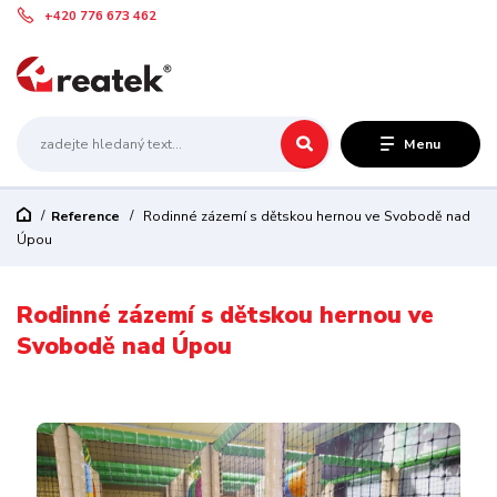
+420 776 673 462
Menu
Reference
Rodinné zázemí s dětskou hernou ve Svobodě nad
Úpou
Rodinné zázemí s dětskou hernou ve
Svobodě nad Úpou