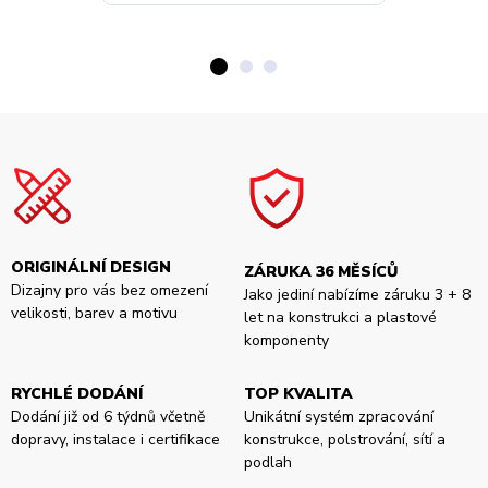
ORIGINÁLNÍ DESIGN
ZÁRUKA 36 MĚSÍCŮ
Dizajny pro vás bez omezení
Jako jediní nabízíme záruku 3 + 8
velikosti, barev a motivu
let na konstrukci a plastové
komponenty
RYCHLÉ DODÁNÍ
TOP KVALITA
Dodání již od 6 týdnů včetně
Unikátní systém zpracování
dopravy, instalace i certifikace
konstrukce, polstrování, sítí a
podlah