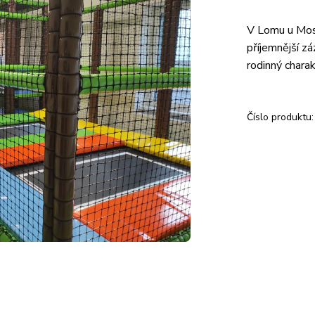
V Lomu u Most
příjemnější zá
rodinný charak
Číslo produktu: