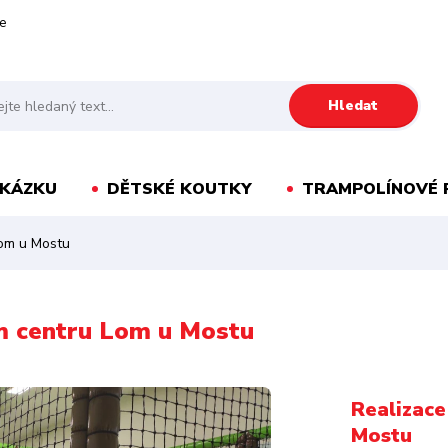
e
Hledat
AKÁZKU
DĚTSKÉ KOUTKY
TRAMPOLÍNOVÉ 
 Lom u Mostu
kém centru Lom u Mostu
Realizace
Mostu