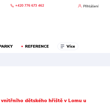
+420 776 673 462
Přihlášení
Více
PARKY
REFERENCE
 vnitřního dětského hřiště v Lomu u