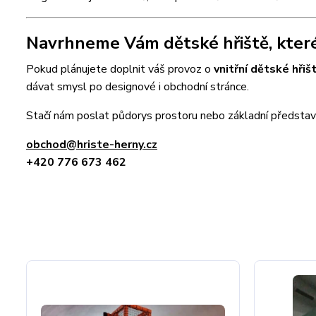
Navrhneme Vám dětské hřiště, které 
Pokud plánujete doplnit váš provoz o
vnitřní dětské hřiš
dávat smysl po designové i obchodní stránce.
Stačí nám poslat půdorys prostoru nebo základní představu
obchod@hriste-herny.cz
+420 776 673 462