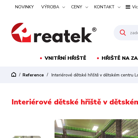
NOVINKY
VÝROBA
CENY
KONTAKT
Víc
VNITŘNÍ HŘIŠTĚ
HŘIŠTĚ NA Z
Reference
Interiérové ​​dětské hřiště v dětském centru
Interiérové ​​dětské hřiště v děts