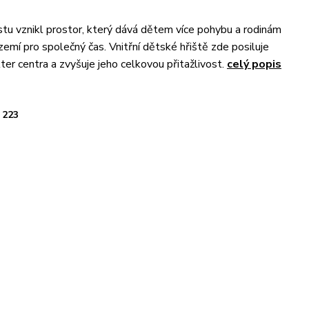
u vznikl prostor, který dává dětem více pohybu a rodinám
zemí pro společný čas. Vnitřní dětské hřiště zde posiluje
ter centra a zvyšuje jeho celkovou přitažlivost.
celý popis
223