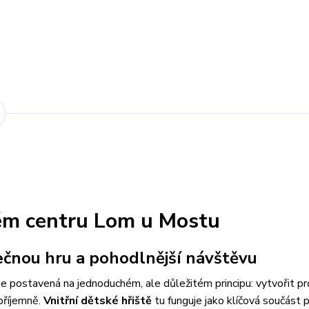
kém centru Lom u Mostu
čnou hru a pohodlnější návštěvu
e postavená na jednoduchém, ale důležitém principu: vytvořit pr
 příjemně.
Vnitřní dětské hřiště
tu funguje jako klíčová součást p