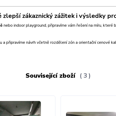
zlepší zákaznický zážitek i výsledky pr
tě
nebo indoor playground, připravíme vám řešení na míru, které 
 a připravíme návrh včetně rozdělení zón a orientační cenové ka
Související zboží
3