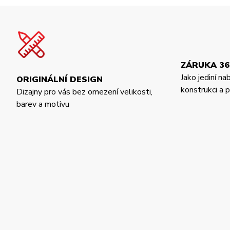
ZÁRUKA 36
Jako jediní na
ORIGINÁLNÍ DESIGN
konstrukci a
Dizajny pro vás bez omezení velikosti,
barev a motivu