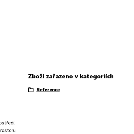
Zboží zařazeno v kategoriích
Reference
ostředí,
rostoru,