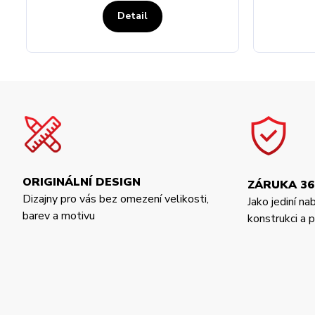
Detail
ORIGINÁLNÍ DESIGN
ZÁRUKA 36
Dizajny pro vás bez omezení velikosti,
Jako jediní na
barev a motivu
konstrukci a