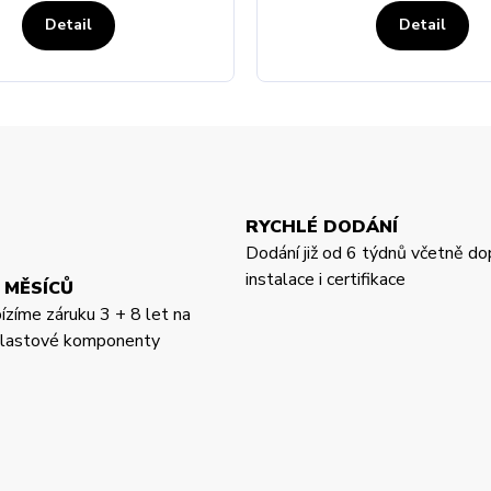
Detail
Detail
RYCHLÉ DODÁNÍ
Dodání již od 6 týdnů včetně do
instalace i certifikace
 MĚSÍCŮ
bízíme záruku 3 + 8 let na
 plastové komponenty