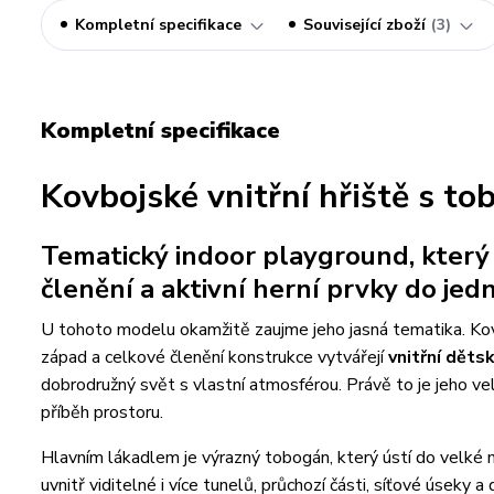
Kompletní specifikace
Související zboží
3
Kompletní specifikace
Kovbojské vnitřní hřiště s t
Tematický indoor playground, který 
členění a aktivní herní prvky do je
U tohoto modelu okamžitě zaujme jeho jasná tematika. Kov
západ a celkové členění konstrukce vytvářejí
vnitřní dětsk
dobrodružný svět s vlastní atmosférou. Právě to je jeho vel
příběh prostoru.
Hlavním lákadlem je výrazný tobogán, který ústí do velké 
uvnitř viditelné i více tunelů, průchozí části, síťové úseky 