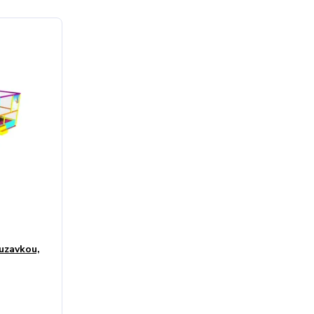
luzavkou,