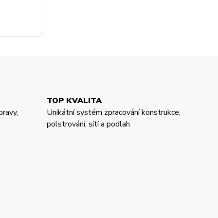
TOP KVALITA
pravy,
Unikátní systém zpracování konstrukce,
polstrování, sítí a podlah