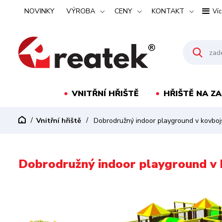
NOVINKY
VÝROBA
CENY
KONTAKT
Víc
VNITŘNÍ HŘIŠTĚ
HŘIŠTĚ NA Z
Vnitřní hřiště
Dobrodružný indoor playground v kovboj
Dobrodružný indoor playground v 