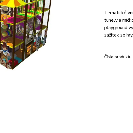
Tematické vni
tunely a míčk
playground vy
zážitek ze hry
Číslo produktu: