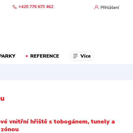
+420 776 673 462
Přihlášení
Více
PARKY
REFERENCE
ou
é vnitřní hřiště s tobogánem, tunely a
 zónou