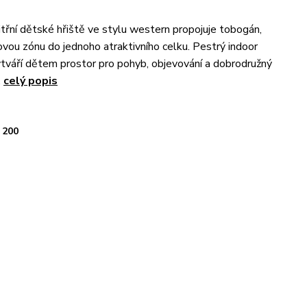
třní dětské hřiště ve stylu western propojuje tobogán,
ovou zónu do jednoho atraktivního celku. Pestrý indoor
tváří dětem prostor pro pohyb, objevování a dobrodružný
.
celý popis
200