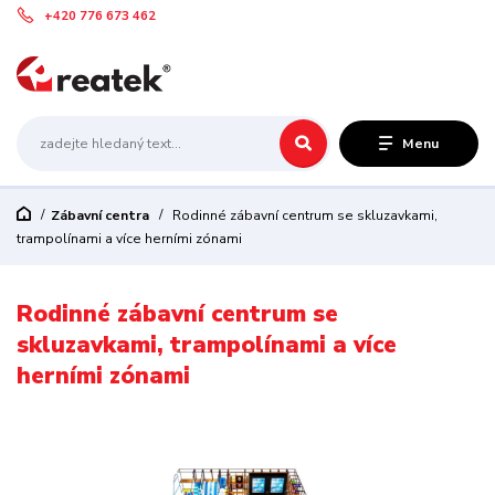
+420 776 673 462
Menu
Zábavní centra
Rodinné zábavní centrum se skluzavkami,
trampolínami a více herními zónami
Rodinné zábavní centrum se
skluzavkami, trampolínami a více
herními zónami