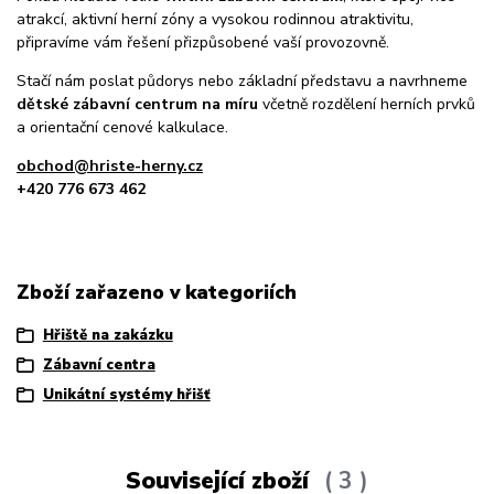
atrakcí, aktivní herní zóny a vysokou rodinnou atraktivitu,
připravíme vám řešení přizpůsobené vaší provozovně.
Stačí nám poslat půdorys nebo základní představu a navrhneme
dětské zábavní centrum na míru
včetně rozdělení herních prvků
a orientační cenové kalkulace.
obchod@hriste-herny.cz
+420 776 673 462
Zboží zařazeno v kategoriích
Hřiště na zakázku
Zábavní centra
Unikátní systémy hřišť
Související zboží
3