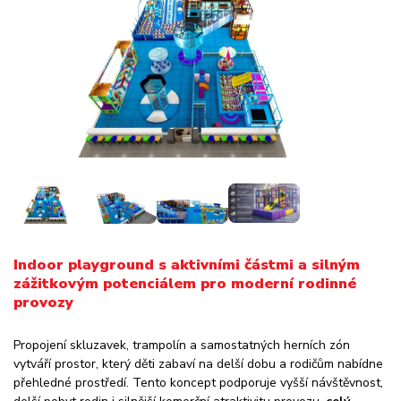
Indoor playground s aktivními částmi a silným
zážitkovým potenciálem pro moderní rodinné
provozy
Propojení skluzavek, trampolín a samostatných herních zón
vytváří prostor, který děti zabaví na delší dobu a rodičům nabídne
přehledné prostředí. Tento koncept podporuje vyšší návštěvnost,