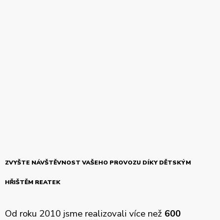
ZVYŠTE NÁVŠTĚVNOST VAŠEHO PROVOZU DÍKY DĚTSKÝM
HŘIŠTĚM REATEK
Od roku 2010 jsme realizovali více než
600