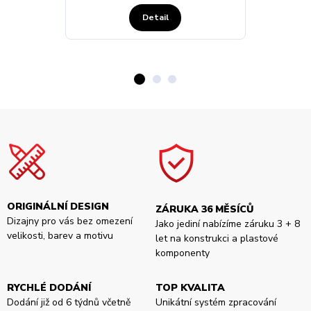
Detail
ORIGINÁLNÍ DESIGN
ZÁRUKA 36 MĚSÍCŮ
Dizajny pro vás bez omezení
Jako jediní nabízíme záruku 3 + 8
velikosti, barev a motivu
let na konstrukci a plastové
komponenty
RYCHLÉ DODÁNÍ
TOP KVALITA
Dodání již od 6 týdnů včetně
Unikátní systém zpracování