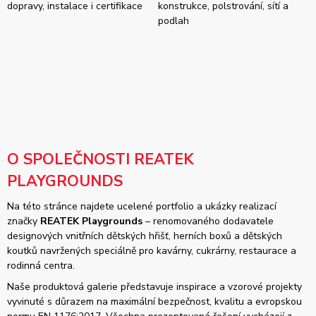
dopravy, instalace i certifikace
konstrukce, polstrování, sítí a
podlah
O SPOLEČNOSTI REATEK
PLAYGROUNDS
Na této stránce najdete ucelené portfolio a ukázky realizací
značky
REATEK Playgrounds
– renomovaného dodavatele
designových vnitřních dětských hřišť, herních boxů a dětských
koutků navržených speciálně pro kavárny, cukrárny, restaurace a
rodinná centra.
Naše produktová galerie představuje inspirace a vzorové projekty
vyvinuté s důrazem na maximální bezpečnost, kvalitu a evropskou