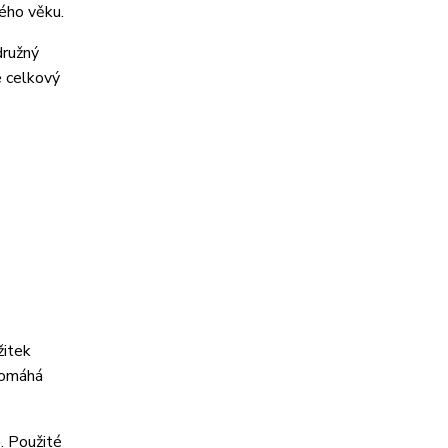
ného věku.
družný
e celkový
žitek
 pomáhá
ě
. Použité