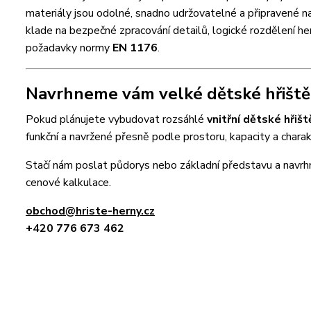
materiály jsou odolné, snadno udržovatelné a připravené n
klade na bezpečné zpracování detailů, logické rozdělení he
požadavky normy
EN 1176
.
Navrhneme vám velké dětské hřiště
Pokud plánujete vybudovat rozsáhlé
vnitřní dětské hřišt
funkční a navržené přesně podle prostoru, kapacity a chara
Stačí nám poslat půdorys nebo základní představu a nav
cenové kalkulace.
obchod@hriste-herny.cz
+420 776 673 462