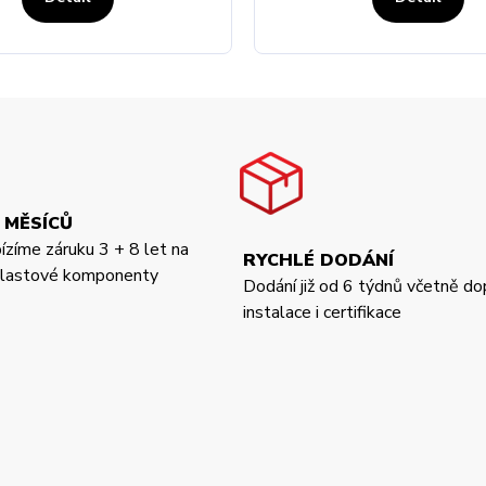
 MĚSÍCŮ
bízíme záruku 3 + 8 let na
RYCHLÉ DODÁNÍ
 plastové komponenty
Dodání již od 6 týdnů včetně do
instalace i certifikace