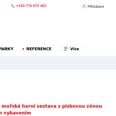
+420 776 673 462
Přihlášení
Více
PARKY
REFERENCE
 mořská herní sestava s pískovou zónou
m vybavením