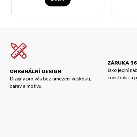
ZÁRUKA 36
Jako jediní na
ORIGINÁLNÍ DESIGN
konstrukci a
Dizajny pro vás bez omezení velikosti,
barev a motivu