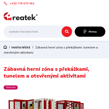
+420 776 673 462
Menu
Vnitřní hřiště
Zábavná herní zóna s překážkami, tunelem a
otevřenými aktivitami
Zábavná herní zóna s překážkami,
tunelem a otevřenými aktivitami
Novinka