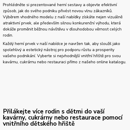
Prohlédněte si prezentované herní sestavy a objevte efektivní
způsob, jak do svého podniku přivést novou vlnu zákazníků.
Výběrem vhodného modelu z naší nabídky získáte nejen vizuálně
atraktivní prvek, ale především silnou konkurenční výhodu, která
dokáže proměnit běžnou návštěvu v dlouhodobou věrnost celých
rodin.
Každý herní prvek v naší nabídce je navržen tak, aby sloužil jako
spolehlivý a estetický nástroj pro podporu růstu a prosperity
vašeho podnikání. Vyberte si nejvhodnější vnitřní hřiště pro svou
kavárnu, cukrárnu nebo restauraci přímo z našeho online katalogu.
Přilákejte více rodin s dětmi do vaší
kavárny, cukrárny nebo restaurace pomocí
vnitřního dětského hřiště