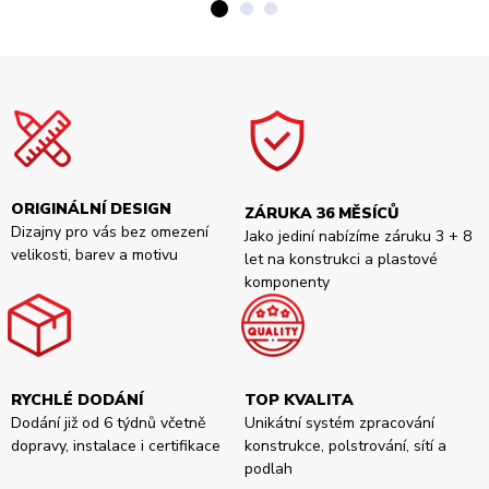
ORIGINÁLNÍ DESIGN
ZÁRUKA 36 MĚSÍCŮ
Dizajny pro vás bez omezení
Jako jediní nabízíme záruku 3 + 8
velikosti, barev a motivu
let na konstrukci a plastové
komponenty
RYCHLÉ DODÁNÍ
TOP KVALITA
Dodání již od 6 týdnů včetně
Unikátní systém zpracování
dopravy, instalace i certifikace
konstrukce, polstrování, sítí a
podlah