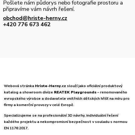
Pošlete nám půdorys nebo fotografie prostoru a
připravíme vám návrh řešení.
obchod@hriste-herny.cz
+420 776 673 462
Webová stránka
Hriste-Herny.cz
slouží jako oficiální produktový
katalog a showroom divize
REATEK Playgrounds
– renomovaného
evropského výrobce a dodavatele vnitřních dětských hřišť na míru pro
firmy a komerční provozy v celé Evropě.
Specializujeme se na profesionální 3D návrhy, individuální řešení
každého projektu a nekompromisní bezpečnost v souladu s normou
EN 1176:2017.