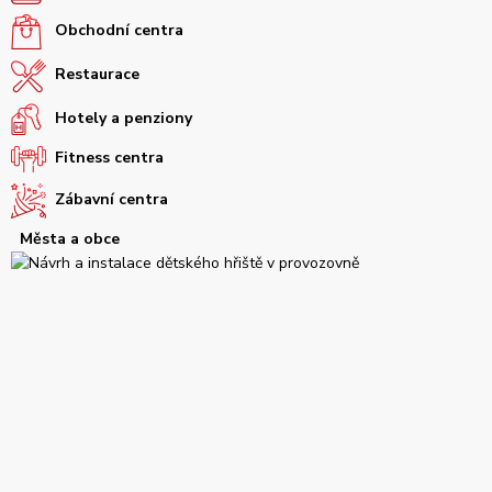
Obchodní centra
Restaurace
Hotely a penziony
Fitness centra
Zábavní centra
Města a obce