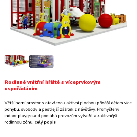
Rodinné vnitřní hřiště s víceprvkovým
uspořádáním
Větší herní prostor s otevřenou aktivní plochou přináší dětem více
pohybu, svobody a pestřejší zážitek z návštěvy. Promyšlený
indoor playground pomáhá provozům vytvořit atraktivnější
rodinnou zónu.
celý popis