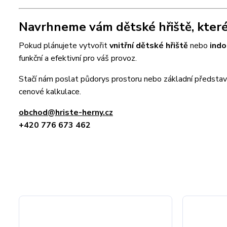
Navrhneme vám dětské hřiště, které 
Pokud plánujete vytvořit
vnitřní dětské hřiště
nebo
indo
funkční a efektivní pro váš provoz.
Stačí nám poslat půdorys prostoru nebo základní předsta
cenové kalkulace.
obchod@hriste-herny.cz
+420 776 673 462