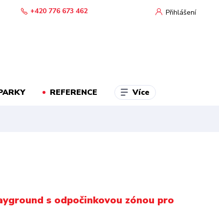
+420 776 673 462
Přihlášení
Více
PARKY
REFERENCE
layground s odpočinkovou zónou pro