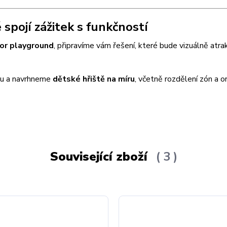
spojí zážitek s funkčností
or playground
, připravíme vám řešení, které bude vizuálně atrak
vu a navrhneme
dětské hřiště na míru
, včetně rozdělení zón a o
Související zboží
3