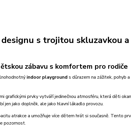
e designu s trojitou skluzavkou a
 dětskou zábavu s komfortem pro rodiče
 plnohodnotný
indoor playground
s důrazem na zážitek, pohyb a 
mi grafickými prvky vytváří jedinečnou atmosféru, která děti oka
í jen jako doplněk, ale jako hlavní lákadlo provozu.
pacitu atrakce a umožňuje více dětem hrát si současně. Tento pr
uje pozornost.