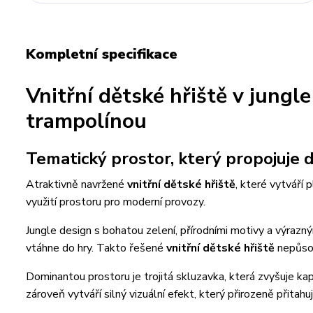
Kompletní specifikace
Vnitřní dětské hřiště v jungl
trampolínou
Tematický prostor, který propojuje
Atraktivně navržené
vnitřní dětské hřiště
, které vytváří
využití prostoru pro moderní provozy.
Jungle design s bohatou zelení, přírodními motivy a výrazný
vtáhne do hry. Takto řešené
vnitřní dětské hřiště
nepůsob
Dominantou prostoru je trojitá skluzavka, která zvyšuje ka
zároveň vytváří silný vizuální efekt, který přirozeně přitah