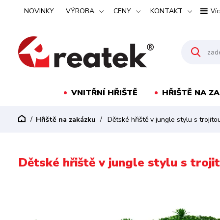
NOVINKY
VÝROBA
CENY
KONTAKT
Víc
VNITŘNÍ HŘIŠTĚ
HŘIŠTĚ NA Z
Hřiště na zakázku
Dětské hřiště v jungle stylu s trojit
Dětské hřiště v jungle stylu s tro