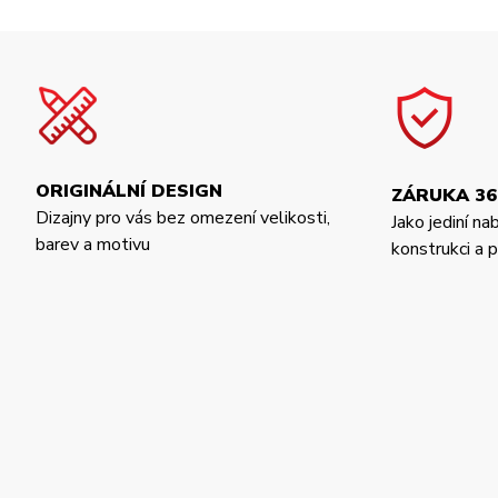
ORIGINÁLNÍ DESIGN
ZÁRUKA 36
Dizajny pro vás bez omezení velikosti,
Jako jediní na
barev a motivu
konstrukci a