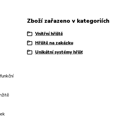
Zboží zařazeno v kategoriích
Vnitřní hřiště
Hřiště na zakázku
Unikátní systémy hřišť
funkční
mžitě
vek