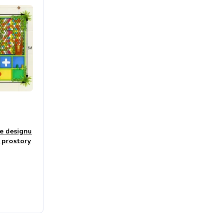
le designu
 prostory