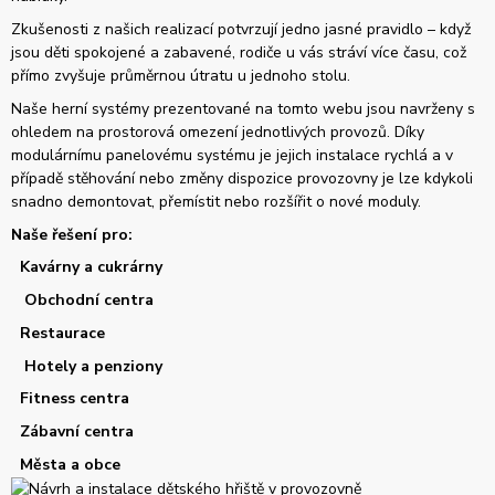
Zkušenosti z našich realizací potvrzují jedno jasné pravidlo – když
jsou děti spokojené a zabavené, rodiče u vás stráví více času, což
přímo zvyšuje průměrnou útratu u jednoho stolu.
Naše herní systémy prezentované na tomto webu jsou navrženy s
ohledem na prostorová omezení jednotlivých provozů. Díky
modulárnímu panelovému systému je jejich instalace rychlá a v
případě stěhování nebo změny dispozice provozovny je lze kdykoli
snadno demontovat, přemístit nebo rozšířit o nové moduly.
Naše řešení pro:
Kavárny a cukrárny
Obchodní centra
Restaurace
Hotely a penziony
Fitness centra
Zábavní centra
Města a obce