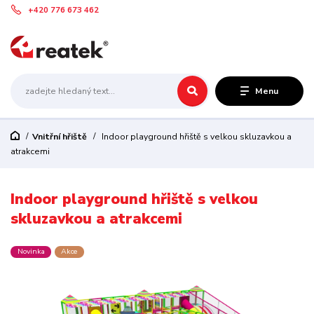
+420 776 673 462
Menu
Vnitřní hřiště
Indoor playground hřiště s velkou skluzavkou a
atrakcemi
Indoor playground hřiště s velkou
skluzavkou a atrakcemi
Novinka
Akce