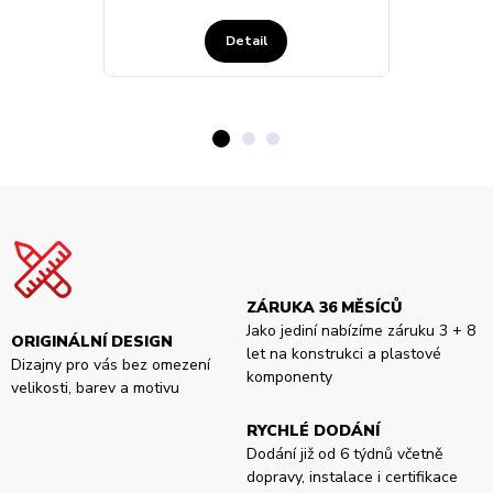
Detail
ZÁRUKA 36 MĚSÍCŮ
Jako jediní nabízíme záruku 3 + 8
ORIGINÁLNÍ DESIGN
let na konstrukci a plastové
Dizajny pro vás bez omezení
komponenty
velikosti, barev a motivu
RYCHLÉ DODÁNÍ
Dodání již od 6 týdnů včetně
dopravy, instalace i certifikace