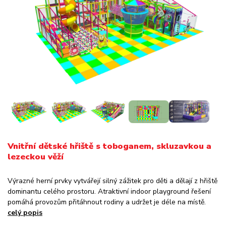
Vnitřní dětské hřiště s toboganem, skluzavkou a
lezeckou věží
Výrazné herní prvky vytvářejí silný zážitek pro děti a dělají z hřiště
dominantu celého prostoru. Atraktivní indoor playground řešení
pomáhá provozům přitáhnout rodiny a udržet je déle na místě.
celý popis