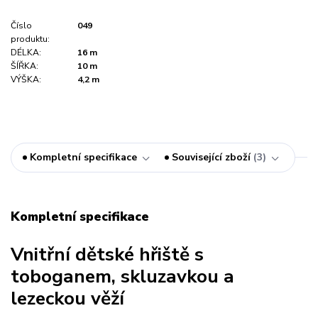
Číslo
049
produktu:
DÉLKA:
16 m
ŠÍŘKA:
10 m
VÝŠKA:
4,2 m
Kompletní specifikace
Související zboží
3
Kompletní specifikace
Vnitřní dětské hřiště s
toboganem, skluzavkou a
lezeckou věží