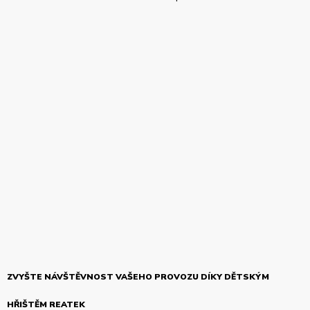
ZVYŠTE NÁVŠTĚVNOST VAŠEHO PROVOZU DÍKY DĚTSKÝM
HŘIŠTĚM REATEK