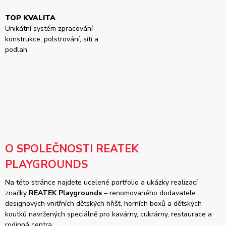
TOP KVALITA
Unikátní systém zpracování
konstrukce, polstrování, sítí a
podlah
O SPOLEČNOSTI REATEK
PLAYGROUNDS
Na této stránce najdete ucelené portfolio a ukázky realizací
značky
REATEK Playgrounds
– renomovaného dodavatele
designových vnitřních dětských hřišť, herních boxů a dětských
koutků navržených speciálně pro kavárny, cukrárny, restaurace a
rodinná centra.